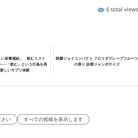
6 total view
しい栄養補給」 飲むミスト
除菌ジョイコンパクト フロリダグレープフルー
は何か──「飲む」という行為を再
の香り 詰替ジャンボサイズ
新しいサプリ体験
ださい
すべての投稿を表示します