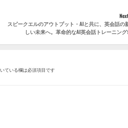
Next
スピークエルのアウトプット・AIと共に、英会話の
しい未来へ。革命的なAI英会話トレーニング
いている欄は必須項目です