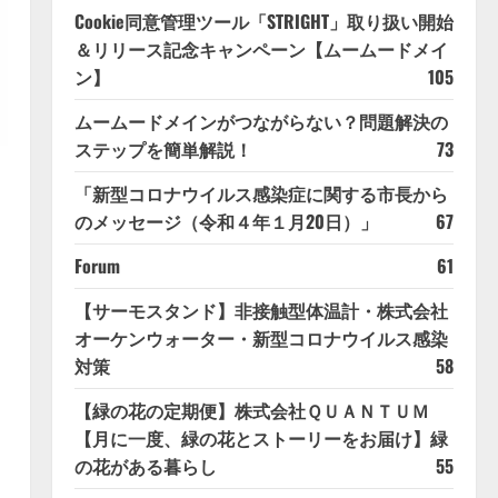
Cookie同意管理ツール「STRIGHT」取り扱い開始
＆リリース記念キャンペーン【ムームードメイ
ン】
105
ムームードメインがつながらない？問題解決の
ステップを簡単解説！
73
「新型コロナウイルス感染症に関する市長から
のメッセージ（令和４年１月20日）」
67
Forum
61
【サーモスタンド】非接触型体温計・株式会社
オーケンウォーター・新型コロナウイルス感染
対策
58
【緑の花の定期便】株式会社ＱＵＡＮＴＵＭ
【月に一度、緑の花とストーリーをお届け】緑
の花がある暮らし
55