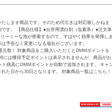
いたします商品です。そのため代引きは対応致しかねま
です。 【商品仕様】●台所用漂白剤（塩素系）●注文単
クリーミーな泡が密着するので、すばやく効果を発揮し
等は予告なく変更になる場合がございます。
％還元祭！ 対象商品をご購入いただくとDMMポイントを
入時には獲得予定ポイントは表示されませんが、商品がお
ント残高にDMMポイントが自動で追加されます。 キャ
れた日から30日となります。 対象商品一覧はこちら！