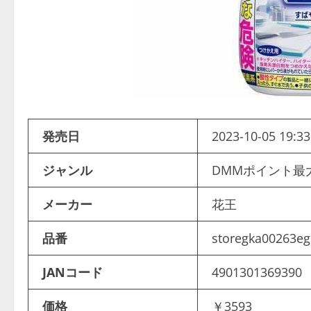
発売日
2023-10-05 19:33
ジャンル
DMMポイント最
メーカー
花王
品番
storegka00263e
JANコード
4901301369390
価格
￥3593