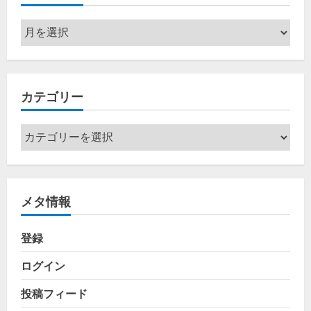
ア
ー
カ
イ
カテゴリー
ブ
カ
テ
ゴ
リ
メタ情報
ー
登録
ログイン
投稿フィード