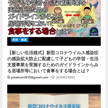
美容・健康
【新しい生活様式】新型コロナウイルス感染症
の感染拡大防止に配慮して子どもの学習・生活
支援事業を実施するためのガイドラインからみ
る居場所等において食事をする場合とは？
pikakichi2015@gmail.com
2026年2月8日