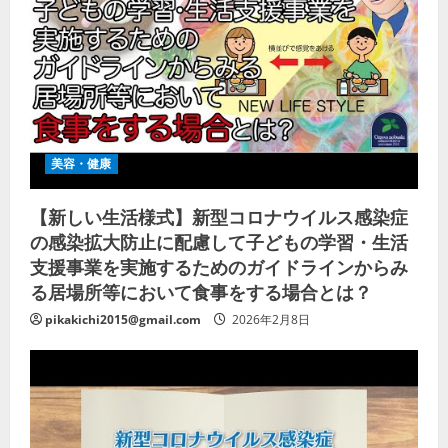
美容・健康
【新しい生活様式】新型コロナウイルス感染症
の感染拡大防止に配慮して子どもの学習・生活
支援事業を実施するためのガイドラインからみ
る居場所等において食事をする場合とは？
pikakichi2015@gmail.com
2026年2月8日