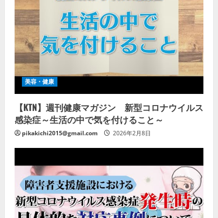
美容・健康
【KTN】週刊健康マガジン 新型コロナウイルス
感染症～生活の中で気を付けること～
pikakichi2015@gmail.com
2026年2月8日