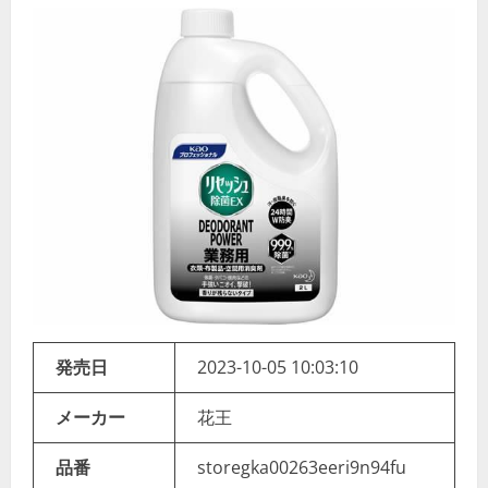
発売日
2023-10-05 10:03:10
メーカー
花王
品番
storegka00263eeri9n94fu