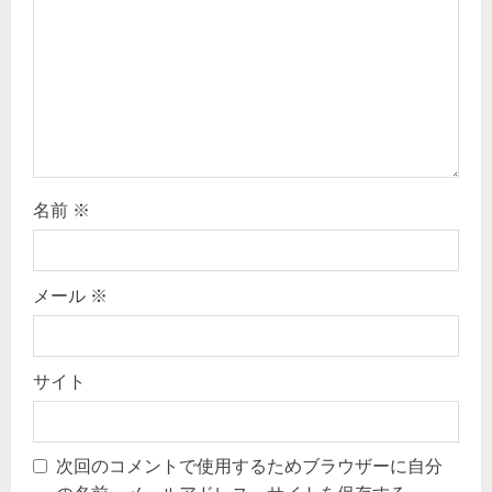
i
o
n
名前
※
メール
※
サイト
次回のコメントで使用するためブラウザーに自分