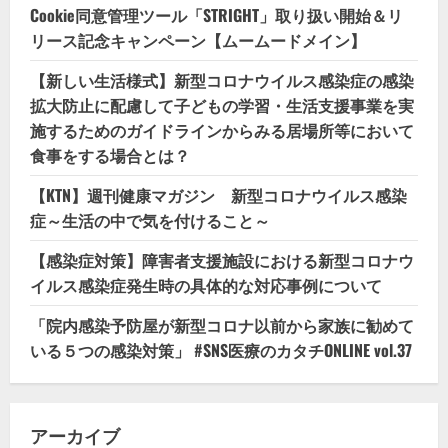
Cookie同意管理ツール「STRIGHT」取り扱い開始＆リ
リース記念キャンペーン【ムームードメイン】
【新しい生活様式】新型コロナウイルス感染症の感染
拡大防止に配慮して子どもの学習・生活支援事業を実
施するためのガイドラインからみる居場所等において
食事をする場合とは？
【KTN】週刊健康マガジン 新型コロナウイルス感染
症～生活の中で気を付けること～
【感染症対策】障害者支援施設における新型コロナウ
イルス感染症発生時の具体的な対応事例について
「院内感染予防屋が新型コロナ以前から家族に勧めて
いる５つの感染対策」 #SNS医療のカタチONLINE vol.37
アーカイブ