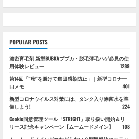
POPULAR POSTS
濃密育毛剤 新型BUBKAブブカ・脱毛薄毛ハゲ必見の使
用体験レビュー
1289
第14回「“密”を避けて集団感染防止」｜新型コロナ一
口メモ
401
新型コロナウイルス対策には、タンク入り除菌水を準
備しよう!
224
Cookie同意管理ツール「STRIGHT」取り扱い開始＆リ
リース記念キャンペーン【ムームードメイン】
108
ムームードメインがつながらない？問題解決のステッ