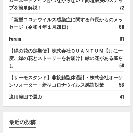
プを簡単解説！
72
「新型コロナウイルス感染症に関する市長からのメッ
セージ（令和４年１月20日）」
68
Forum
61
【緑の花の定期便】株式会社ＱＵＡＮＴＵＭ【月に一
度、緑の花とストーリーをお届け】緑の花がある暮ら
し
58
【サーモスタンド】非接触型体温計・株式会社オーケ
ンウォーター・新型コロナウイルス感染対策
56
適用範囲で選ぶ
41
最近の投稿