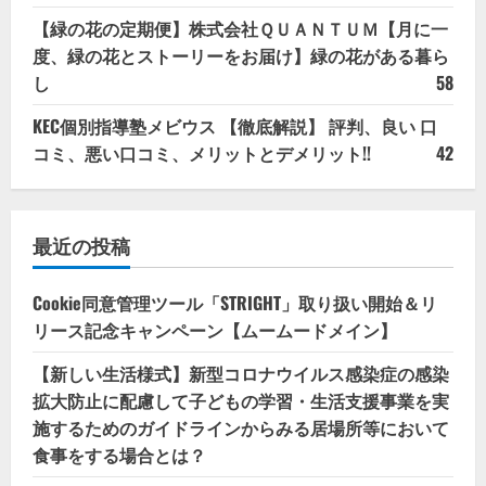
【緑の花の定期便】株式会社ＱＵＡＮＴＵＭ【月に一
度、緑の花とストーリーをお届け】緑の花がある暮ら
し
58
KEC個別指導塾メビウス 【徹底解説】 評判、良い 口
コミ、悪い口コミ、メリットとデメリット!!
42
最近の投稿
Cookie同意管理ツール「STRIGHT」取り扱い開始＆リ
リース記念キャンペーン【ムームードメイン】
【新しい生活様式】新型コロナウイルス感染症の感染
拡大防止に配慮して子どもの学習・生活支援事業を実
施するためのガイドラインからみる居場所等において
食事をする場合とは？