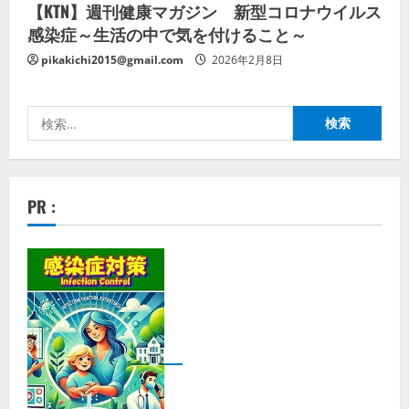
【KTN】週刊健康マガジン 新型コロナウイルス
感染症～生活の中で気を付けること～
pikakichi2015@gmail.com
2026年2月8日
検
索:
PR :