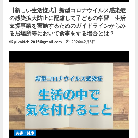
【新しい生活様式】新型コロナウイルス感染症
の感染拡大防止に配慮して子どもの学習・生活
支援事業を実施するためのガイドラインからみ
る居場所等において食事をする場合とは？
pikakichi2015@gmail.com
2026年2月8日
美容・健康