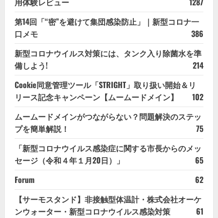
用体験レビュー
1287
第14回「“密”を避けて集団感染防止」｜新型コロナ一
口メモ
386
新型コロナウイルス対策には、タンク入り除菌水を準
備しよう!
214
Cookie同意管理ツール「STRIGHT」取り扱い開始＆リ
リース記念キャンペーン【ムームードメイン】
102
ムームードメインがつながらない？問題解決のステッ
プを簡単解説！
75
「新型コロナウイルス感染症に関する市長からのメッ
セージ（令和４年１月20日）」
65
Forum
62
【サーモスタンド】非接触型体温計・株式会社オーケ
ンウォーター・新型コロナウイルス感染対策
61