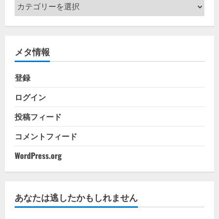
カ
テ
ゴ
リ
メタ情報
ー
登録
ログイン
投稿フィード
コメントフィード
WordPress.org
あなたは逃したかもしれません