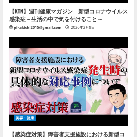
【KTN】週刊健康マガジン 新型コロナウイルス
感染症～生活の中で気を付けること～
pikakichi2015@gmail.com
2026年2月8日
美容・健康
【感染症対策】障害者支援施設における新型コ