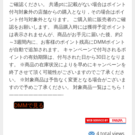
ご確認ください。 共通ptに記載がない場合はポイント
付与対象外の店舗からの購入となり，その場合はポイ
ント付与対象外となります。 ご購入前に販売者のご確
認をお願いします。 商品購入時には獲得予定ポイント
は表示されませんが、商品がお手元に届いた後、約2
～3週間内に、お客様のポイント残高にDMMポイント
が自動で追加されます。 キャンペーンで付与されるポ
イントの有効期限は、付与された日から30日となりま
す。 ※商品の在庫状況によりを早めにキャンペーンを
終了させて頂く可能性がございますのでご了承くださ
い。 ※対象商品は予告なく変更となる場合がございま
すので予めご了承ください。 対象商品一覧はこちら！
———————————-
DMMで見る
4 total views