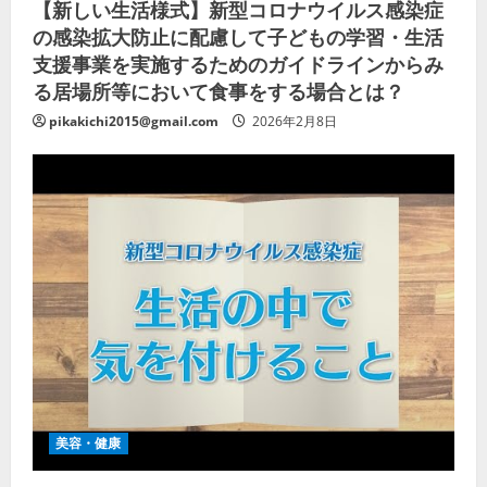
【新しい生活様式】新型コロナウイルス感染症
の感染拡大防止に配慮して子どもの学習・生活
支援事業を実施するためのガイドラインからみ
る居場所等において食事をする場合とは？
pikakichi2015@gmail.com
2026年2月8日
美容・健康