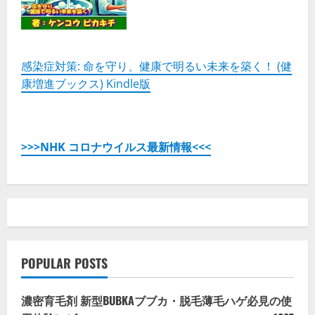
感染症対策: 命を守り、健康で明るい未来を築く！ (健
康増進ブックス) Kindle版
>>>NHK コロナウイルス最新情報<<<
POPULAR POSTS
濃密育毛剤 新型BUBKAブブカ・脱毛薄毛ハゲ必見の使