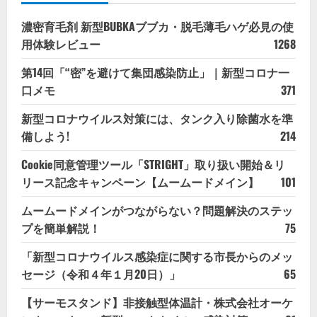
濃密育毛剤 新型BUBKAブブカ・脱毛薄毛ハゲ必見の使
用体験レビュー
1268
第14回「“密”を避けて集団感染防止」｜新型コロナ一
口メモ
371
新型コロナウイルス対策には、タンク入り除菌水を準
備しよう!
214
Cookie同意管理ツール「STRIGHT」取り扱い開始＆リ
リース記念キャンペーン【ムームードメイン】
101
ムームードメインがつながらない？問題解決のステッ
プを簡単解説！
75
「新型コロナウイルス感染症に関する市長からのメッ
セージ（令和４年１月20日）」
65
【サーモスタンド】非接触型体温計・株式会社オーケ