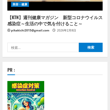
美容・健康
【KTN】週刊健康マガジン 新型コロナウイルス
感染症～生活の中で気を付けること～
pikakichi2015@gmail.com
2026年2月8日
検
索:
PR :