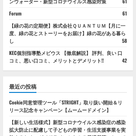
ンウォーター・新型コロナウイルス感染対策
61
Forum
61
【緑の花の定期便】株式会社ＱＵＡＮＴＵＭ【月に一
度、緑の花とストーリーをお届け】緑の花がある暮ら
し
58
KEC個別指導塾メビウス 【徹底解説】 評判、良い 口
コミ、悪い口コミ、メリットとデメリット!!
42
最近の投稿
Cookie同意管理ツール「STRIGHT」取り扱い開始＆リ
リース記念キャンペーン【ムームードメイン】
【新しい生活様式】新型コロナウイルス感染症の感染
拡大防止に配慮して子どもの学習・生活支援事業を実