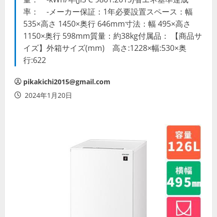
率： -メーカー保証：1年必要設置スペース：幅
535×高さ 1450×奥行 646mm寸法：幅 495×高さ
1150×奥行 598mm質量：約38kg付属品： 【商品サ
イズ】外箱サイズ(mm) 高さ:1228×幅:530×奥
行:622
pikakichi2015@gmail.com
2024年1月20日