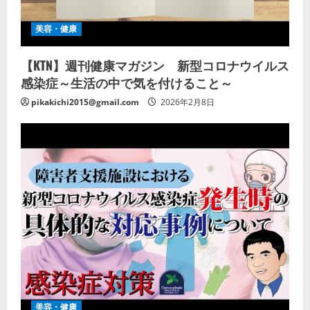
美容・健康
【KTN】週刊健康マガジン 新型コロナウイルス
感染症～生活の中で気を付けること～
pikakichi2015@gmail.com
2026年2月8日
美容・健康