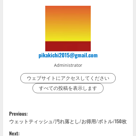
pikakichi2015@gmail.com
Administrator
ウェブサイトにアクセスしてください
すべての投稿を表示します
P
Previous:
o
ウェットティッシュ/汚れ落とし/お得用/ボトル/150枚
Next: