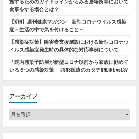
施するためのガイドラインからみる居場所等において
食事をする場合とは？
【KTN】週刊健康マガジン 新型コロナウイルス感染
症～生活の中で気を付けること～
【感染症対策】障害者支援施設における新型コロナウ
イルス感染症発生時の具体的な対応事例について
「院内感染予防屋が新型コロナ以前から家族に勧めて
いる５つの感染対策」 #SNS医療のカタチONLINE vol.37
アーカイブ
ア
ー
カ
イ