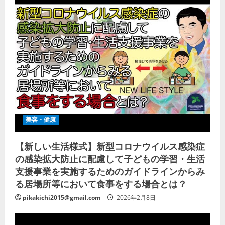
美容・健康
【新しい生活様式】新型コロナウイルス感染症
の感染拡大防止に配慮して子どもの学習・生活
支援事業を実施するためのガイドラインからみ
る居場所等において食事をする場合とは？
pikakichi2015@gmail.com
2026年2月8日