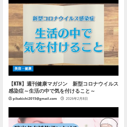
美容・健康
【KTN】週刊健康マガジン 新型コロナウイルス
感染症～生活の中で気を付けること～
pikakichi2015@gmail.com
2026年2月8日