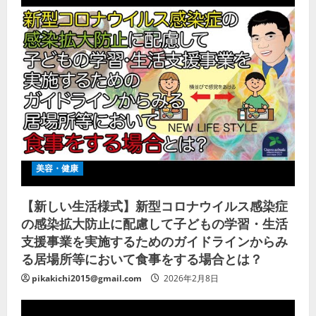
美容・健康
【新しい生活様式】新型コロナウイルス感染症
の感染拡大防止に配慮して子どもの学習・生活
支援事業を実施するためのガイドラインからみ
る居場所等において食事をする場合とは？
pikakichi2015@gmail.com
2026年2月8日