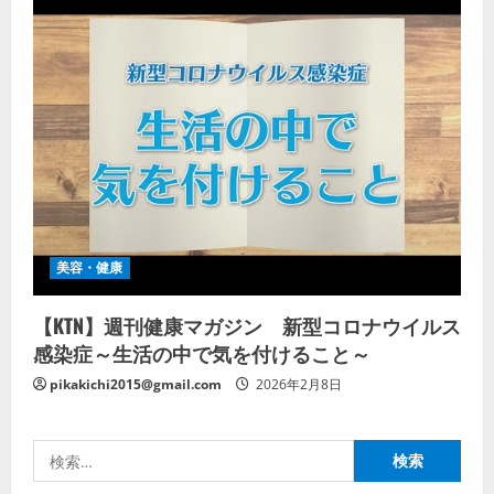
美容・健康
【KTN】週刊健康マガジン 新型コロナウイルス
感染症～生活の中で気を付けること～
pikakichi2015@gmail.com
2026年2月8日
検
索: