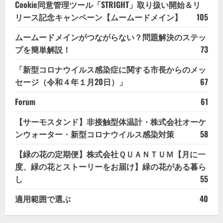
Cookie同意管理ツール「STRIGHT」取り扱い開始＆リ
リース記念キャンペーン【ムームードメイン】
105
ムームードメインがつながらない？問題解決のステッ
プを簡単解説！
73
「新型コロナウイルス感染症に関する市長からのメッ
セージ（令和４年１月20日）」
67
Forum
61
【サーモスタンド】非接触型体温計・株式会社オーケ
ンウォーター・新型コロナウイルス感染対策
58
【緑の花の定期便】株式会社ＱＵＡＮＴＵＭ【月に一
度、緑の花とストーリーをお届け】緑の花がある暮ら
し
55
適用範囲で選ぶ
40