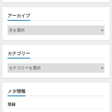
アーカイブ
ア
ー
カ
イ
カテゴリー
ブ
カ
テ
ゴ
リ
メタ情報
ー
登録