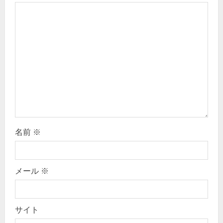
g
a
t
i
o
n
名前
※
メール
※
サイト