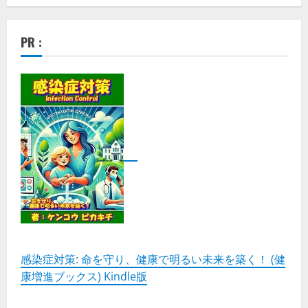
PR :
感染症対策: 命を守り、健康で明るい未来を築く！ (健
康増進ブックス) Kindle版