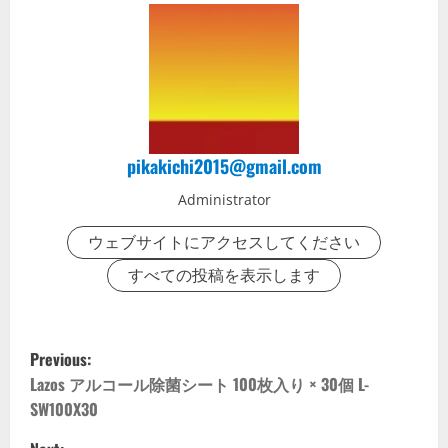
pikakichi2015@gmail.com
Administrator
ウェブサイトにアクセスしてください
すべての投稿を表示します
P
Previous:
o
Lazos アルコール除菌シート 100枚入り × 30個 L-
SW100X30
s