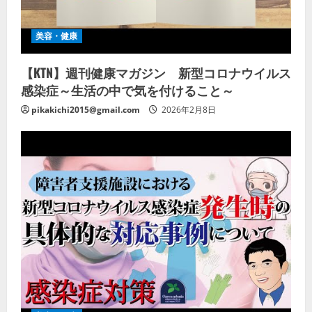
美容・健康
【KTN】週刊健康マガジン 新型コロナウイルス
感染症～生活の中で気を付けること～
pikakichi2015@gmail.com
2026年2月8日