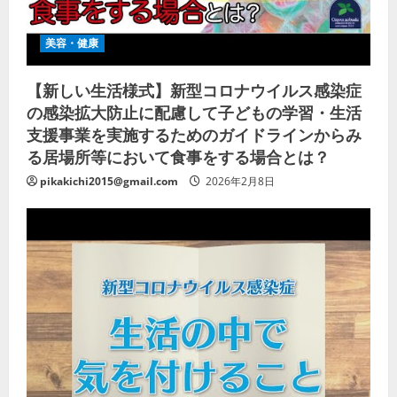
美容・健康
【新しい生活様式】新型コロナウイルス感染症
の感染拡大防止に配慮して子どもの学習・生活
支援事業を実施するためのガイドラインからみ
る居場所等において食事をする場合とは？
pikakichi2015@gmail.com
2026年2月8日