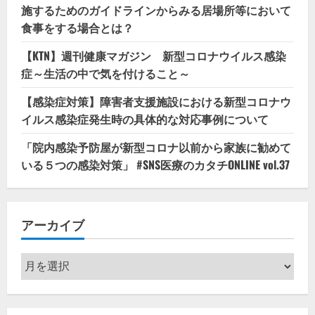
施するためのガイドラインからみる居場所等において
食事をする場合とは？
【KTN】週刊健康マガジン 新型コロナウイルス感染
症～生活の中で気を付けること～
【感染症対策】障害者支援施設における新型コロナウ
イルス感染症発生時の具体的な対応事例について
「院内感染予防屋が新型コロナ以前から家族に勧めて
いる５つの感染対策」 #SNS医療のカタチONLINE vol.37
アーカイブ
ア
ー
カ
イ