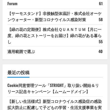
Forum
61
【サーモスタンド】非接触型体温計・株式会社オーケ
ンウォーター・新型コロナウイルス感染対策
58
【緑の花の定期便】株式会社ＱＵＡＮＴＵＭ【月に一
度、緑の花とストーリーをお届け】緑の花がある暮ら
し
55
適用範囲で選ぶ
40
最近の投稿
Cookie同意管理ツール「STRIGHT」取り扱い開始＆リ
リース記念キャンペーン【ムームードメイン】
【新しい生活様式】新型コロナウイルス感染症の感染
拡大防止に配慮して子どもの学習・生活支援事業を実