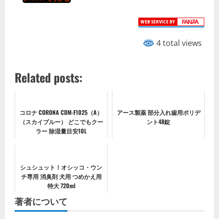
4 total views
Related posts:
コロナ CORONA CDM-F1025（A）
アース製薬 部分入れ歯用ポリデ
（スカイブルー） どこでもクー
ント48錠
ラー 除湿量目安10L
シュシュット！オシッコ・ウン
チ専用 消臭剤 犬用 つめかえ用
特大 720ml
著者について