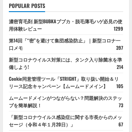
POPULAR POSTS
濃密育毛剤 新型BUBKAブブカ・脱毛薄毛ハゲ必見の使
用体験レビュー
1299
第14回「“密”を避けて集団感染防止」｜新型コロナ一
口メモ
397
新型コロナウイルス対策には、タンク入り除菌水を準
備しよう!
214
Cookie同意管理ツール「STRIGHT」取り扱い開始＆リ
リース記念キャンペーン【ムームードメイン】
105
ムームードメインがつながらない？問題解決のステッ
プを簡単解説！
73
「新型コロナウイルス感染症に関する市長からのメッ
セージ（令和４年１月20日）」
67