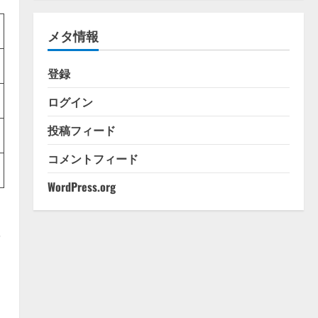
ゴ
リ
メタ情報
ー
登録
ログイン
投稿フィード
コメントフィード
WordPress.org
歯
・
ま