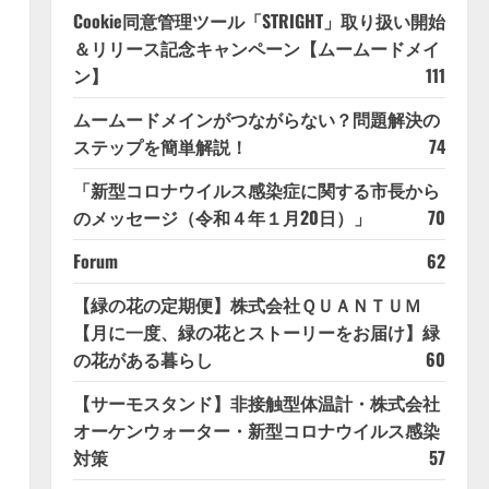
Cookie同意管理ツール「STRIGHT」取り扱い開始
＆リリース記念キャンペーン【ムームードメイ
ン】
111
ムームードメインがつながらない？問題解決の
ステップを簡単解説！
74
「新型コロナウイルス感染症に関する市長から
のメッセージ（令和４年１月20日）」
70
Forum
62
【緑の花の定期便】株式会社ＱＵＡＮＴＵＭ
【月に一度、緑の花とストーリーをお届け】緑
の花がある暮らし
60
【サーモスタンド】非接触型体温計・株式会社
オーケンウォーター・新型コロナウイルス感染
対策
57