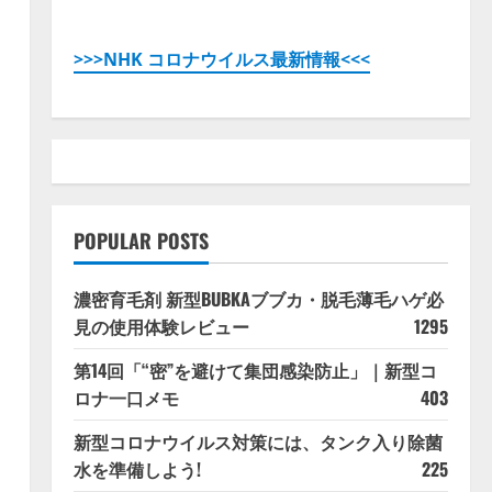
>>>NHK コロナウイルス最新情報<<<
よ
POPULAR POSTS
濃密育毛剤 新型BUBKAブブカ・脱毛薄毛ハゲ必
見の使用体験レビュー
1295
第14回「“密”を避けて集団感染防止」｜新型コ
ロナ一口メモ
403
新型コロナウイルス対策には、タンク入り除菌
水を準備しよう!
225