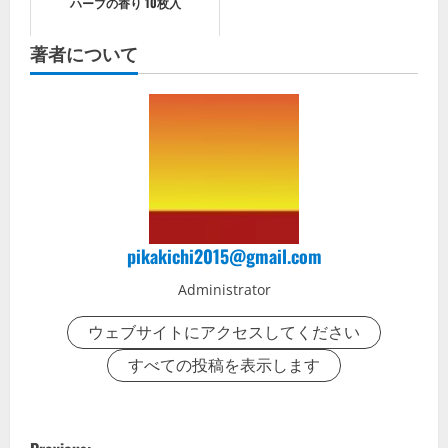
ハーブの香り 10枚入
著者について
pikakichi2015@gmail.com
Administrator
ウェブサイトにアクセスしてください
すべての投稿を表示します
P