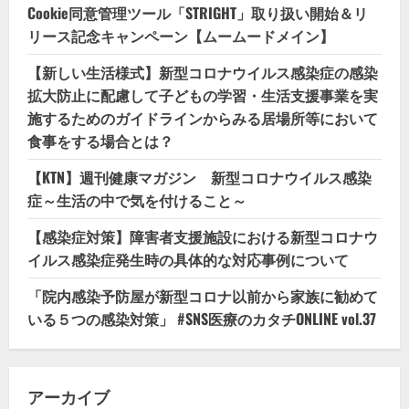
Cookie同意管理ツール「STRIGHT」取り扱い開始＆リ
リース記念キャンペーン【ムームードメイン】
【新しい生活様式】新型コロナウイルス感染症の感染
拡大防止に配慮して子どもの学習・生活支援事業を実
施するためのガイドラインからみる居場所等において
食事をする場合とは？
【KTN】週刊健康マガジン 新型コロナウイルス感染
症～生活の中で気を付けること～
【感染症対策】障害者支援施設における新型コロナウ
イルス感染症発生時の具体的な対応事例について
「院内感染予防屋が新型コロナ以前から家族に勧めて
いる５つの感染対策」 #SNS医療のカタチONLINE vol.37
アーカイブ