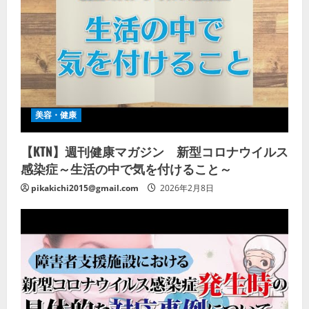
美容・健康
【KTN】週刊健康マガジン 新型コロナウイルス
感染症～生活の中で気を付けること～
pikakichi2015@gmail.com
2026年2月8日