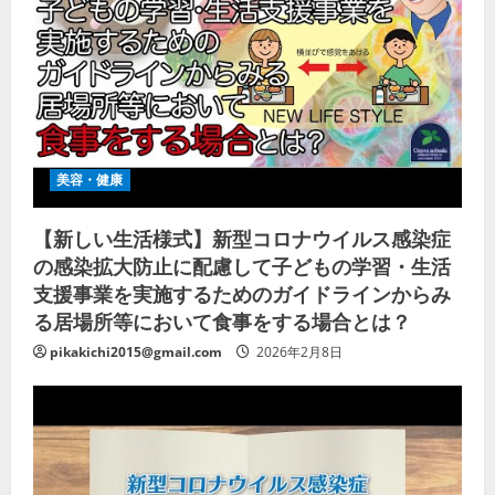
美容・健康
【新しい生活様式】新型コロナウイルス感染症
の感染拡大防止に配慮して子どもの学習・生活
支援事業を実施するためのガイドラインからみ
る居場所等において食事をする場合とは？
pikakichi2015@gmail.com
2026年2月8日