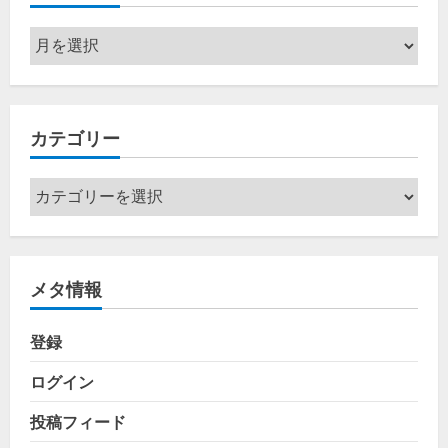
ア
ー
カ
イ
カテゴリー
ブ
カ
テ
ゴ
リ
メタ情報
ー
登録
ログイン
投稿フィード