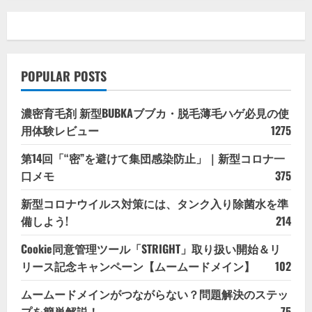
POPULAR POSTS
濃密育毛剤 新型BUBKAブブカ・脱毛薄毛ハゲ必見の使
用体験レビュー
1275
第14回「“密”を避けて集団感染防止」｜新型コロナ一
口メモ
375
新型コロナウイルス対策には、タンク入り除菌水を準
備しよう!
214
Cookie同意管理ツール「STRIGHT」取り扱い開始＆リ
リース記念キャンペーン【ムームードメイン】
102
ムームードメインがつながらない？問題解決のステッ
プを簡単解説！
75