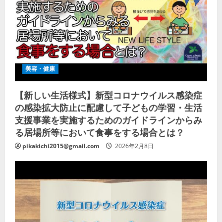
美容・健康
【新しい生活様式】新型コロナウイルス感染症
の感染拡大防止に配慮して子どもの学習・生活
支援事業を実施するためのガイドラインからみ
る居場所等において食事をする場合とは？
pikakichi2015@gmail.com
2026年2月8日