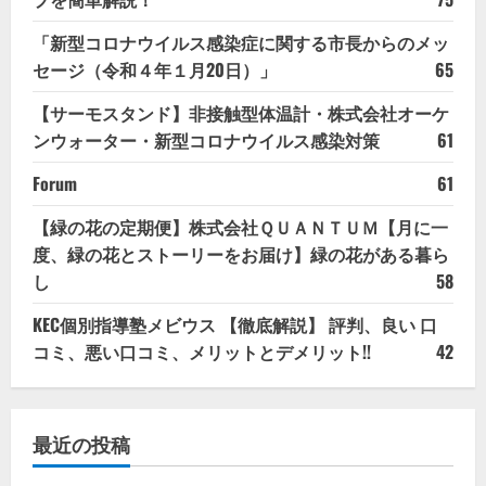
「新型コロナウイルス感染症に関する市長からのメッ
セージ（令和４年１月20日）」
65
【サーモスタンド】非接触型体温計・株式会社オーケ
ンウォーター・新型コロナウイルス感染対策
61
Forum
61
【緑の花の定期便】株式会社ＱＵＡＮＴＵＭ【月に一
度、緑の花とストーリーをお届け】緑の花がある暮ら
し
58
KEC個別指導塾メビウス 【徹底解説】 評判、良い 口
コミ、悪い口コミ、メリットとデメリット!!
42
最近の投稿