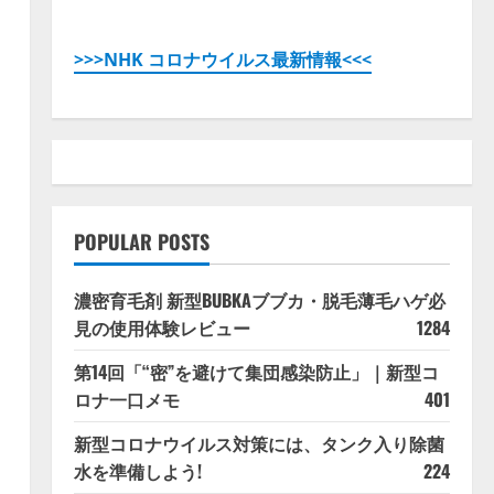
>>>NHK コロナウイルス最新情報<<<
POPULAR POSTS
濃密育毛剤 新型BUBKAブブカ・脱毛薄毛ハゲ必
見の使用体験レビュー
1284
第14回「“密”を避けて集団感染防止」｜新型コ
ロナ一口メモ
401
新型コロナウイルス対策には、タンク入り除菌
水を準備しよう!
224