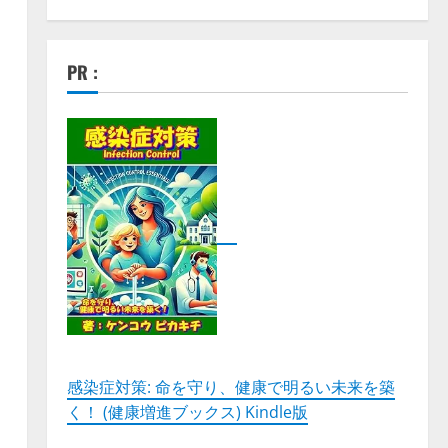
PR :
感染症対策: 命を守り、健康で明るい未来を築
く！ (健康増進ブックス) Kindle版