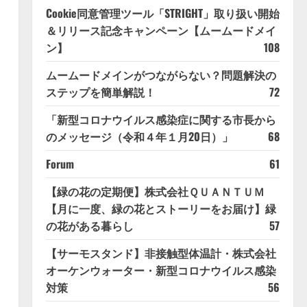
Cookie同意管理ツール「STRIGHT」取り扱い開始
＆リリース記念キャンペーン【ムームードメイ
ン】
108
ムームードメインがつながらない？問題解決の
ステップを簡単解説！
72
「新型コロナウイルス感染症に関する市長から
のメッセージ（令和４年１月20日）」
68
Forum
61
【緑の花の定期便】株式会社ＱＵＡＮＴＵＭ
【月に一度、緑の花とストーリーをお届け】緑
の花がある暮らし
57
【サーモスタンド】非接触型体温計・株式会社
オーケンウォーター・新型コロナウイルス感染
対策
56