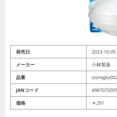
発売日
2023-10-05 
メーカー
小林製薬
品番
storegka00
JANコード
498707205
価格
￥291