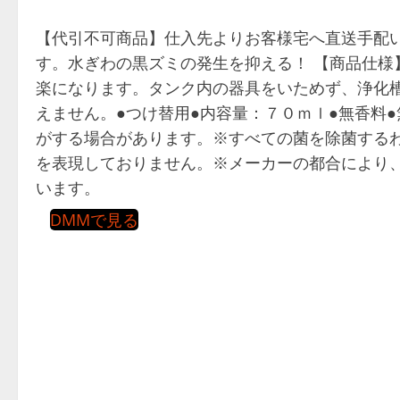
【代引不可商品】仕入先よりお客様宅へ直送手配
す。水ぎわの黒ズミの発生を抑える！ 【商品仕様
楽になります。タンク内の器具をいためず、浄化
えません。●つけ替用●内容量：７０ｍｌ●無香料
がする場合があります。※すべての菌を除菌する
を表現しておりません。※メーカーの都合により
います。
DMMで見る