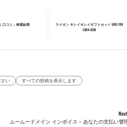
よ 口コミ」検索結果
ライオン キレイキレイギフトセット LKG-15V
1304-028
ださい
すべての投稿を表示します
Next
ムームードメイン インボイス – あなたの支払い管