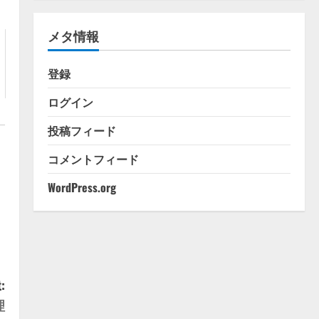
ゴ
リ
メタ情報
ー
登録
ログイン
投稿フィード
コメントフィード
WordPress.org
:
理