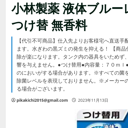
小林製薬 液体ブルー
つけ替 無香料
【代引不可商品】仕入先よりお客様宅へ直送手
ます。水ぎわの黒ズミの発生を抑える！ 【商品
除が楽になります。タンク内の器具をいためず
響を与えません。●つけ替用●内容量：７０ｍｌ
のにおいがする場合があります。※すべての菌
除菌レベルを表現しておりません。※メーカー
る場合がございます。
pikakichi2015@gmail.com
2023年11月13日