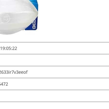
19:05:22
2633ir7v3eeof
5472