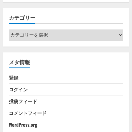
カ
イ
カテゴリー
ブ
カ
テ
ゴ
リ
メタ情報
ー
登録
ログイン
投稿フィード
コメントフィード
WordPress.org