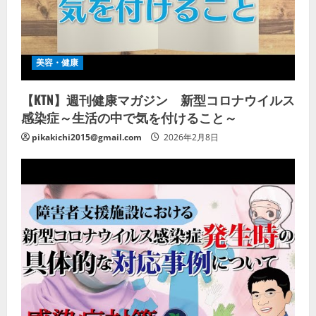
美容・健康
【KTN】週刊健康マガジン 新型コロナウイルス
感染症～生活の中で気を付けること～
pikakichi2015@gmail.com
2026年2月8日