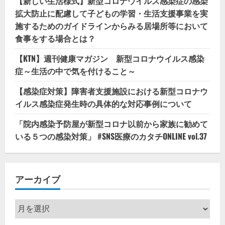
【新しい生活様式】新型コロナウイルス感染症の感染
拡大防止に配慮して子どもの学習・生活支援事業を実
施するためのガイドラインからみる居場所等において
食事をする場合とは？
【KTN】週刊健康マガジン 新型コロナウイルス感染
症～生活の中で気を付けること～
【感染症対策】障害者支援施設における新型コロナウ
イルス感染症発生時の具体的な対応事例について
「院内感染予防屋が新型コロナ以前から家族に勧めて
いる５つの感染対策」 #SNS医療のカタチONLINE vol.37
アーカイブ
ア
ー