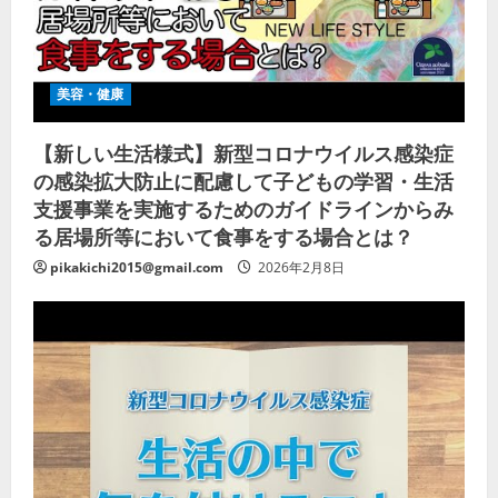
美容・健康
【新しい生活様式】新型コロナウイルス感染症
の感染拡大防止に配慮して子どもの学習・生活
支援事業を実施するためのガイドラインからみ
る居場所等において食事をする場合とは？
pikakichi2015@gmail.com
2026年2月8日