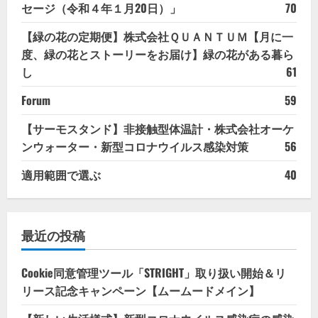
セージ（令和４年１月20日）」
70
【緑の花の定期便】株式会社ＱＵＡＮＴＵＭ【月に一
度、緑の花とストーリーをお届け】緑の花がある暮ら
し
61
Forum
59
【サーモスタンド】非接触型体温計・株式会社オーケ
ンウォーター・新型コロナウイルス感染対策
56
適用範囲で選ぶ
40
最近の投稿
Cookie同意管理ツール「STRIGHT」取り扱い開始＆リ
リース記念キャンペーン【ムームードメイン】