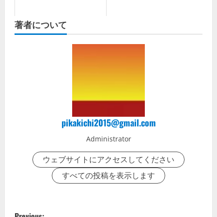
著者について
pikakichi2015@gmail.com
Administrator
ウェブサイトにアクセスしてください
すべての投稿を表示します
P
Previous: