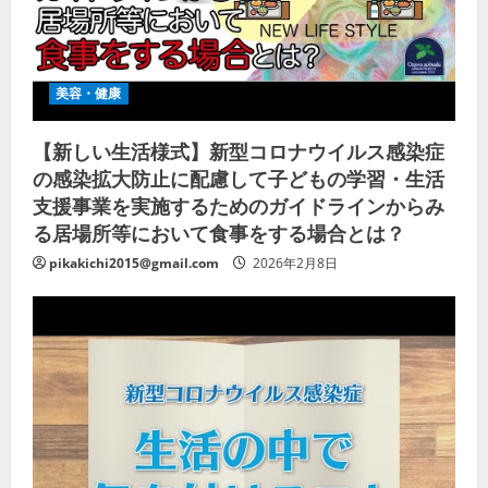
美容・健康
【新しい生活様式】新型コロナウイルス感染症
の感染拡大防止に配慮して子どもの学習・生活
支援事業を実施するためのガイドラインからみ
る居場所等において食事をする場合とは？
pikakichi2015@gmail.com
2026年2月8日