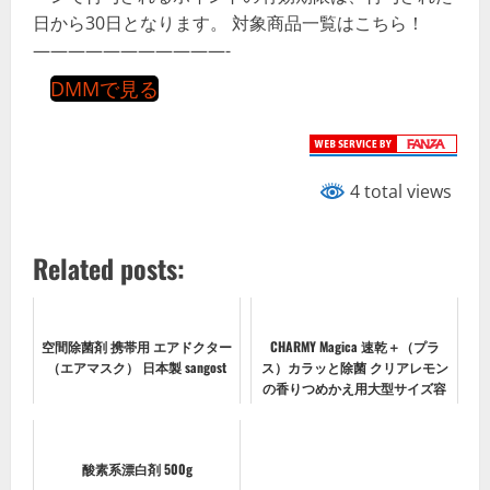
日から30日となります。 対象商品一覧はこちら！
———————————-
DMMで見る
4 total views
Related posts:
空間除菌剤 携帯用 エアドクター
CHARMY Magica 速乾＋（プラ
（エアマスク） 日本製 sangost
ス）カラッと除菌 クリアレモン
の香りつめかえ用大型サイズ容
量710ML
酸素系漂白剤 500g