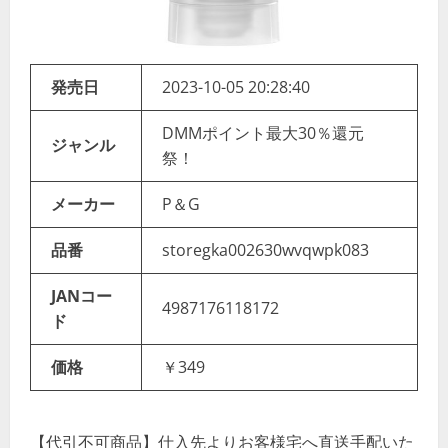
発売日
2023-10-05 20:28:40
DMMポイント最大30％還元
ジャンル
祭！
メーカー
P＆G
品番
storegka002630wvqwpk083
JANコー
4987176118172
ド
価格
￥349
【代引不可商品】仕入先よりお客様宅へ直送手配いた