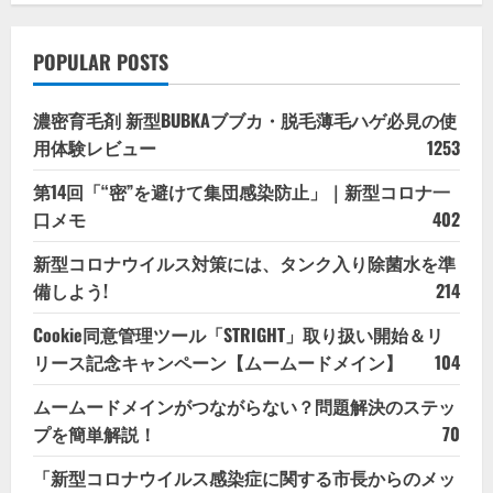
POPULAR POSTS
濃密育毛剤 新型BUBKAブブカ・脱毛薄毛ハゲ必見の使
用体験レビュー
1253
第14回「“密”を避けて集団感染防止」｜新型コロナ一
口メモ
402
新型コロナウイルス対策には、タンク入り除菌水を準
備しよう!
214
Cookie同意管理ツール「STRIGHT」取り扱い開始＆リ
リース記念キャンペーン【ムームードメイン】
104
ムームードメインがつながらない？問題解決のステッ
プを簡単解説！
70
「新型コロナウイルス感染症に関する市長からのメッ