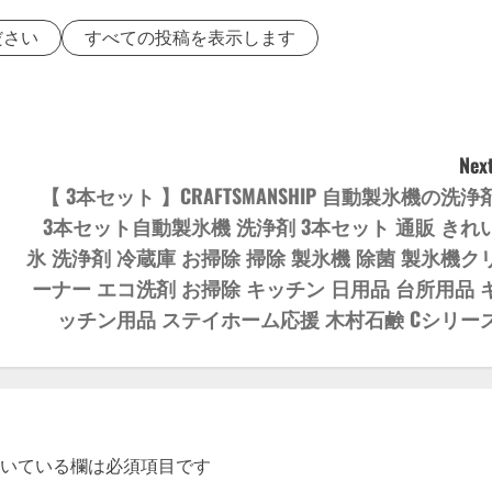
ださい
すべての投稿を表示します
Next
【 3本セット 】CRAFTSMANSHIP 自動製氷機の洗浄
3本セット自動製氷機 洗浄剤 3本セット 通販 きれ
氷 洗浄剤 冷蔵庫 お掃除 掃除 製氷機 除菌 製氷機ク
ーナー エコ洗剤 お掃除 キッチン 日用品 台所用品 
ッチン用品 ステイホーム応援 木村石鹸 Cシリー
いている欄は必須項目です