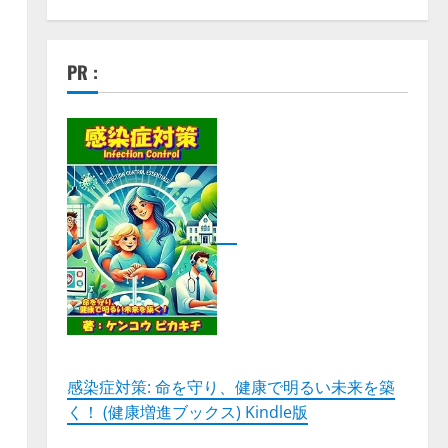
PR :
感染症対策: 命を守り、健康で明るい未来を築
く！ (健康増進ブックス) Kindle版