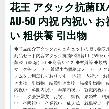
花王 アタック抗菌EX
AU-50 内祝 内祝い 
い 粗供養 引出物
◆商品紹介アタックとキュキュットの贈り物フル
商品セット内容アタック抗菌EX詰替用（690g）
菌EX（880g）×1 ◆商品サイズ ◆材質等 ◆
マーク等 メーカー希望小売価格はメーカーカタ
テムをご用意しております。 内祝 内祝い お
き出物 引出物 結婚引き出物 結婚引出物 
内祝い 卒園内祝い 卒業内祝い 就職内祝い
い 二次会披露宴 お祝い 御祝 結婚式 結
い 卒園祝い 卒業祝い 成人式 就職祝い 