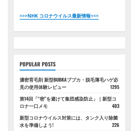
>>>NHK コロナウイルス最新情報<<<
POPULAR POSTS
濃密育毛剤 新型BUBKAブブカ・脱毛薄毛ハゲ必
見の使用体験レビュー
1295
第14回「“密”を避けて集団感染防止」｜新型コ
ロナ一口メモ
403
新型コロナウイルス対策には、タンク入り除菌
水を準備しよう!
226