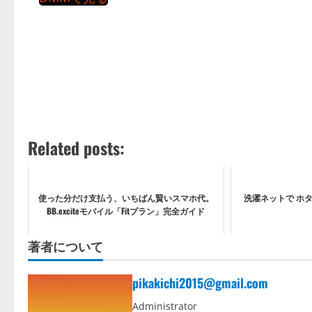
Related posts:
使った分だけ支払う、いちばん賢いスマホ代。
洗濯ネットで ホタ
BB.exciteモバイル「Fitプラン」完全ガイド
著者について
pikakichi2015@gmail.com
Administrator