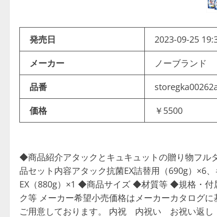
発売日
2023-09-25 19:
メーカー
ノーブランド
品番
storegka00262
価格
￥5500
◆商品紹介アタックとキュキュットの贈り物フルタ
品セット内容アタック抗菌EX詰替用（690g）×6
EX（880g）×1 ◆商品サイズ ◆材質等 ◆規格
ク等 メーカー希望小売価格はメーカーカタログに
ご用意しております。 内祝 内祝い お祝い返