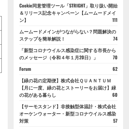
Cookie同意管理ツール「STRIGHT」取り扱い開始
＆リリース記念キャンペーン【ムームードメイ
ン】
111
ムームードメインがつながらない？問題解決の
ステップを簡単解説！
74
「新型コロナウイルス感染症に関する市長から
のメッセージ（令和４年１月20日）」
70
Forum
62
【緑の花の定期便】株式会社ＱＵＡＮＴＵＭ
【月に一度、緑の花とストーリーをお届け】緑
の花がある暮らし
60
【サーモスタンド】非接触型体温計・株式会社
オーケンウォーター・新型コロナウイルス感染
対策
57