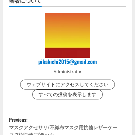
著者について
pikakichi2015@gmail.com
Administrator
ウェブサイトにアクセスしてください
すべての投稿を表示します
P
Previous:
o
マスクアクセサリ/不織布マスク用抗菌レザーケー
ス/3枚収納/ブラック