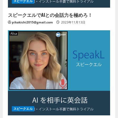
スピークエル
スピークエルでAIとの会話力を極めろ！
pikakichi2015@gmail.com
2023年11月13日
スピークエル