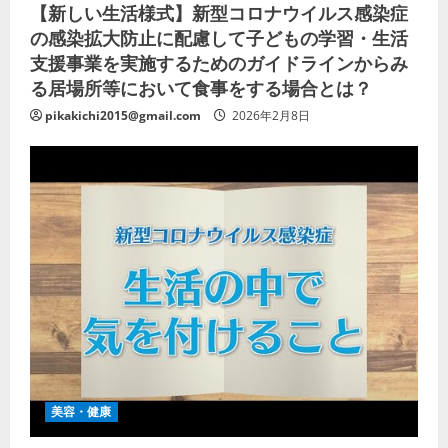
【新しい生活様式】新型コロナウイルス感染症
の感染拡大防止に配慮して子どもの学習・生活
支援事業を実施するためのガイドラインからみ
る居場所等において食事をする場合とは？
pikakichi2015@gmail.com
2026年2月8日
美容・健康