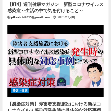
【KTN】週刊健康マガジン 新型コロナウイルス
感染症～生活の中で気を付けること～
pikakichi2015@gmail.com
2026年2月8日
美容・健康
【感染症対策】障害者支援施設における新型コ
ロナウイルス感染症発生時の具体的な対応事例