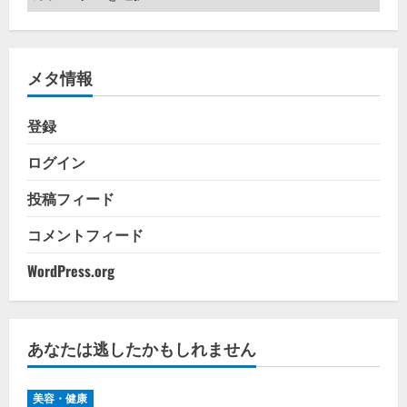
テ
ゴ
リ
メタ情報
ー
登録
ログイン
投稿フィード
コメントフィード
WordPress.org
あなたは逃したかもしれません
美容・健康