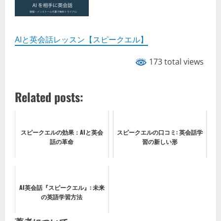
AIと英会話レッスン【スピークエル】
173 total views
Related posts:
スピークエルの効果：AIと英会
​スピークエルの口コミ: 英会話学
話の革命
習の新しい形
AI英会話『スピークエル』: 未来
の英語学習方法