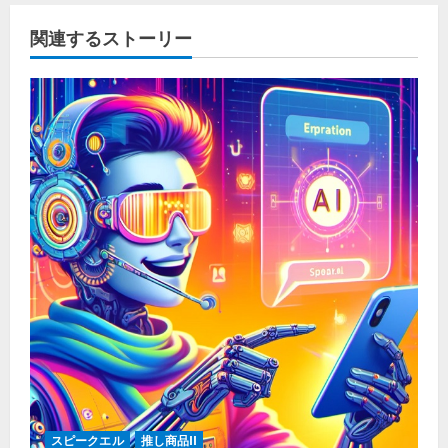
関連するストーリー
スピークエル
推し商品II