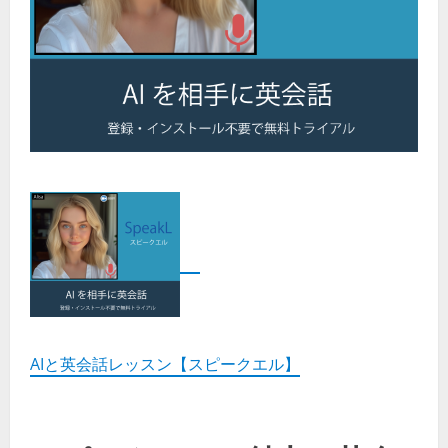
AIと英会話レッスン【スピークエル】