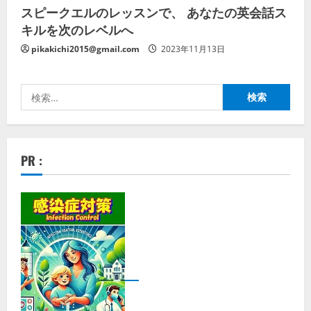
スピークエルのレッスンで、 あなたの英会話ス
キルを次のレベルへ
pikakichi2015@gmail.com
2023年11月13日
検
索:
PR :