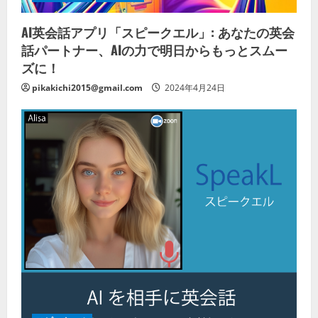
AI英会話アプリ「スピークエル」: あなたの英会
話パートナー、AIの力で明日からもっとスムー
ズに！
pikakichi2015@gmail.com
2024年4月24日