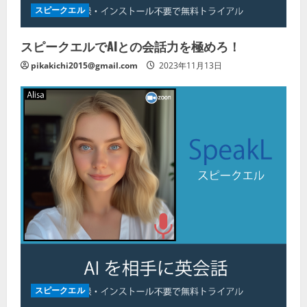
スピークエル
スピークエルでAIとの会話力を極めろ！
pikakichi2015@gmail.com
2023年11月13日
スピークエル