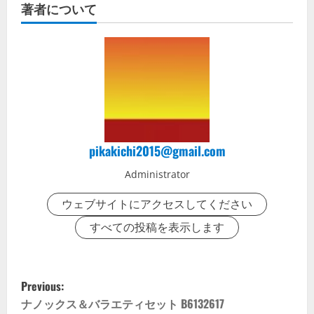
著者について
pikakichi2015@gmail.com
Administrator
ウェブサイトにアクセスしてください
すべての投稿を表示します
P
Previous:
o
ナノックス＆バラエティセット B6132617