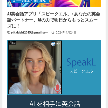
スピークエル
推し商品II
AI英会話アプリ「スピークエル」: あなたの英会
話パートナー、AIの力で明日からもっとスムー
ズに！
pikakichi2015@gmail.com
2024年4月24日