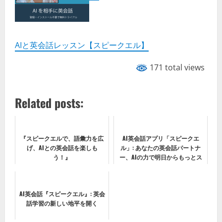
AIと英会話レッスン【スピークエル】
171 total views
Related posts:
『スピークエルで、語彙力を広
AI英会話アプリ「スピークエ
げ、AIとの英会話を楽しも
ル」: あなたの英会話パートナ
う！』
ー、AIの力で明日からもっとス
ムーズに！
AI英会話『スピークエル』: 英会
話学習の新しい地平を開く