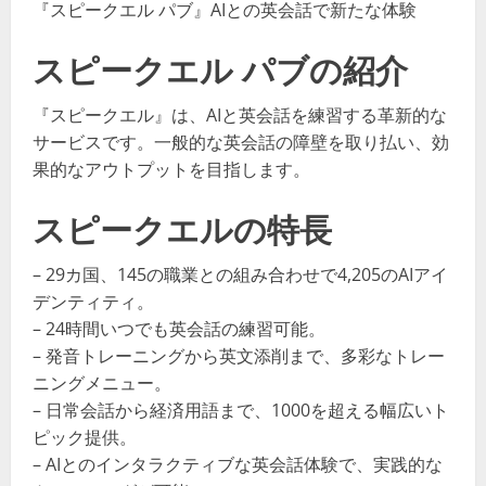
『スピークエル パブ』AIとの英会話で新たな体験
スピークエル パブの紹介
『スピークエル』は、AIと英会話を練習する革新的な
サービスです。一般的な英会話の障壁を取り払い、効
果的なアウトプットを目指します。
スピークエルの特長
– 29カ国、145の職業との組み合わせで4,205のAIアイ
デンティティ。
– 24時間いつでも英会話の練習可能。
– 発音トレーニングから英文添削まで、多彩なトレー
ニングメニュー。
– 日常会話から経済用語まで、1000を超える幅広いト
ピック提供。
– AIとのインタラクティブな英会話体験で、実践的な