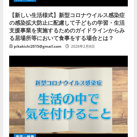
【新しい生活様式】新型コロナウイルス感染症
の感染拡大防止に配慮して子どもの学習・生活
支援事業を実施するためのガイドラインからみ
る居場所等において食事をする場合とは？
pikakichi2015@gmail.com
2026年2月8日
美容・健康