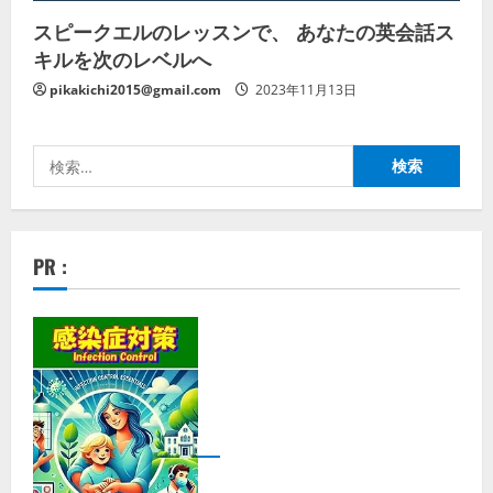
スピークエルのレッスンで、 あなたの英会話ス
キルを次のレベルへ
pikakichi2015@gmail.com
2023年11月13日
検
索:
PR :