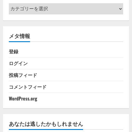
カ
テ
ゴ
リ
メタ情報
ー
登録
ログイン
投稿フィード
コメントフィード
WordPress.org
あなたは逃したかもしれません