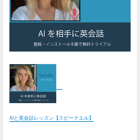
AIと英会話レッスン【スピークエル】