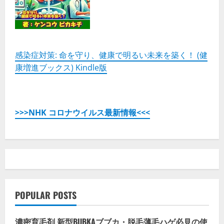
感染症対策: 命を守り、健康で明るい未来を築く！ (健
康増進ブックス) Kindle版
>>>NHK コロナウイルス最新情報<<<
POPULAR POSTS
濃密育毛剤 新型BUBKAブブカ・脱毛薄毛ハゲ必見の使