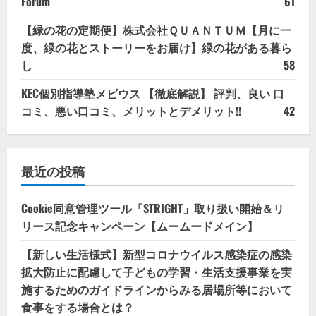
Forum
61
【緑の花の定期便】株式会社ＱＵＡＮＴＵＭ【月に一
度、緑の花とストーリーをお届け】緑の花がある暮ら
し
58
KEC個別指導塾メビウス 【徹底解説】 評判、良い 口
コミ、悪い口コミ、メリットとデメリット!!
42
最近の投稿
Cookie同意管理ツール「STRIGHT」取り扱い開始＆リ
リース記念キャンペーン【ムームードメイン】
【新しい生活様式】新型コロナウイルス感染症の感染
拡大防止に配慮して子どもの学習・生活支援事業を実
施するためのガイドラインからみる居場所等において
食事をする場合とは？