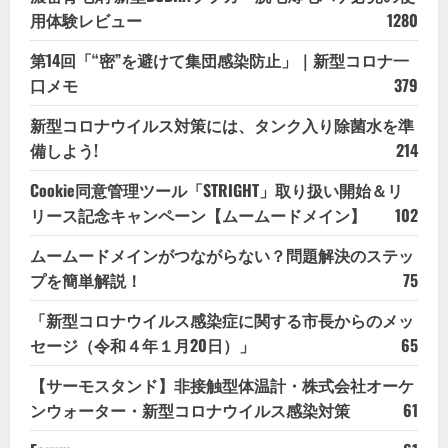
用体験レビュー
1280
第14回「“密”を避けて集団感染防止」｜新型コロナ一
口メモ
379
新型コロナウイルス対策には、タンク入り除菌水を準
備しよう!
214
Cookie同意管理ツール「STRIGHT」取り扱い開始＆リ
リース記念キャンペーン【ムームードメイン】
102
ムームードメインがつながらない？問題解決のステッ
プを簡単解説！
75
「新型コロナウイルス感染症に関する市長からのメッ
セージ（令和４年１月20日）」
65
【サーモスタンド】非接触型体温計・株式会社オーケ
ンウォーター・新型コロナウイルス感染対策
61