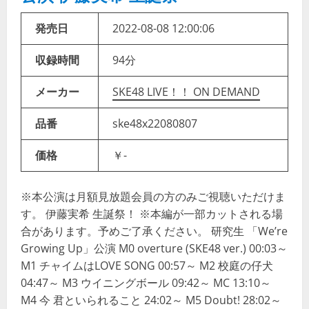
発売日
2022-08-08 12:00:06
収録時間
94分
メーカー
SKE48 LIVE！！ ON DEMAND
品番
ske48x22080807
価格
￥-
※本公演は月額見放題会員の方のみご視聴いただけま
す。 伊藤実希 生誕祭！ ※本編が一部カットされる場
合があります。予めご了承ください。 研究生 「We’re
Growing Up」公演 M0 overture (SKE48 ver.) 00:03～
M1 チャイムはLOVE SONG 00:57～ M2 校庭の仔犬
04:47～ M3 ウイニングボール 09:42～ MC 13:10～
M4 今 君といられること 24:02～ M5 Doubt! 28:02～