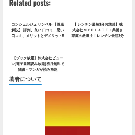
Related posts:
コンシェルジュ リンベル 【徹底
【 レンチン最短3分お惣菜】株
解説】 評判、良い 口コミ、悪い
式会社ＭＹＰＬＡＴＥ・共働き
口コミ、メリットとデメリット!!
家庭の救世主！レンチン最短3分
の時短調理で家族の栄養が整う
お惣菜
【ブック放題】株式会社ビュー
ン[電子書籍読み放題]初月無料で
雑誌・マンガが読み放題
著者について