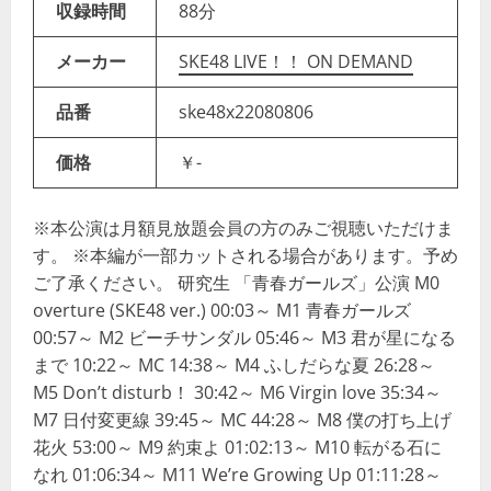
収録時間
88分
メーカー
SKE48 LIVE！！ ON DEMAND
品番
ske48x22080806
価格
￥-
※本公演は月額見放題会員の方のみご視聴いただけま
す。 ※本編が一部カットされる場合があります。予め
ご了承ください。 研究生 「青春ガールズ」公演 M0
overture (SKE48 ver.) 00:03～ M1 青春ガールズ
00:57～ M2 ビーチサンダル 05:46～ M3 君が星になる
まで 10:22～ MC 14:38～ M4 ふしだらな夏 26:28～
M5 Don’t disturb！ 30:42～ M6 Virgin love 35:34～
M7 日付変更線 39:45～ MC 44:28～ M8 僕の打ち上げ
花火 53:00～ M9 約束よ 01:02:13～ M10 転がる石に
なれ 01:06:34～ M11 We’re Growing Up 01:11:28～