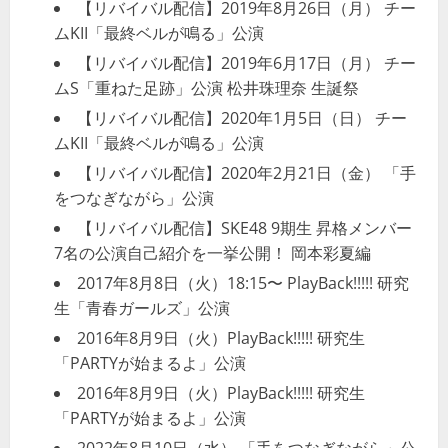
【リバイバル配信】2019年8月26日（月） チー
ムKII「最終ベルが鳴る」公演
【リバイバル配信】2019年6月17日（月） チー
ムS「重ねた足跡」公演 松井珠理奈 生誕祭
【リバイバル配信】2020年1月5日（日） チー
ムKII「最終ベルが鳴る」公演
【リバイバル配信】2020年2月21日（金） 「手
をつなぎながら」公演
【リバイバル配信】SKE48 9期生 昇格メンバー
7名の公演自己紹介を一挙公開！ 岡本彩夏編
2017年8月8日（火）18:15〜 PlayBack!!!!! 研究
生「青春ガールズ」公演
2016年8月9日（火）PlayBack!!!!! 研究生
「PARTYが始まるよ」公演
2016年8月9日（火）PlayBack!!!!! 研究生
「PARTYが始まるよ」公演