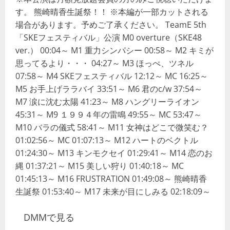
す。 熊崎晴香生誕祭！！ ※本編が一部カットされる
場合があります。予めご了承ください。 TeamE 5th
「SKEフェスティバル」公演 M0 overture（SKE48
ver.） 00:04～ M1 重力シンパシー 00:58～ M2 キミが
思ってるより・・・ 04:27～ M3 ほっぺ、ツネル
07:58～ M4 SKEフェスティバル 12:12～ MC 16:25～
M5 お手上げララバイ 33:51～ M6 君のc/w 37:54～
M7 涙に沈む太陽 41:23～ M8 ハングリーライオン
45:31～ M9 １９９４年の雷鳴 49:55～ MC 53:47～
M10 バラの儀式 58:41～ M11 女神はどこで微笑む？
01:02:56～ MC 01:07:13～ M12 ハートのベクトル
01:24:30～ M13 キンモクセイ 01:29:41～ M14 恋のお
縄 01:37:21～ M15 美しい狩り 01:40:18～ MC
01:45:13～ M16 FRUSTRATION 01:49:08～ 熊崎晴香
生誕祭 01:53:40～ M17 未来が目にしみる 02:18:09～
DMMで見る