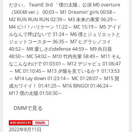
ださい。 TeamE 3rd 「僕の太陽」公演 M0 overture
（SKE48 ver.） 00:03～ M1 Dreamin’ girls 00:58～
M2 RUN RUN RUN 02:39～ M3 未来の果実 06:29～
M4 ビバ！ハリケーン 11:22～ MC 15:19～ M5 アイド
ルなんて呼ばないで 31:24～ M6 僕とジュリエットと
ジェットコースター 36:35～ M7 ヒグラシノコイ
40:52～ M8 愛しさのdefense 44:59～ M9 向日葵
48:50～ MC 54:02～ M10 竹内先輩 58:49～ M11 そん
なこんなわけで 01:03:01～ M12 デジャビュ 01:06:47
～ MC 01:10:45～ M13 夕陽を見ているか？ 01:13:53
～ M14 Lay down 01:23:14～ MC 01:28:07～ M15 賛
成カワイイ！ 01:41:25～ M16 BINGO! 01:46:24～
M17 僕の太陽 01:50:30～
DMMで見る
2022年8月11日