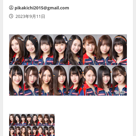
pikakichi2015@gmail.com
2023年9月11日