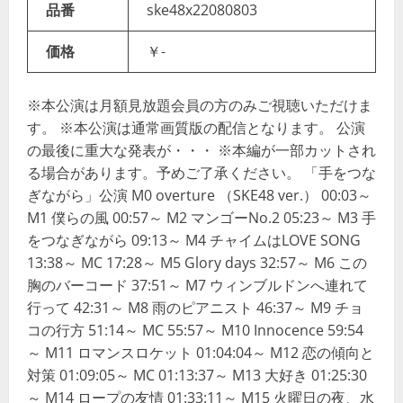
品番
ske48x22080803
価格
￥-
※本公演は月額見放題会員の方のみご視聴いただけま
す。 ※本公演は通常画質版の配信となります。 公演
の最後に重大な発表が・・・ ※本編が一部カットされ
る場合があります。予めご了承ください。 「手をつな
ぎながら」公演 M0 overture （SKE48 ver.） 00:03～
M1 僕らの風 00:57～ M2 マンゴーNo.2 05:23～ M3 手
をつなぎながら 09:13～ M4 チャイムはLOVE SONG
13:38～ MC 17:28～ M5 Glory days 32:57～ M6 この
胸のバーコード 37:51～ M7 ウィンブルドンへ連れて
行って 42:31～ M8 雨のピアニスト 46:37～ M9 チョ
コの行方 51:14～ MC 55:57～ M10 Innocence 59:54
～ M11 ロマンスロケット 01:04:04～ M12 恋の傾向と
対策 01:09:05～ MC 01:13:37～ M13 大好き 01:25:30
～ M14 ロープの友情 01:33:11～ M15 火曜日の夜、水