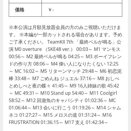
価格
￥-
※本公演は月額見放題会員の方のみご視聴いただけま
す。 ※本編が一部カットされる場合があります。予め
ご了承ください。 TeamKII 7th 「最終ベルが鳴る」公
演 M0 overture （SKE48 ver.） 00:03～ M1 マンモス
00:56～ M2 最終ベルが鳴る 04:25～ M3 ボーイフレン
ドの作り方 08:06～ M4 偉い人になりたくない 12:25
～ MC 16:02～ M5 リターンマッチ 29:48～ M6 初恋泥
棒 33:48～ M7 ごめんね ジュエル 37:16～ M8 おしべ
とめしべと夜の蝶々 41:45～ M9 16人姉妹の歌 45:42
～ MC 49:31～ M10 Stand up 54:40～ M11 Coolgirl
58:52～ M12 回遊魚のキャパシティ 01:02:36～ MC
01:06:44～ M13 会いに行こう 01:19:26～ M14 シャム
ネコ 01:27:27～ M15 メロスの道 01:31:24～ M16
FRUSTRATION 01:36:15～ M17 支え 01:42:34～