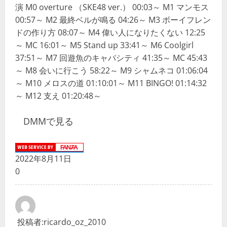
演 M0 overture （SKE48 ver.） 00:03～ M1 マンモス
00:57～ M2 最終ベルが鳴る 04:26～ M3 ボーイフレン
ドの作り方 08:07～ M4 偉い人になりたくない 12:25
～ MC 16:01～ M5 Stand up 33:41～ M6 Coolgirl
37:51～ M7 回遊魚のキャパシティ 41:35～ MC 45:43
～ M8 会いに行こう 58:22～ M9 シャムネコ 01:06:04
～ M10 メロスの道 01:10:01～ M11 BINGO! 01:14:32
～ M12 支え 01:20:48～
DMMで見る
2022年8月11日
0
投稿者:
ricardo_oz_2010