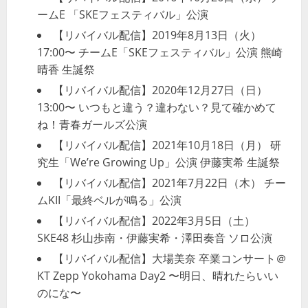
ン
ームE 「SKEフェスティバル」公演
【リバイバル配信】2019年8月13日（火）
17:00〜 チームE「SKEフェスティバル」公演 熊崎
晴香 生誕祭
【リバイバル配信】2020年12月27日（日）
13:00〜 いつもと違う？違わない？見て確かめて
ね！青春ガールズ公演
【リバイバル配信】2021年10月18日（月） 研
究生「We’re Growing Up」公演 伊藤実希 生誕祭
【リバイバル配信】2021年7月22日（木） チー
ムKII「最終ベルが鳴る」公演
【リバイバル配信】2022年3月5日（土）
SKE48 杉山歩南・伊藤実希・澤田奏音 ソロ公演
【リバイバル配信】大場美奈 卒業コンサート＠
KT Zepp Yokohama Day2 〜明日、晴れたらいい
のにな〜