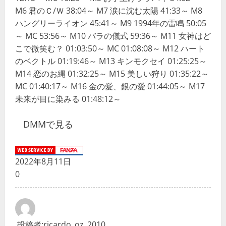
M6 君のＣ/Ｗ 38:04～ M7 涙に沈む太陽 41:33～ M8
ハングリーライオン 45:41～ M9 1994年の雷鳴 50:05
～ MC 53:56～ M10 バラの儀式 59:36～ M11 女神はど
こで微笑む？ 01:03:50～ MC 01:08:08～ M12 ハート
のベクトル 01:19:46～ M13 キンモクセイ 01:25:25～
M14 恋のお縄 01:32:25～ M15 美しい狩り 01:35:22～
MC 01:40:17～ M16 金の愛、銀の愛 01:44:05～ M17
未来が目に染みる 01:48:12～
DMMで見る
2022年8月11日
0
投稿者:
ricardo_oz_2010