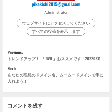
pikakichi2015@gmail.com
Administrator
ウェブサイトにアクセスしてください
すべての投稿を表示します
P
Previous:
o
トレンドアップ！ 『 DVD 』おススメです！20220811
Next:
s
あなたの理想のドメイン名、ムームードメインで手に
t
入れよう！
n
a
コメントを残す