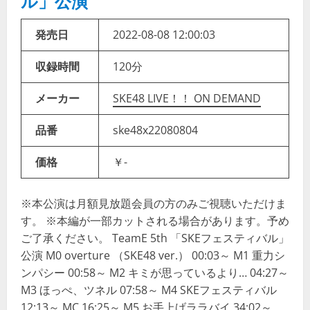
ル」公演
発売日
2022-08-08 12:00:03
収録時間
120分
メーカー
SKE48 LIVE！！ ON DEMAND
品番
ske48x22080804
価格
￥-
※本公演は月額見放題会員の方のみご視聴いただけま
す。 ※本編が一部カットされる場合があります。予め
ご了承ください。 TeamE 5th 「SKEフェスティバル」
公演 M0 overture （SKE48 ver.） 00:03～ M1 重力シ
ンパシー 00:58～ M2 キミが思っているより… 04:27～
M3 ほっぺ、ツネル 07:58～ M4 SKEフェスティバル
12:13～ MC 16:25～ M5 お手上げララバイ 34:02～