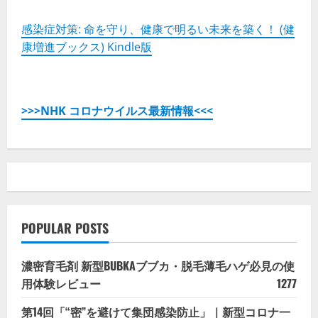
感染症対策: 命を守り、健康で明るい未来を築く！ (健
康増進ブックス) Kindle版
>>>NHK コロナウイルス最新情報<<<
POPULAR POSTS
濃密育毛剤 新型BUBKAブブカ・脱毛薄毛ハゲ必見の使
用体験レビュー
1277
第14回「“密”を避けて集団感染防止」｜新型コロナ一