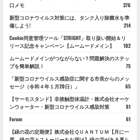
口メモ
376
新型コロナウイルス対策には、タンク入り除菌水を準
備しよう!
214
Cookie同意管理ツール「STRIGHT」取り扱い開始＆リ
リース記念キャンペーン【ムームードメイン】
102
ムームードメインがつながらない？問題解決のステッ
プを簡単解説！
75
「新型コロナウイルス感染症に関する市長からのメッ
セージ（令和４年１月20日）」
65
【サーモスタンド】非接触型体温計・株式会社オーケ
ンウォーター・新型コロナウイルス感染対策
61
Forum
61
【緑の花の定期便】株式会社ＱＵＡＮＴＵＭ【月に一
度、緑の花とストーリーをお届け】緑の花がある暮ら