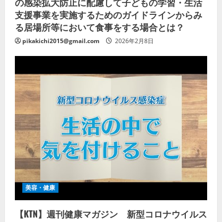
の感染拡大防止に配慮して子どもの学習・生活
支援事業を実施するためのガイドラインからみ
る居場所等において食事をする場合とは？
pikakichi2015@gmail.com
2026年2月8日
美容・健康
【KTN】週刊健康マガジン 新型コロナウイルス