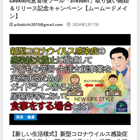
Cookie同意管理ツール「STRIGHT」取り扱い開始
＆リリース記念キャンペーン【ムームードメイ
ン】
pikakichi2015@gmail.com
2026年2月17日
美容・健康
【新しい生活様式】新型コロナウイルス感染症