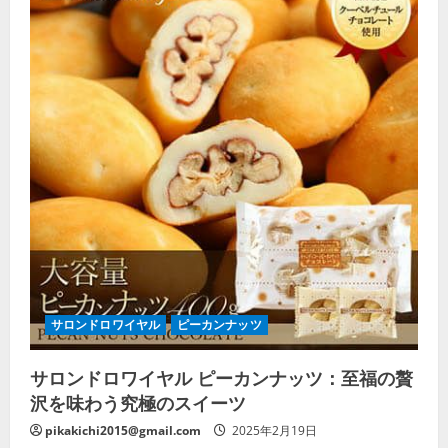
サロンドロワイヤル
ピーカンナッツ
サロンドロワイヤル ピーカンナッツ：至福の贅
沢を味わう究極のスイーツ
pikakichi2015@gmail.com
2025年2月19日