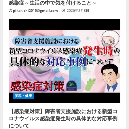
感染症～生活の中で気を付けること～
pikakichi2015@gmail.com
2026年2月8日
美容・健康
【感染症対策】障害者支援施設における新型コ
ロナウイルス感染症発生時の具体的な対応事例
について