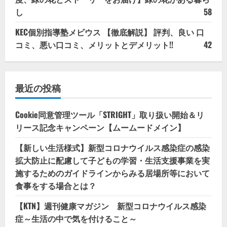
し
58
KEC個別指導塾メビウス 【徹底解説】 評判、良い 口
コミ、悪い口コミ、メリットとデメリット!!
42
最近の投稿
Cookie同意管理ツール「STRIGHT」取り扱い開始＆リ
リース記念キャンペーン【ムームードメイン】
【新しい生活様式】新型コロナウイルス感染症の感染
拡大防止に配慮して子どもの学習・生活支援事業を実
施するためのガイドラインからみる居場所等において
食事をする場合とは？
【KTN】週刊健康マガジン 新型コロナウイルス感染
症～生活の中で気を付けること～