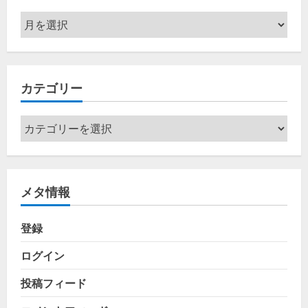
ア
ー
カ
イ
カテゴリー
ブ
カ
テ
ゴ
リ
メタ情報
ー
登録
ログイン
投稿フィード