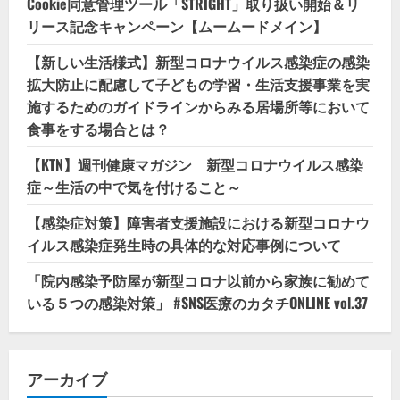
Cookie同意管理ツール「STRIGHT」取り扱い開始＆リ
リース記念キャンペーン【ムームードメイン】
【新しい生活様式】新型コロナウイルス感染症の感染
拡大防止に配慮して子どもの学習・生活支援事業を実
施するためのガイドラインからみる居場所等において
食事をする場合とは？
【KTN】週刊健康マガジン 新型コロナウイルス感染
症～生活の中で気を付けること～
【感染症対策】障害者支援施設における新型コロナウ
イルス感染症発生時の具体的な対応事例について
「院内感染予防屋が新型コロナ以前から家族に勧めて
いる５つの感染対策」 #SNS医療のカタチONLINE vol.37
アーカイブ