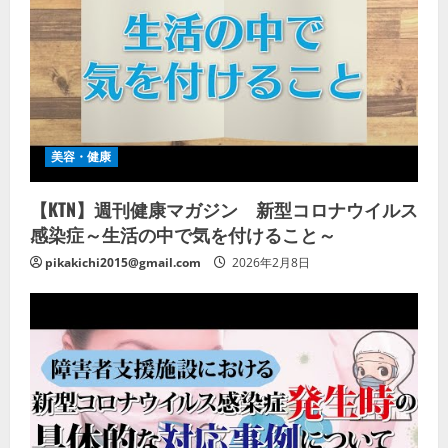
美容・健康
【KTN】週刊健康マガジン 新型コロナウイルス
感染症～生活の中で気を付けること～
pikakichi2015@gmail.com
2026年2月8日