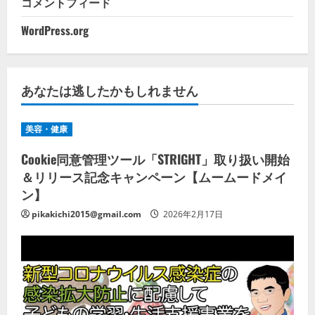
コメントフィード
WordPress.org
あなたは逃したかもしれません
美容・健康
Cookie同意管理ツール「STRIGHT」取り扱い開始
＆リリース記念キャンペーン【ムームードメイ
ン】
pikakichi2015@gmail.com
2026年2月17日