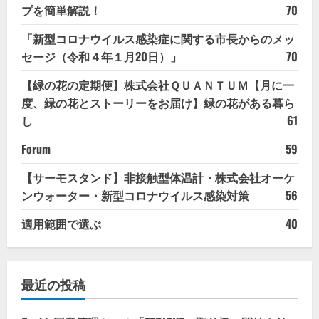
プを簡単解説！
70
「新型コロナウイルス感染症に関する市長からのメッ
セージ（令和４年１月20日）」
70
【緑の花の定期便】株式会社ＱＵＡＮＴＵＭ【月に一
度、緑の花とストーリーをお届け】緑の花がある暮ら
し
61
Forum
59
【サーモスタンド】非接触型体温計・株式会社オーケ
ンウォーター・新型コロナウイルス感染対策
56
適用範囲で選ぶ
40
最近の投稿