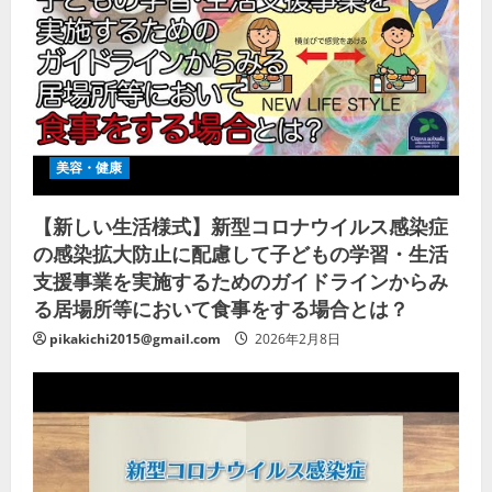
美容・健康
【新しい生活様式】新型コロナウイルス感染症
の感染拡大防止に配慮して子どもの学習・生活
支援事業を実施するためのガイドラインからみ
る居場所等において食事をする場合とは？
pikakichi2015@gmail.com
2026年2月8日