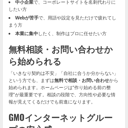
中小企業
で、コーポレートサイトを名刺代わりに
したい方
Webが苦手
で、用語や設定を見ただけで疲れてし
まう方
本業に集中
したく、制作はプロに任せたい方
無料相談・お問い合わせか
ら始められる
「いきなり契約は不安」「自社に合うか分からない」
という方でも、まずは
無料で相談・お問い合わせ
から
始められます。ホームページは“作り始める前の整
理”が最重要です。相談の段階で、方向性や必要な情
報が見えてくるだけでも前進になります。
GMOインターネットグルー