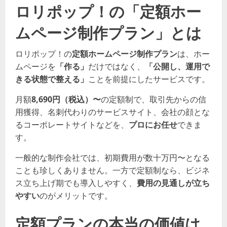
ロリポップ！の「定額ホー
ムページ制作プラン」とは
ロリポップ！の
定額ホームページ制作プラン
は、ホー
ムページを
「作る」
だけではなく、
「公開し、運用で
きる状態で整える」
ことを前提にしたサービスです。
月額
8,690円（税込）〜
の定額制で、取引先からの信
用獲得、名刺代わりのサービスサイト、会社の顔とな
るコーポレートサイトなどを、
プロにお任せ
できま
す。
一般的な制作会社では、初期費用が数十万円〜となる
ことも珍しくありません。一方で定額制なら、ビジネ
ス立ち上げ期でも導入しやすく、
費用の見通しが立ち
やすい
のがメリットです。
定額プランの本当の価値は