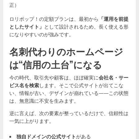
正）
ロリポップ！の定額プランは、最初から
「運用を前提
としたサイト」
として設計されるため、長く使える形
になりやすいのが強みです。
名刺代わりのホームページ
は“信用の土台”になる
今の時代、取引先や顧客は、ほぼ確実に
会社名・サー
ビス名を検索
します。そこで公式サイトが出てこな
い、情報が古い、デザインが崩れている——この状態
は、無意識に不安を生みます。
逆に言えば、次の要素が整っているだけで、信頼性は
一気に上がります。
独自ドメインの公式サイト
がある