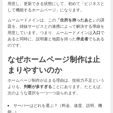
用意し、更新できる状態にして、初めて「ビジネスと
して機能するホームページ」になります。
ムームードメインは、この
「住所を持ったあと」
の課
題を、姉妹サービスとの連携によって解決する導線を
用意しています。つまり、ムームードメインは
入口
で
あると同時に、説明書と地図を持った
伴走者
でもある
のです。
なぜホームページ制作は止
まりやすいのか
ホームページ制作が止まる理由は、技術力不足という
よりも、
判断が多すぎる
ことにあります。たとえば、
次のような選択を一つ一つ迫られます。
サーバーはどれを選ぶ？（料金、速度、説明、機
能…）