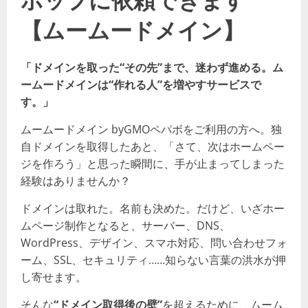
【ムームードメイン】
「ドメインを取った“その先”まで、迷わず進める。ム
ームードメインは“作れる人”を増やすサービスで
す。」
ムームードメイン byGMOペパボをご利用の方へ。独
自ドメインを取得したあと、「さて、次はホームペー
ジを作ろう」と思った瞬間に、手が止まってしまった
経験はありませんか？
ドメインは取れた。名前も決めた。だけど、いざホー
ムページ制作となると、サーバー、DNS、
WordPress、デザイン、スマホ対応、問い合わせフォ
ーム、SSL、セキュリティ……知らない言葉の洪水が押
し寄せます。
そんな
“ドメイン取得後の壁”
を超えるために、ムーム