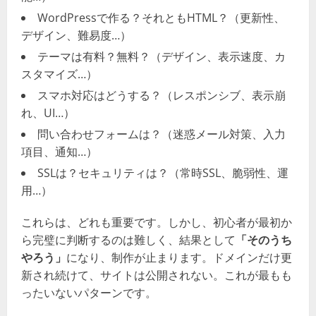
WordPressで作る？それともHTML？（更新性、
デザイン、難易度…）
テーマは有料？無料？（デザイン、表示速度、カ
スタマイズ…）
スマホ対応はどうする？（レスポンシブ、表示崩
れ、UI…）
問い合わせフォームは？（迷惑メール対策、入力
項目、通知…）
SSLは？セキュリティは？（常時SSL、脆弱性、運
用…）
これらは、どれも重要です。しかし、初心者が最初か
ら完璧に判断するのは難しく、結果として
「そのうち
やろう」
になり、制作が止まります。ドメインだけ更
新され続けて、サイトは公開されない。これが最もも
ったいないパターンです。