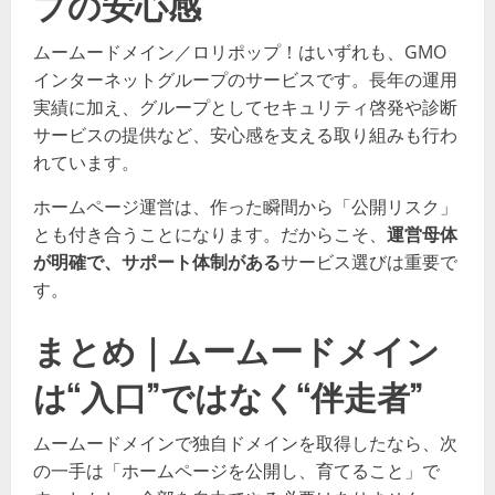
プの安心感
ムームードメイン／ロリポップ！はいずれも、GMO
インターネットグループのサービスです。長年の運用
実績に加え、グループとしてセキュリティ啓発や診断
サービスの提供など、安心感を支える取り組みも行わ
れています。
ホームページ運営は、作った瞬間から「公開リスク」
とも付き合うことになります。だからこそ、
運営母体
が明確で、サポート体制がある
サービス選びは重要で
す。
まとめ｜ムームードメイン
は“入口”ではなく“伴走者”
ムームードメインで独自ドメインを取得したなら、次
の一手は「ホームページを公開し、育てること」で