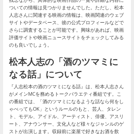
ついての情報は見つかりませんでした。ただし、松本
人志さんに関連する映画の情報は、映画関連のウェブ
サイトやデータベース、彼の公式プロフィールなどで
さらに調査することが可能です。興味があれば、映画
評価サイトや映画ニュースサイトをチェックしてみる
のも良いでしょう。
松本人志の「酒のツマミに
なる話」について
『人志松本の酒のツマミになる話』は、松本人志さん
がメインMCを務めるトークバラエティ番組です。こ
の番組では、「酒のツマミになるような話なら何をし
ゃべってもOK」というルールのもと、芸人、タレン
ト、モデル、アイドル、アーティスト、俳優、アスリ
ート、アナウンサー、文化人など様々なジャンルのゲ
ストが出演します。収録前に楽屋で好きなお酒を飲