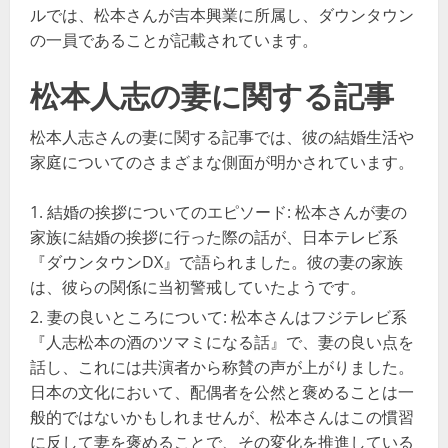
ルでは、松本さんが吉本興業に所属し、ダウンタウン
の一員であることが記載されています。
松本人志の妻に関する記事
松本人志さんの妻に関する記事では、彼の結婚生活や
家庭についてのさまざまな側面が明かされています。
結婚の挨拶についてのエピソード: 松本さんが妻の
家族に結婚の挨拶に行った際の話が、日本テレビ系
『ダウンタウンDX』で語られました。彼の妻の家族
は、彼らの関係に当初警戒していたようです。
妻の良いところについて: 松本さんはフジテレビ系
『人志松本の酒のツマミになる話』で、妻の良い点を
話し、これには共演者から称賛の声が上がりました。
日本の文化において、配偶者を公然と褒めることは一
般的ではないかもしれませんが、松本さんはこの慣習
に反して妻を褒めることで、その変化を推進している