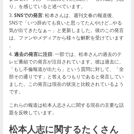
り」を感じていると述べています​​​​。
SNSでの発言
: 松本さんは、週刊文春の報道後、
SNSで「いつ辞めても良いと思ってたんやけど…やる
気が出てきたなぁ～」と更新しました。彼のこの発言
は、ファンやメディアから様々な解釈を受けています​​
。
過去の発言に注目
: 一部では、松本さんの過去のテ
レビ番組での発言が注目されています。彼は過去に、
「もし不倫報道が出たら」という質問に対して、「全
部その通りです」と答えるつもりであると発言してい
ました。この発言は現在の状況と比較されているよう
です​​。
これらの報道は松本人志さんに関する現在の主要な話
題を反映しています。
松本人志に関するたくさん