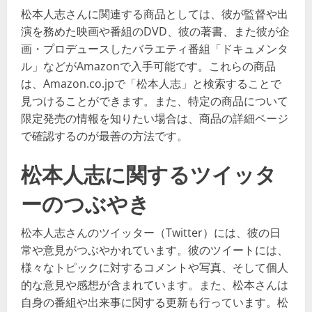
松本人志さんに関連する商品としては、彼が監督や出
演を務めた映画や番組のDVD、彼の著書、また彼が企
画・プロデュースしたバラエティ番組「ドキュメンタ
ル」などがAmazonで入手可能です。これらの商品
は、Amazon.co.jpで「松本人志」と検索することで
見つけることができます。また、特定の商品について
限定発売の情報を知りたい場合は、商品の詳細ページ
で確認するのが最善の方法です。
松本人志に関するツイッタ
ーのつぶやき
松本人志さんのツイッター（Twitter）には、彼の日
常や意見がつぶやかれています。彼のツイートには、
様々なトピックに対するコメントや写真、そして個人
的な意見や感想が含まれています。また、松本さんは
自身の番組や出来事に関する更新も行っています。松