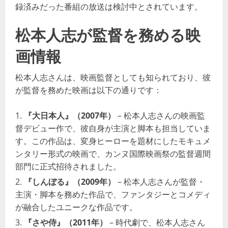
録済みだった番組の放送は検討中とされています​​​​。
松本人志が監督を務める映
画情報
松本人志さんは、映画監督としても知られており、彼
が監督を務めた映画は以下の通りです：
『大日本人』（2007年）
– 松本人志さんの映画監
督デビュー作で、彼自身が主演と脚本も担当していま
す。この作品は、変身ヒーローを題材にしたモキュメ
ンタリー形式の映画で、カンヌ国際映画祭の監督週間
部門に正式招待されました。
『しんぼる』（2009年）
– 松本人志さんが監督・
主演・脚本を務めた作品で、ファンタジーとコメディ
が融合したユニークな作品です。
『さや侍』（2011年）
– 時代劇で、松本人志さん