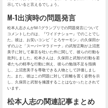
示していると言えるでしょう​​。
M-1出演時の問題発言
松本人志さんがM-1グランプリでの問題発言について
コメントしたのは、『ワイドナショー』でのことでし
た。彼は、お笑いコンビ「とろサーモン」の久保田か
ずのぶと「スーパーマラドーナ」の武智正剛が上沼恵
美子に対して暴言を吐いた件に関して、彼らの行動を
批判しました。松本さんは、久保田と武智の行動を若
者たちの軽率な行動に例え、彼らの勉強不足を指摘
し、上沼恵美子を尊敬できる人物として評価しまし
た。また、彼はこの問題に対して距離を置く姿勢を示
し、久保田と武智を擁護することはなかったとされて
います​​。
松本人志の関連記事まとめ