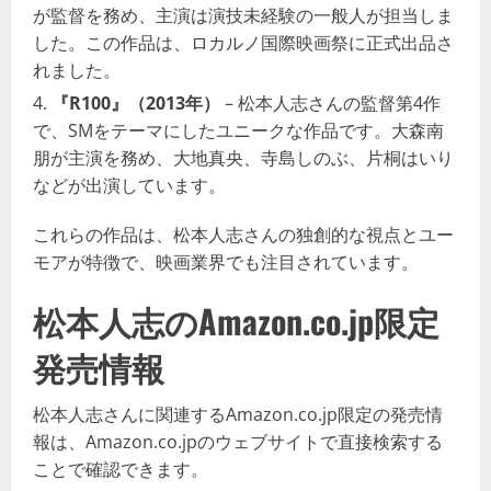
が監督を務め、主演は演技未経験の一般人が担当しま
した。この作品は、ロカルノ国際映画祭に正式出品さ
れました。
『R100』（2013年）
– 松本人志さんの監督第4作
で、SMをテーマにしたユニークな作品です。大森南
朋が主演を務め、大地真央、寺島しのぶ、片桐はいり
などが出演しています。
これらの作品は、松本人志さんの独創的な視点とユー
モアが特徴で、映画業界でも注目されています​​​​。
松本人志のAmazon.co.jp限定
発売情報
松本人志さんに関連するAmazon.co.jp限定の発売情
報は、Amazon.co.jpのウェブサイトで直接検索する
ことで確認できます。