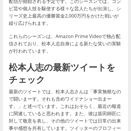
配信が開始される予定です。このシーズンでは、コン
ビ芸や個人技を駆使する様々な芸人たちが出演し、シ
リーズ史上最高の優勝賞金2,000万円をかけた戦いが
繰り広げられます。
これらのシーズンは、Amazon Prime Videoで独占配
信されており、松本人志自身による新たな笑いの実験
が行われています。
松本人志の最新ツイートを
チェック
最新のツイートでは、松本人志さんは「事実無根なの
で闘いまーす。それも含めワイドナショー出まー
す。」と述べています。これはおそらく、最近の報道
に関連していると思われます。また、彼は坂田師匠に
対して敬意を表し、その他のツイートでは日常の出来
事や感想を共有しています。ツイッターのプロフィー