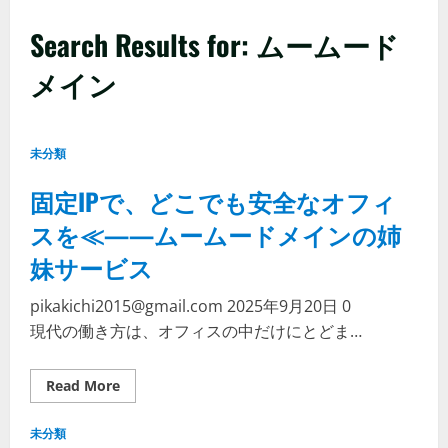
Search Results for: ムームード
メイン
未分類
固定IPで、どこでも安全なオフィ
スを≪——ムームードメインの姉
妹サービス
pikakichi2015@gmail.com
2025年9月20日
0
現代の働き方は、オフィスの中だけにとどま…
Read
Read More
more
about
固
未分類
定