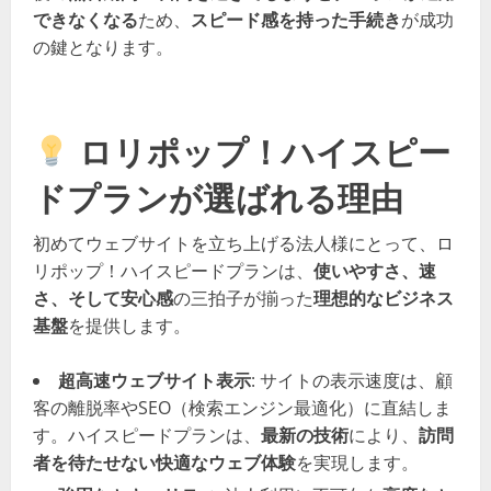
できなくなる
ため、
スピード感を持った手続き
が成功
の鍵となります。
ロリポップ！ハイスピー
ドプランが選ばれる理由
初めてウェブサイトを立ち上げる法人様にとって、ロ
リポップ！ハイスピードプランは、
使いやすさ、速
さ、そして安心感
の三拍子が揃った
理想的なビジネス
基盤
を提供します。
超高速ウェブサイト表示
: サイトの表示速度は、顧
客の離脱率やSEO（検索エンジン最適化）に直結しま
す。ハイスピードプランは、
最新の技術
により、
訪問
者を待たせない快適なウェブ体験
を実現します。