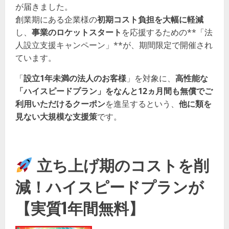
が届きました。
創業期にある企業様の
初期コスト負担を大幅に軽減
し、
事業のロケットスタート
を応援するための**「法
人設立支援キャンペーン」**が、期間限定で開催され
ています。
「
設立1年未満の法人のお客様
」を対象に、
高性能な
「ハイスピードプラン」をなんと12ヵ月間も無償でご
利用いただけるクーポン
を進呈するという、
他に類を
見ない大規模な支援策
です。
立ち上げ期のコストを削
減！ハイスピードプランが
【実質1年間無料】