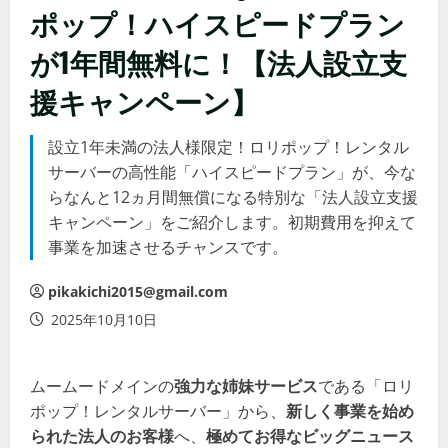
ポップ！ハイスピードプラン
が1年間無料に！【法人設立支
援キャンペーン】
設立1年未満の法人様限定！ロリポップ！レンタル
サーバーの高性能「ハイスピードプラン」が、今な
らなんと12ヵ月間無償になる特別な「法人設立支援
キャンペーン」をご紹介します。初期費用を抑えて
事業を加速させるチャンスです。
pikakichi2015@gmail.com
2025年10月10日
ムームードメインの
強力な姉妹サービス
である「ロリ
ポップ！レンタルサーバー」から、
新しく事業を始め
られた法人のお客様
へ、
極めてお得なビッグニュース