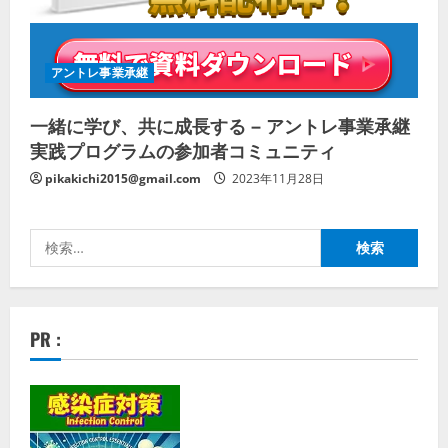
アントレ事業承継
一緒に学び、共に成長する – アントレ事業承継
実践プログラムの参加者コミュニティ
pikakichi2015@gmail.com
2023年11月28日
検
索:
PR :