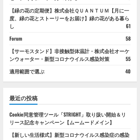
【緑の花の定期便】株式会社ＱＵＡＮＴＵＭ【月に一
度、緑の花とストーリーをお届け】緑の花がある暮ら
し
61
Forum
58
【サーモスタンド】非接触型体温計・株式会社オーケ
ンウォーター・新型コロナウイルス感染対策
55
適用範囲で選ぶ
40
最近の投稿
Cookie同意管理ツール「STRIGHT」取り扱い開始＆リ
リース記念キャンペーン【ムームードメイン】
【新しい生活様式】新型コロナウイルス感染症の感染