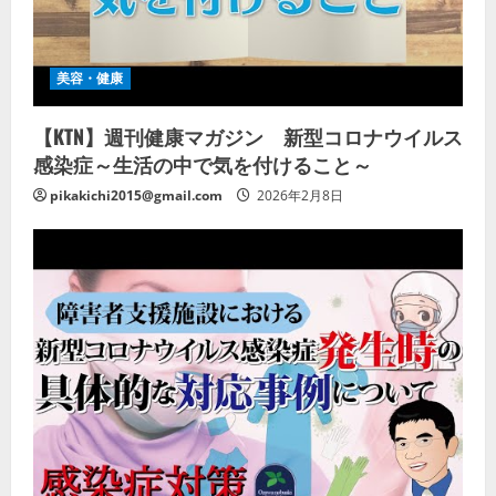
美容・健康
【KTN】週刊健康マガジン 新型コロナウイルス
感染症～生活の中で気を付けること～
pikakichi2015@gmail.com
2026年2月8日