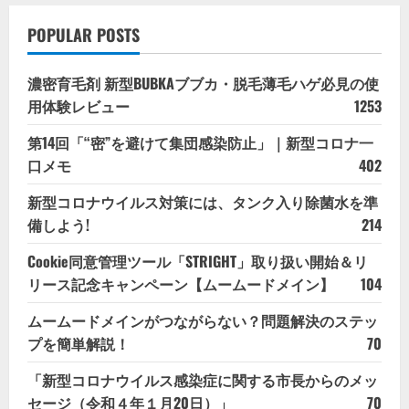
POPULAR POSTS
濃密育毛剤 新型BUBKAブブカ・脱毛薄毛ハゲ必見の使
用体験レビュー
1253
第14回「“密”を避けて集団感染防止」｜新型コロナ一
口メモ
402
新型コロナウイルス対策には、タンク入り除菌水を準
備しよう!
214
Cookie同意管理ツール「STRIGHT」取り扱い開始＆リ
リース記念キャンペーン【ムームードメイン】
104
ムームードメインがつながらない？問題解決のステッ
プを簡単解説！
70
「新型コロナウイルス感染症に関する市長からのメッ
セージ（令和４年１月20日）」
70