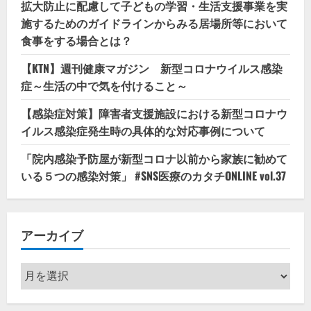
拡大防止に配慮して子どもの学習・生活支援事業を実
施するためのガイドラインからみる居場所等において
食事をする場合とは？
【KTN】週刊健康マガジン 新型コロナウイルス感染
症～生活の中で気を付けること～
【感染症対策】障害者支援施設における新型コロナウ
イルス感染症発生時の具体的な対応事例について
「院内感染予防屋が新型コロナ以前から家族に勧めて
いる５つの感染対策」 #SNS医療のカタチONLINE vol.37
アーカイブ
ア
ー
カ