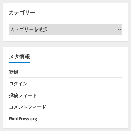
イ
カテゴリー
ブ
カ
テ
ゴ
リ
メタ情報
ー
登録
ログイン
投稿フィード
コメントフィード
WordPress.org