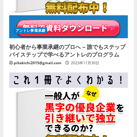
アントレ事業承継
初心者から事業承継のプロへ – 誰でもステップ
バイステップで学べるアントレのプログラム
pikakichi2015@gmail.com
2023年11月30日