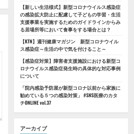
【新しい生活様式】新型コロナウイルス感染症
の感染拡大防止に配慮して子どもの学習・生活
支援事業を実施するためのガイドラインからみ
る居場所等において食事をする場合とは？
【KTN】週刊健康マガジン 新型コロナウイル
ス感染症～生活の中で気を付けること～
【感染症対策】障害者支援施設における新型コ
ロナウイルス感染症発生時の具体的な対応事例
について
「院内感染予防屋が新型コロナ以前から家族に
勧めている５つの感染対策」 #SNS医療のカタ
チONLINE vol.37
アーカイブ