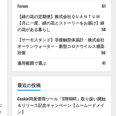
Forum
61
【緑の花の定期便】株式会社ＱＵＡＮＴＵＭ
【月に一度、緑の花とストーリーをお届け】緑
の花がある暮らし
58
【サーモスタンド】非接触型体温計・株式会社
オーケンウォーター・新型コロナウイルス感染
対策
56
適用範囲で選ぶ
41
最近の投稿
Cookie同意管理ツール「STRIGHT」取り扱い開始
:
＆リリース記念キャンペーン【ムームードメイ
ン】
ク