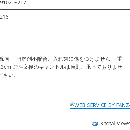
910203217
216
％除菌。 研磨剤不配合、入れ歯に傷をつけません。 重
さ10.3cm ご注文後のキャンセルは原則、承っておりませ
ださい。
3 total view