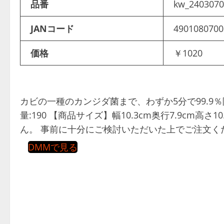
品番
kw_2403070
JANコード
4901080700
価格
￥1020
カビの一種のカンジダ菌まで、わずか5分で99.9
量:190 【商品サイズ】幅10.3cm奥行7.9cm高
ん。 事前に十分にご検討いただいた上でご注文く
DMMで見る