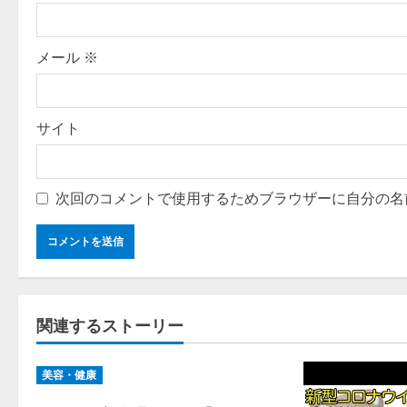
o
n
メール
※
サイト
次回のコメントで使用するためブラウザーに自分の名
関連するストーリー
美容・健康