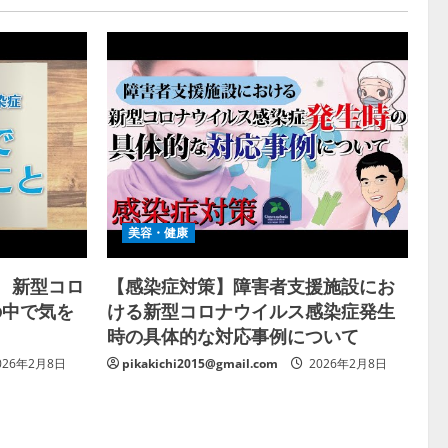
美容・健康
ン 新型コロ
【感染症対策】障害者支援施設にお
の中で気を
ける新型コロナウイルス感染症発生
時の具体的な対応事例について
026年2月8日
pikakichi2015@gmail.com
2026年2月8日