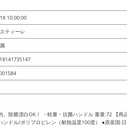
18 10:00:00
ズスティーレ
金属
18141735147
001584
除菌漂白OK！ ・軽量・抗菌ハンドル 重量:72 【商
ンドル/ポリプロピレン（耐熱温度100度） ●原産国:日