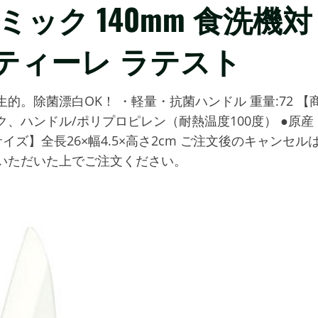
ック 140mm 食洗機対
ズスティーレ ラテスト
。除菌漂白OK！ ・軽量・抗菌ハンドル 重量:72 【
ク、ハンドル/ポリプロピレン（耐熱温度100度） ●原産
サイズ】全長26×幅4.5×高さ2cm ご注文後のキャンセル
いただいた上でご注文ください。