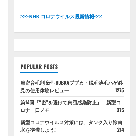
>>>NHK コロナウイルス最新情報<<<
POPULAR POSTS
濃密育毛剤 新型BUBKAブブカ・脱毛薄毛ハゲ必
見の使用体験レビュー
1275
第14回「“密”を避けて集団感染防止」｜新型コ
ロナ一口メモ
375
新型コロナウイルス対策には、タンク入り除菌
水を準備しよう!
214