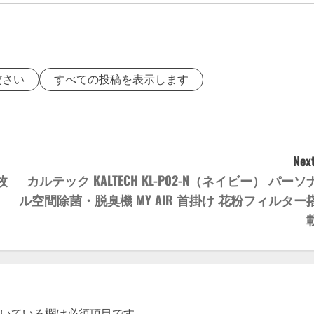
ださい
すべての投稿を表示します
Next
枚
カルテック KALTECH KL-P02-N（ネイビー） パーソ
ル空間除菌・脱臭機 MY AIR 首掛け 花粉フィルター
いている欄は必須項目です