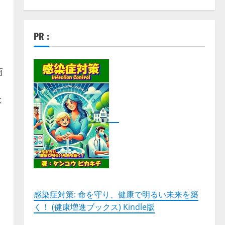
PR :
商
は
感染症対策: 命を守り、健康で明るい未来を築
く！ (健康増進ブックス) Kindle版