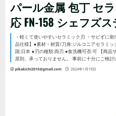
パール金属 包丁 セラミ
応 FN-158 シェフ
・軽くて使いやすいセラミック刃 ・サビずに衛生的
品仕様】●素材・材質/刀身:ジルコニアセラミッ
国:日本 ●刃の種類:両刃 ●食洗機可否:可 【商品
原則、承っておりません。 事前に十分にご検討
pikakichi2015@gmail.com
2024年1月19日