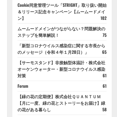
Cookie同意管理ツール「STRIGHT」取り扱い開始
＆リリース記念キャンペーン【ムームードメイ
ン】
102
ムームードメインがつながらない？問題解決の
ステップを簡単解説！
75
「新型コロナウイルス感染症に関する市長から
のメッセージ（令和４年１月20日）」
65
【サーモスタンド】非接触型体温計・株式会社
オーケンウォーター・新型コロナウイルス感染
対策
61
Forum
61
【緑の花の定期便】株式会社ＱＵＡＮＴＵＭ
【月に一度、緑の花とストーリーをお届け】緑
の花がある暮らし
58