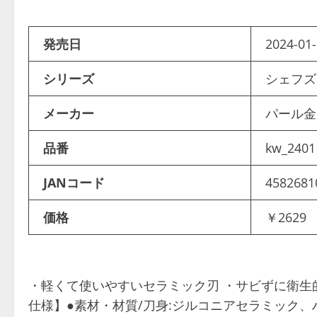
発売日
2024-01-
シリーズ
シェフ
メーカー
パール
品番
kw_2401
JANコード
4582681
価格
￥2629
・軽くて使いやすいセラミック刃 ・サビずに衛生的。
仕様】●素材・材質/刀身:ジルコニアセラミック、ハ