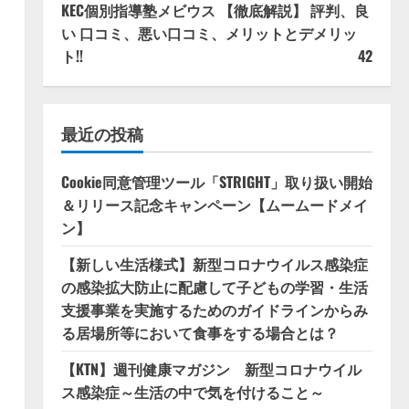
KEC個別指導塾メビウス 【徹底解説】 評判、良
い 口コミ、悪い口コミ、メリットとデメリッ
ト!!
42
最近の投稿
Cookie同意管理ツール「STRIGHT」取り扱い開始
＆リリース記念キャンペーン【ムームードメイ
ン】
【新しい生活様式】新型コロナウイルス感染症
の感染拡大防止に配慮して子どもの学習・生活
支援事業を実施するためのガイドラインからみ
る居場所等において食事をする場合とは？
【KTN】週刊健康マガジン 新型コロナウイル
ス感染症～生活の中で気を付けること～