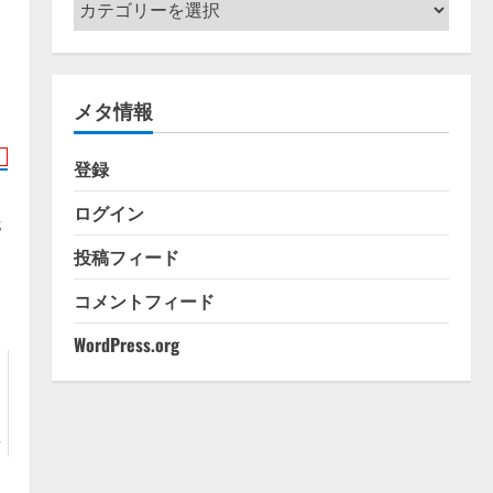
カ
テ
ゴ
リ
メタ情報
ー
登録
ログイン
s
投稿フィード
コメントフィード
WordPress.org
ル