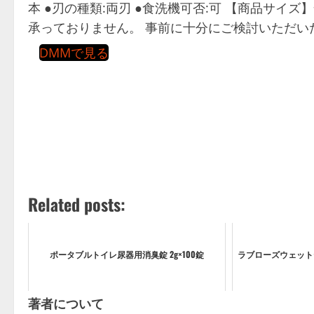
本 ●刃の種類:両刃 ●食洗機可否:可 【商品サイズ】
承っておりません。 事前に十分にご検討いただい
DMMで見る
Related posts:
ポータブルトイレ尿器用消臭錠 2g×100錠
ラブローズウェット
著者について