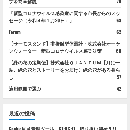
プを簡単解説！
76
「新型コロナウイルス感染症に関する市長からのメッ
セージ（令和４年１月20日）」
68
Forum
62
【サーモスタンド】非接触型体温計・株式会社オーケ
ンウォーター・新型コロナウイルス感染対策
60
【緑の花の定期便】株式会社ＱＵＡＮＴＵＭ【月に一
度、緑の花とストーリーをお届け】緑の花がある暮ら
し
57
適用範囲で選ぶ
42
最近の投稿
Cookie同意管理ツール「STRIGHT」取り扱い開始＆リ