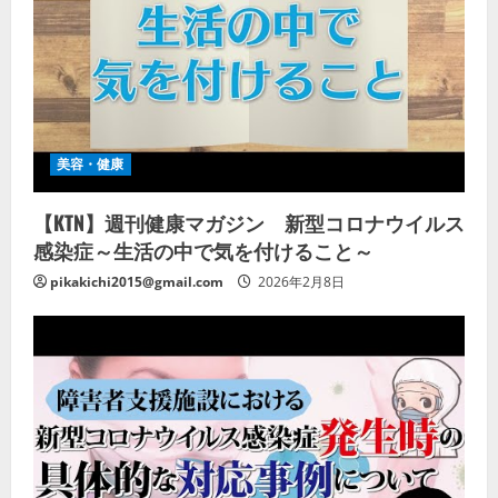
美容・健康
【KTN】週刊健康マガジン 新型コロナウイルス
感染症～生活の中で気を付けること～
pikakichi2015@gmail.com
2026年2月8日