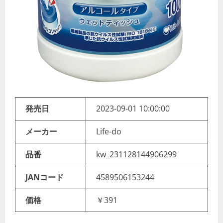
発売日
2023-09-01 10:00:00
メーカー
Life-do
品番
kw_231128144906299
JANコード
4589506153244
価格
￥391