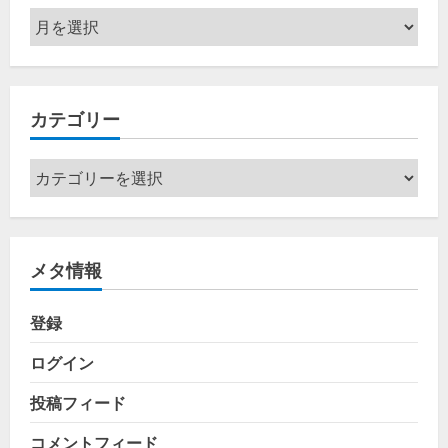
ア
ー
カ
イ
カテゴリー
ブ
カ
テ
ゴ
リ
メタ情報
ー
登録
ログイン
投稿フィード
コメントフィード