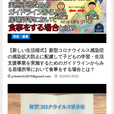
美容・健康
【新しい生活様式】新型コロナウイルス感染症
の感染拡大防止に配慮して子どもの学習・生活
支援事業を実施するためのガイドラインからみ
る居場所等において食事をする場合とは？
pikakichi2015@gmail.com
2026年2月8日