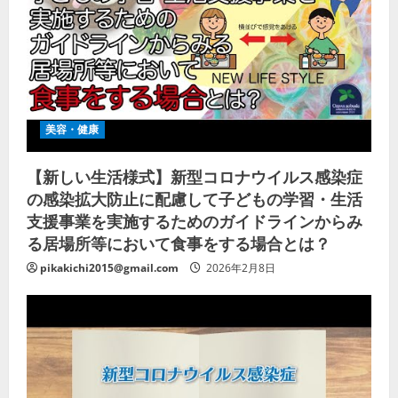
美容・健康
【新しい生活様式】新型コロナウイルス感染症
の感染拡大防止に配慮して子どもの学習・生活
支援事業を実施するためのガイドラインからみ
る居場所等において食事をする場合とは？
pikakichi2015@gmail.com
2026年2月8日