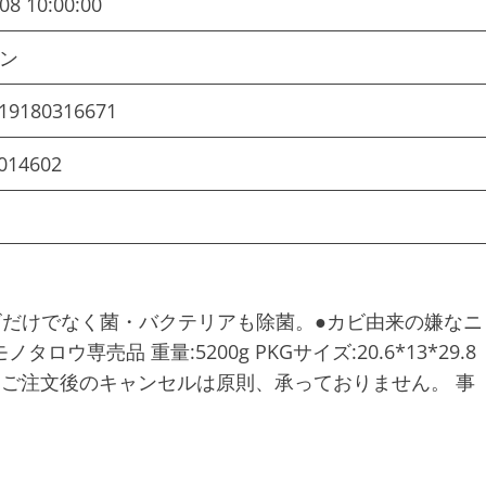
08 10:00:00
ソン
19180316671
014602
ビだけでなく菌・バクテリアも除菌。●カビ由来の嫌なニ
専売品 重量:5200g PKGサイズ:20.6*13*29.8
8cm ご注文後のキャンセルは原則、承っておりません。 事
。