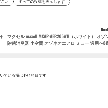
ださい
すべての投稿を表示します
Next
分
マクセル maxell MXAP-AER205WH（ホワイト） オゾ
除菌消臭器 小空間 オゾネオエアロ ミュー 適用〜8
いている欄は必須項目です