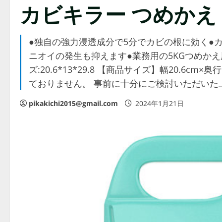
カビキラー つめかえ
●独自の強力浸透成分で5分でカビの根に効く●
ニオイの発生も抑えます●業務用の5KGつめかえ用●
ズ:20.6*13*29.8 【商品サイズ】幅20.6c
ておりません。 事前に十分にご検討いただいた
pikakichi2015@gmail.com
2024年1月21日