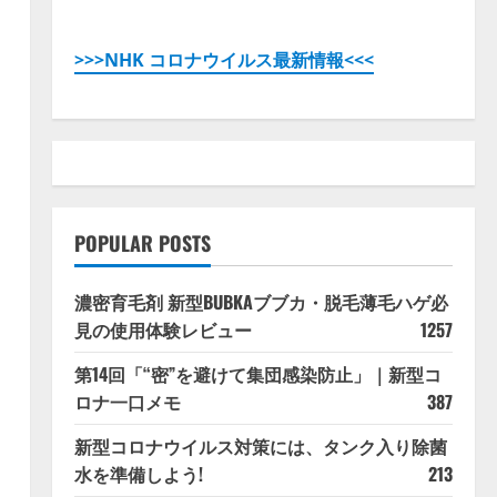
>>>NHK コロナウイルス最新情報<<<
POPULAR POSTS
濃密育毛剤 新型BUBKAブブカ・脱毛薄毛ハゲ必
見の使用体験レビュー
1257
第14回「“密”を避けて集団感染防止」｜新型コ
ロナ一口メモ
387
新型コロナウイルス対策には、タンク入り除菌
水を準備しよう!
213