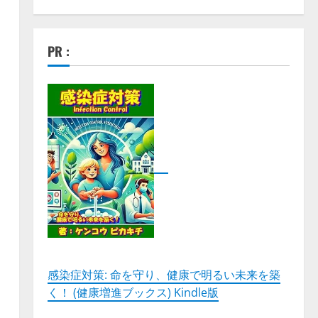
PR :
感染症対策: 命を守り、健康で明るい未来を築
く！ (健康増進ブックス) Kindle版