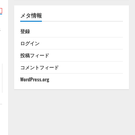
ゴ
リ
メタ情報
ー
s
登録
ログイン
投稿フィード
コメントフィード
WordPress.org