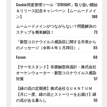
Cookie同意管理ツール「STRIGHT」取り扱い開始
＆リリース記念キャンペーン【ムームードメイ
ン】
100
ムームードメインがつながらない？問題解決の
ステップを簡単解説！
73
「新型コロナウイルス感染症に関する市長から
のメッセージ（令和４年１月20日）」
65
Forum
60
【サーモスタンド】非接触型体温計・株式会社
オーケンウォーター・新型コロナウイルス感染
対策
57
【緑の花の定期便】株式会社ＱＵＡＮＴＵＭ
【月に一度、緑の花とストーリーをお届け】緑
の花がある暮らし
55