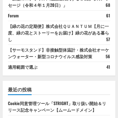
セージ（令和４年１月20日）」
68
Forum
61
【緑の花の定期便】株式会社ＱＵＡＮＴＵＭ【月に一
度、緑の花とストーリーをお届け】緑の花がある暮ら
し
57
【サーモスタンド】非接触型体温計・株式会社オーケ
ンウォーター・新型コロナウイルス感染対策
56
適用範囲で選ぶ
41
最近の投稿
Cookie同意管理ツール「STRIGHT」取り扱い開始＆リ
リース記念キャンペーン【ムームードメイン】