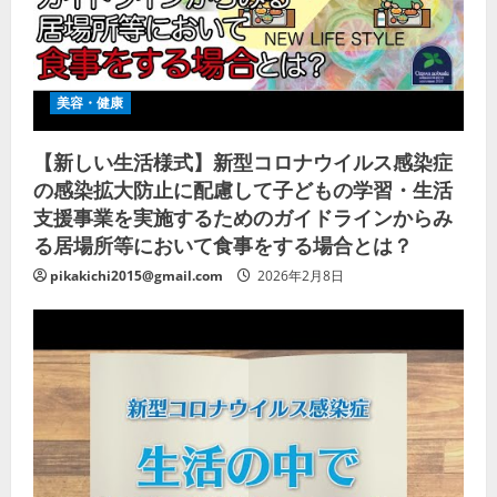
美容・健康
【新しい生活様式】新型コロナウイルス感染症
の感染拡大防止に配慮して子どもの学習・生活
支援事業を実施するためのガイドラインからみ
る居場所等において食事をする場合とは？
pikakichi2015@gmail.com
2026年2月8日