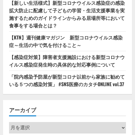
【新しい生活様式】新型コロナウイルス感染症の感染
拡大防止に配慮して子どもの学習・生活支援事業を実
施するためのガイドラインからみる居場所等において
食事をする場合とは？
【KTN】週刊健康マガジン 新型コロナウイルス感染
症～生活の中で気を付けること～
【感染症対策】障害者支援施設における新型コロナウ
イルス感染症発生時の具体的な対応事例について
「院内感染予防屋が新型コロナ以前から家族に勧めて
いる５つの感染対策」 #SNS医療のカタチONLINE vol.37
アーカイブ
ア
ー