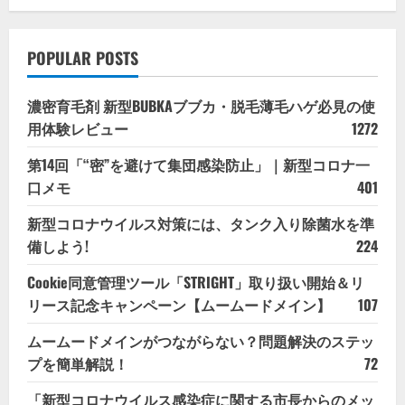
POPULAR POSTS
濃密育毛剤 新型BUBKAブブカ・脱毛薄毛ハゲ必見の使
用体験レビュー
1272
第14回「“密”を避けて集団感染防止」｜新型コロナ一
口メモ
401
新型コロナウイルス対策には、タンク入り除菌水を準
備しよう!
224
Cookie同意管理ツール「STRIGHT」取り扱い開始＆リ
リース記念キャンペーン【ムームードメイン】
107
ムームードメインがつながらない？問題解決のステッ
プを簡単解説！
72
「新型コロナウイルス感染症に関する市長からのメッ