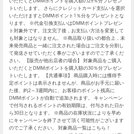
いただくとDMMポイントを購入額の29％分プレゼン
トいたします。 さらにクレジットカード支払いを選択
いただけますとDMMポイント1％分をプレゼントとな
ります。 ※代金引換支払いはDMMポイントプレゼン
ト対象外です。注文完了後，お支払い方法を変更して
も対象とはなりません。 ※商品取り扱いの都合上，未
来発売商品と一緒に注文された場合はご注文を分割し
て発送させていただく事がございますのでご了承くだ
さい。 【販売が他出店者の場合】 対象商品をご購入
いただくとDMMポイントを購入額の30％分プレゼン
トいたします。 【共通事項】 商品購入時には獲得予
定ポイントは表示されませんが、商品がお手元に届い
た後、約2～3週間内に、お客様のポイント残高に
DMMポイントが自動で追加されます。 キャンペーン
で付与されるポイントの有効期限は、付与された日か
ら30日となります。 ※商品の在庫状況によりを早め
にキャンペーンを終了させて頂く可能性がございます
のでご了承ください。 対象商品一覧はこちら！