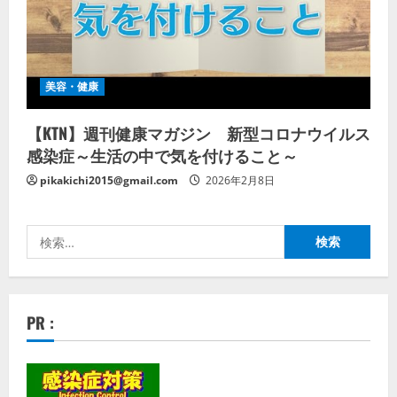
美容・健康
【KTN】週刊健康マガジン 新型コロナウイルス
感染症～生活の中で気を付けること～
pikakichi2015@gmail.com
2026年2月8日
検
索:
PR :