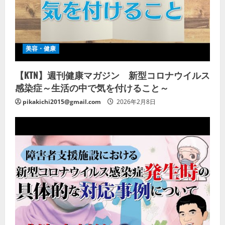
美容・健康
【KTN】週刊健康マガジン 新型コロナウイルス
感染症～生活の中で気を付けること～
pikakichi2015@gmail.com
2026年2月8日