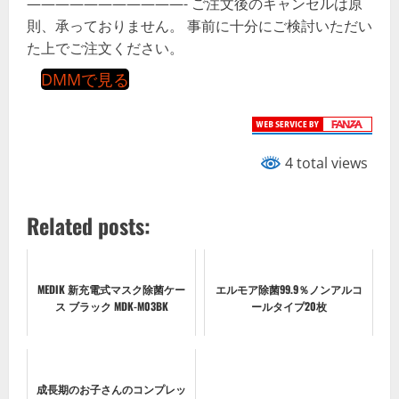
———————————- ご注文後のキャンセルは原
則、承っておりません。 事前に十分にご検討いただい
た上でご注文ください。
DMMで見る
4 total views
Related posts:
MEDIK 新充電式マスク除菌ケー
エルモア除菌99.9％ノンアルコ
ス ブラック MDK-M03BK
ールタイプ20枚
成長期のお子さんのコンプレッ