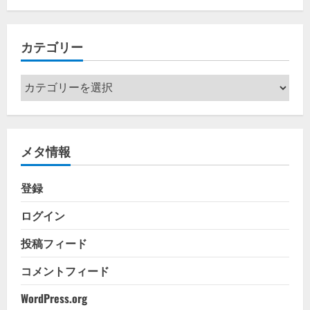
カ
イ
カテゴリー
ブ
カ
テ
ゴ
リ
メタ情報
ー
登録
ログイン
投稿フィード
コメントフィード
WordPress.org