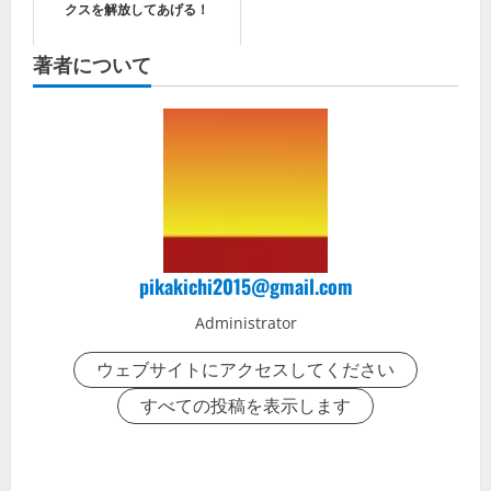
クスを解放してあげる！
著者について
pikakichi2015@gmail.com
Administrator
ウェブサイトにアクセスしてください
すべての投稿を表示します
P