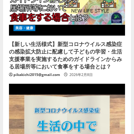
美容・健康
【新しい生活様式】新型コロナウイルス感染症
の感染拡大防止に配慮して子どもの学習・生活
支援事業を実施するためのガイドラインからみ
る居場所等において食事をする場合とは？
pikakichi2015@gmail.com
2026年2月8日