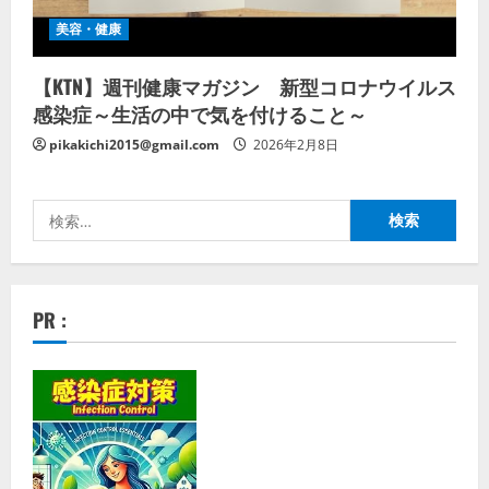
美容・健康
【KTN】週刊健康マガジン 新型コロナウイルス
感染症～生活の中で気を付けること～
pikakichi2015@gmail.com
2026年2月8日
検
索:
PR :