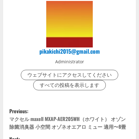
pikakichi2015@gmail.com
Administrator
ウェブサイトにアクセスしてください
すべての投稿を表示します
P
Previous:
o
マクセル maxell MXAP-AER205WH（ホワイト） オゾン
除菌消臭器 小空間 オゾネオエアロ ミュー 適用〜8畳
s