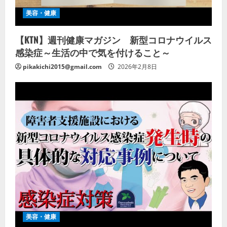
美容・健康
【KTN】週刊健康マガジン 新型コロナウイルス
感染症～生活の中で気を付けること～
pikakichi2015@gmail.com
2026年2月8日
美容・健康