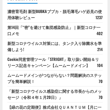
濃密育毛剤 新型BUBKAブブカ・脱毛薄毛ハゲ必見の使
用体験レビュー
1237
第14回「“密”を避けて集団感染防止」｜新型コロナ一
口メモ
402
新型コロナウイルス対策には、タンク入り除菌水を準
備しよう!
214
Cookie同意管理ツール「STRIGHT」取り扱い開始＆リ
リース記念キャンペーン【ムームードメイン】
104
ムームードメインがつながらない？問題解決のステッ
プを簡単解説！
70
「新型コロナウイルス感染症に関する市長からのメッ
セージ（令和４年１月20日）」
70
【緑の花の定期便】株式会社ＱＵＡＮＴＵＭ【月に一