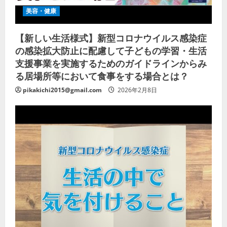
美容・健康
【新しい生活様式】新型コロナウイルス感染症
の感染拡大防止に配慮して子どもの学習・生活
支援事業を実施するためのガイドラインからみ
る居場所等において食事をする場合とは？
pikakichi2015@gmail.com
2026年2月8日