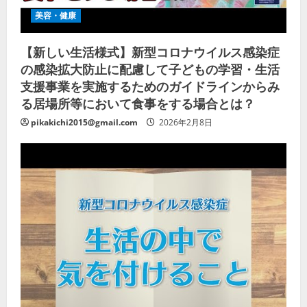
美容・健康
【新しい生活様式】新型コロナウイルス感染症
の感染拡大防止に配慮して子どもの学習・生活
支援事業を実施するためのガイドラインからみ
る居場所等において食事をする場合とは？
pikakichi2015@gmail.com
2026年2月8日