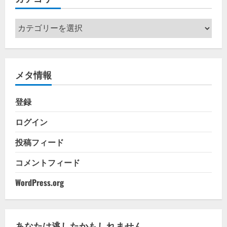
カ
テ
ゴ
リ
メタ情報
ー
登録
ログイン
投稿フィード
コメントフィード
WordPress.org
あなたは逃したかもしれません