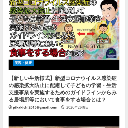
美容・健康
【新しい生活様式】新型コロナウイルス感染症
の感染拡大防止に配慮して子どもの学習・生活
支援事業を実施するためのガイドラインからみ
る居場所等において食事をする場合とは？
pikakichi2015@gmail.com
2026年2月8日