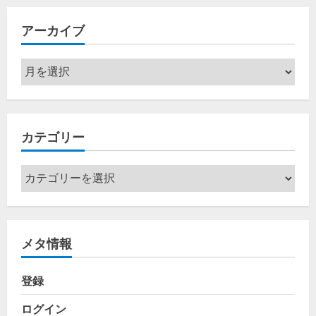
アーカイブ
ア
ー
カ
イ
カテゴリー
ブ
カ
テ
ゴ
リ
メタ情報
ー
登録
ログイン