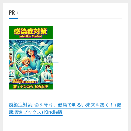
PR :
感染症対策: 命を守り、健康で明るい未来を築く！ (健
康増進ブックス) Kindle版