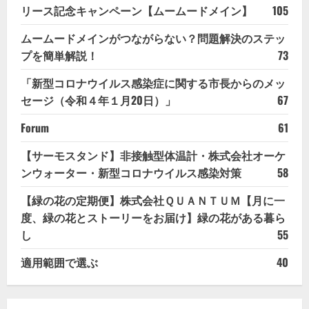
リース記念キャンペーン【ムームードメイン】
105
ムームードメインがつながらない？問題解決のステッ
プを簡単解説！
73
「新型コロナウイルス感染症に関する市長からのメッ
セージ（令和４年１月20日）」
67
Forum
61
【サーモスタンド】非接触型体温計・株式会社オーケ
ンウォーター・新型コロナウイルス感染対策
58
【緑の花の定期便】株式会社ＱＵＡＮＴＵＭ【月に一
度、緑の花とストーリーをお届け】緑の花がある暮ら
し
55
適用範囲で選ぶ
40