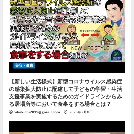
美容・健康
【新しい生活様式】新型コロナウイルス感染症
の感染拡大防止に配慮して子どもの学習・生活
支援事業を実施するためのガイドラインからみ
る居場所等において食事をする場合とは？
pikakichi2015@gmail.com
2026年2月8日