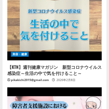
美容・健康
【KTN】週刊健康マガジン 新型コロナウイルス
感染症～生活の中で気を付けること～
pikakichi2015@gmail.com
2026年2月8日