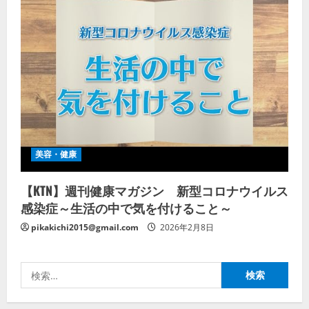
美容・健康
【KTN】週刊健康マガジン 新型コロナウイルス
感染症～生活の中で気を付けること～
pikakichi2015@gmail.com
2026年2月8日
検
索: