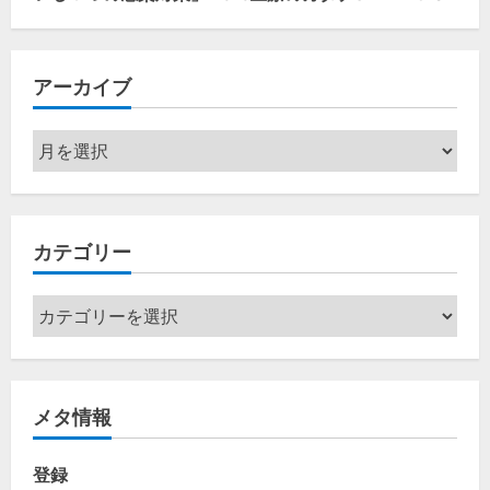
アーカイブ
ア
ー
カ
イ
カテゴリー
ブ
カ
テ
ゴ
リ
メタ情報
ー
登録