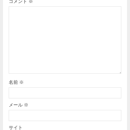
i
コメント
※
g
a
t
i
o
n
名前
※
メール
※
サイト