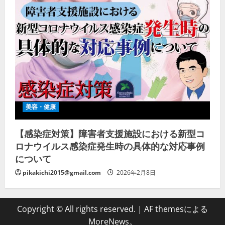
美容・健康
【感染症対策】障害者支援施設における新型コ
ロナウイルス感染症発生時の具体的な対応事例
について
pikakichi2015@gmail.com
2026年2月8日
Copyright © All rights reserved.
|
AF themesによる
MoreNews
。