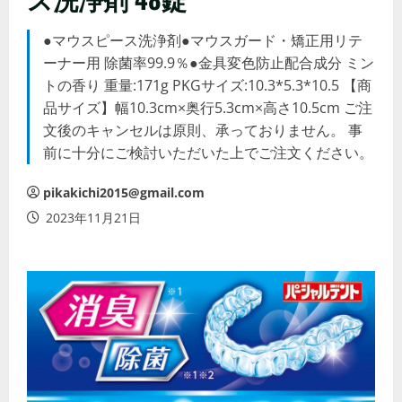
●マウスピース洗浄剤●マウスガード・矯正用リテ
ーナー用 除菌率99.9％●金具変色防止配合成分 ミン
トの香り 重量:171g PKGサイズ:10.3*5.3*10.5 【商
品サイズ】幅10.3cm×奥行5.3cm×高さ10.5cm ご注
文後のキャンセルは原則、承っておりません。 事
前に十分にご検討いただいた上でご注文ください。
pikakichi2015@gmail.com
2023年11月21日