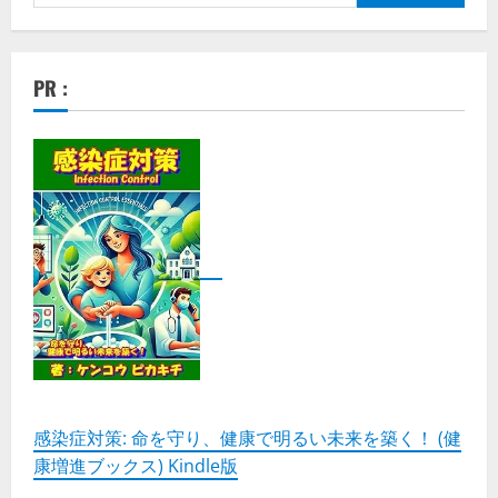
索:
PR :
感染症対策: 命を守り、健康で明るい未来を築く！ (健
康増進ブックス) Kindle版