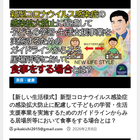
美容・健康
【新しい生活様式】新型コロナウイルス感染症
の感染拡大防止に配慮して子どもの学習・生活
支援事業を実施するためのガイドラインからみ
る居場所等において食事をする場合とは？
pikakichi2015@gmail.com
2026年2月8日