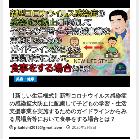
美容・健康
【新しい生活様式】新型コロナウイルス感染症
の感染拡大防止に配慮して子どもの学習・生活
支援事業を実施するためのガイドラインからみ
る居場所等において食事をする場合とは？
pikakichi2015@gmail.com
2026年2月8日