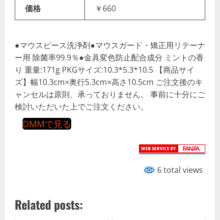
価格
￥660
●マウスピース洗浄剤●マウスガード・矯正用リテーナ
ー用 除菌率99.9％●金具変色防止配合成分 ミントの香
り 重量:171g PKGサイズ:10.3*5.3*10.5 【商品サイ
ズ】幅10.3cm×奥行5.3cm×高さ10.5cm ご注文後のキ
ャンセルは原則、承っておりません。 事前に十分にご
検討いただいた上でご注文ください。
DMMで見る
6 total views
Related posts: