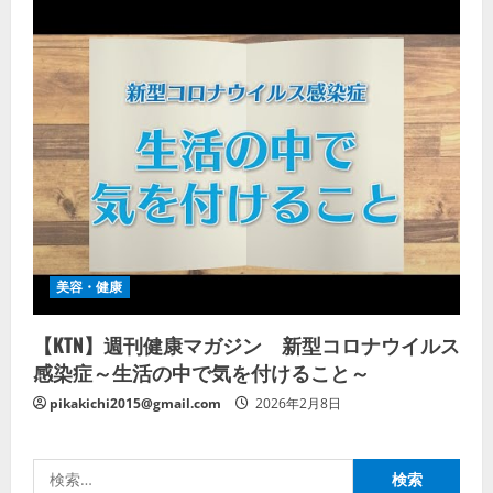
美容・健康
【KTN】週刊健康マガジン 新型コロナウイルス
感染症～生活の中で気を付けること～
pikakichi2015@gmail.com
2026年2月8日
検