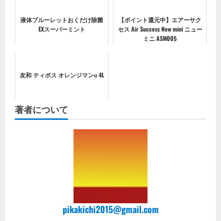
液体ブルーレットおくだけ除菌
【ポイント還元中】エアーサク
EXスーパーミント
セス Air Success New mini ニュー
ミニ ASM005
友和 ティポス オレンジマンα 4L
著者について
pikakichi2015@gmail.com