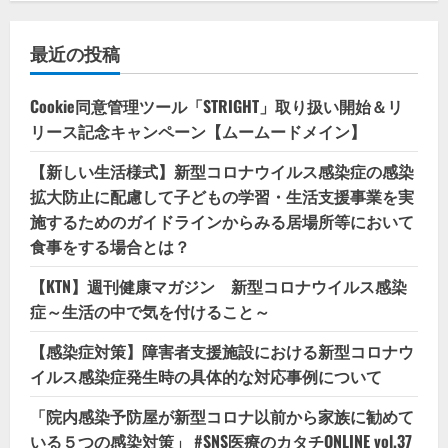
最近の投稿
Cookie同意管理ツール「STRIGHT」取り扱い開始＆リ
リース記念キャンペーン【ムームードメイン】
【新しい生活様式】新型コロナウイルス感染症の感染
拡大防止に配慮して子どもの学習・生活支援事業を実
施するためのガイドラインからみる居場所等において
食事をする場合とは？
【KTN】週刊健康マガジン 新型コロナウイルス感染
症～生活の中で気を付けること～
【感染症対策】障害者支援施設における新型コロナウ
イルス感染症発生時の具体的な対応事例について
「院内感染予防屋が新型コロナ以前から家族に勧めて
いる５つの感染対策」 #SNS医療のカタチONLINE vol.37