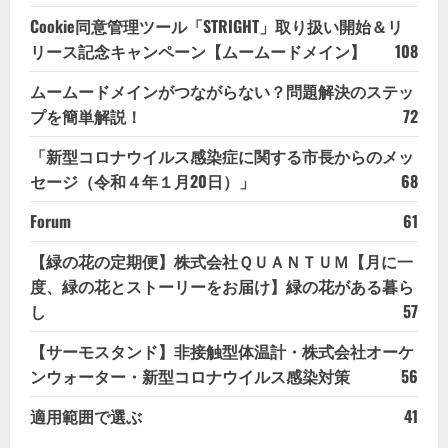
Cookie同意管理ツール「STRIGHT」取り扱い開始＆リ
リース記念キャンペーン【ムームードメイン】
108
ムームードメインがつながらない？問題解決のステッ
プを簡単解説！
72
「新型コロナウイルス感染症に関する市長からのメッ
セージ（令和４年１月20日）」
68
Forum
61
【緑の花の定期便】株式会社ＱＵＡＮＴＵＭ【月に一
度、緑の花とストーリーをお届け】緑の花がある暮ら
し
57
【サーモスタンド】非接触型体温計・株式会社オーケ
ンウォーター・新型コロナウイルス感染対策
56
適用範囲で選ぶ
41