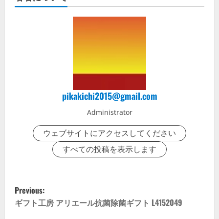
pikakichi2015@gmail.com
Administrator
ウェブサイトにアクセスしてください
すべての投稿を表示します
P
Previous:
o
ギフト工房 アリエール抗菌除菌ギフト L4152049