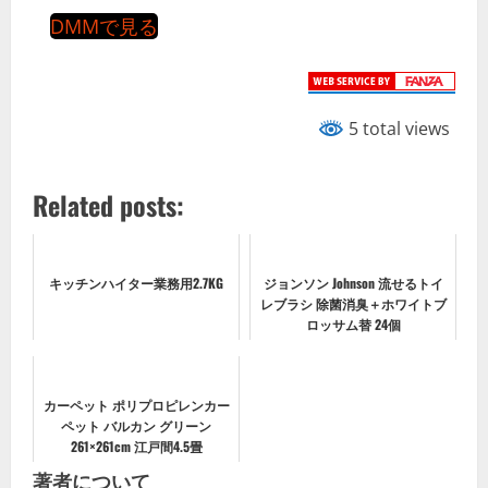
DMMで見る
5 total views
Related posts:
キッチンハイター業務用2.7KG
ジョンソン Johnson 流せるトイ
レブラシ 除菌消臭＋ホワイトブ
ロッサム替 24個
カーペット ポリプロピレンカー
ペット バルカン グリーン
261×261cm 江戸間4.5畳
著者について