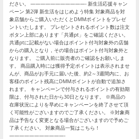
ださい。 ———————————- 新生活応援キャン
ペーン 第2弾 新生活をはじめよう特集 対象商品を対
象店舗からご購入いただくとDMMポイントをプレゼ
ントいたします。 プレゼントされるポイント数は注文
ボタン上部にあります「共通pt」をご確認ください。
共通ptに記載がない場合はポイント付与対象外の店舗
からの購入となり，その場合はポイント付与対象外と
なります。 ご購入前に販売者のご確認をお願いしま
す。 商品購入時には獲得予定ポイントは表示されませ
んが、商品がお手元に届いた後、約2～3週間内に、お
客様のポイント残高にDMMポイントが自動で追加さ
れます。 キャンペーンで付与されるポイントの有効期
限は、付与された日から30日となります。 ※商品の
在庫状況によりを早めにキャンペーンを終了させて頂
く可能性がございますのでご了承ください。 ※対象商
品は予告なく変更となる場合がございますので予めご
了承ください。 対象商品一覧はこちら！
———————————-