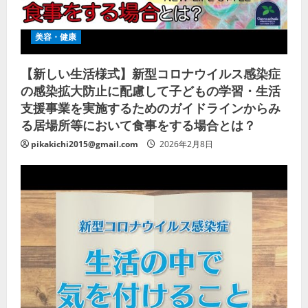
美容・健康
【新しい生活様式】新型コロナウイルス感染症
の感染拡大防止に配慮して子どもの学習・生活
支援事業を実施するためのガイドラインからみ
る居場所等において食事をする場合とは？
pikakichi2015@gmail.com
2026年2月8日