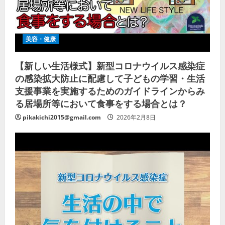
美容・健康
【新しい生活様式】新型コロナウイルス感染症
の感染拡大防止に配慮して子どもの学習・生活
支援事業を実施するためのガイドラインからみ
る居場所等において食事をする場合とは？
pikakichi2015@gmail.com
2026年2月8日