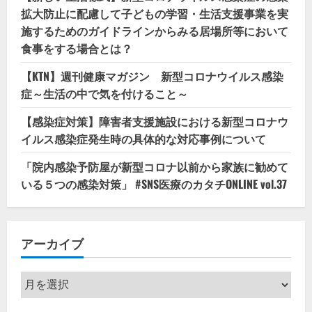
拡大防止に配慮して子どもの学習・生活支援事業を実
施するためのガイドラインからみる居場所等において
食事をする場合とは？
【KTN】週刊健康マガジン 新型コロナウイルス感染
症～生活の中で気を付けること～
【感染症対策】障害者支援施設における新型コロナウ
イルス感染症発生時の具体的な対応事例について
「院内感染予防屋が新型コロナ以前から家族に勧めて
いる５つの感染対策」 #SNS医療のカタチONLINE vol.37
アーカイブ
ア
ー