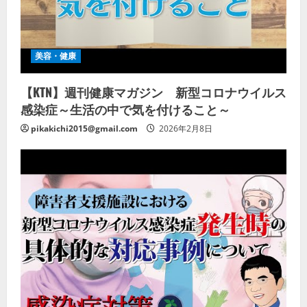
美容・健康
【KTN】週刊健康マガジン 新型コロナウイルス
感染症～生活の中で気を付けること～
pikakichi2015@gmail.com
2026年2月8日