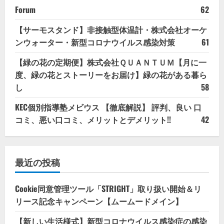
Forum
62
【サーモスタンド】非接触型体温計・株式会社オーケ
ンウォーター・新型コロナウイルス感染対策
61
【緑の花の定期便】株式会社ＱＵＡＮＴＵＭ【月に一
度、緑の花とストーリーをお届け】緑の花がある暮ら
し
58
KEC個別指導塾メビウス 【徹底解説】 評判、良い 口
コミ、悪い口コミ、メリットとデメリット!!
42
最近の投稿
Cookie同意管理ツール「STRIGHT」取り扱い開始＆リ
リース記念キャンペーン【ムームードメイン】
【新しい生活様式】新型コロナウイルス感染症の感染