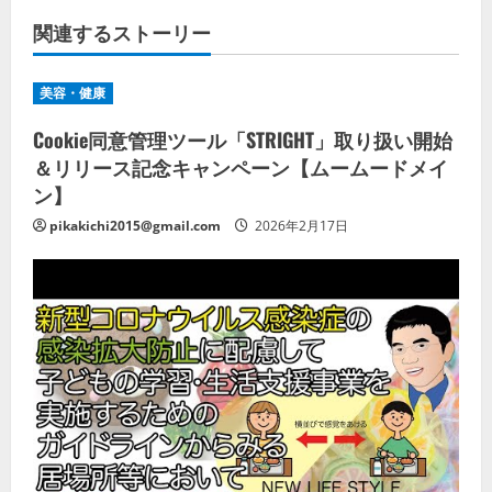
関連するストーリー
美容・健康
Cookie同意管理ツール「STRIGHT」取り扱い開始
＆リリース記念キャンペーン【ムームードメイ
ン】
pikakichi2015@gmail.com
2026年2月17日