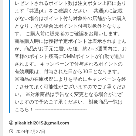
レゼントされるポイント数は注文ボタン上部にあり
ます「共通pt」をご確認ください。 共通ptに記載
がない場合はポイント付与対象外の店舗からの購入
となり，その場合はポイント付与対象外となりま
す。 ご購入前に販売者のご確認をお願いします。
商品購入時には獲得予定ポイントは表示されません
が、商品がお手元に届いた後、約2～3週間内に、お
客様のポイント残高にDMMポイントが自動で追加
されます。 キャンペーンで付与されるポイントの
有効期限は、付与された日から30日となります。
※商品の在庫状況によりを早めにキャンペーンを終
了させて頂く可能性がございますのでご了承くださ
い。 ※対象商品は予告なく変更となる場合がござ
いますので予めご了承ください。 対象商品一覧は
こちら！ ----------------------------------
pikakichi2015@gmail.com
2024年2月27日