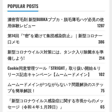
POPULAR POSTS
濃密育毛剤 新型BUBKAブブカ・脱毛薄毛ハゲ必見の使
用体験レビュー
1287
第14回「“密”を避けて集団感染防止」｜新型コロナ一
口メモ
386
新型コロナウイルス対策には、タンク入り除菌水を準
備しよう!
214
Cookie同意管理ツール「STRIGHT」取り扱い開始＆リ
リース記念キャンペーン【ムームードメイン】
102
ムームードメインがつながらない？問題解決のステッ
プを簡単解説！
75
「新型コロナウイルス感染症に関する市長からのメッ
セージ（令和４年１月20日）」
65