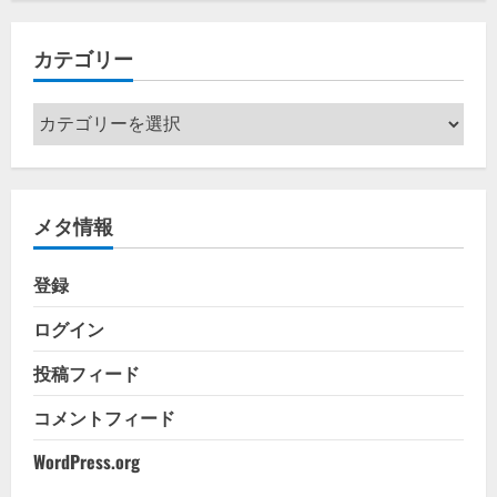
カ
イ
カテゴリー
ブ
カ
テ
ゴ
リ
メタ情報
ー
登録
ログイン
投稿フィード
コメントフィード
WordPress.org