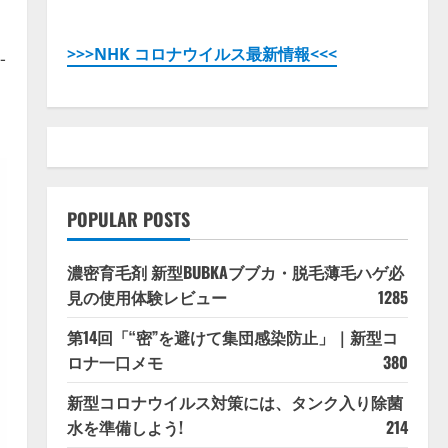
>>>NHK コロナウイルス最新情報<<<
-
POPULAR POSTS
濃密育毛剤 新型BUBKAブブカ・脱毛薄毛ハゲ必
見の使用体験レビュー
1285
第14回「“密”を避けて集団感染防止」｜新型コ
ロナ一口メモ
380
新型コロナウイルス対策には、タンク入り除菌
水を準備しよう!
214