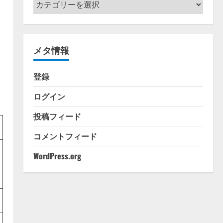
カ
テ
ゴ
リ
メタ情報
ー
登録
ログイン
投稿フィード
コメントフィード
WordPress.org