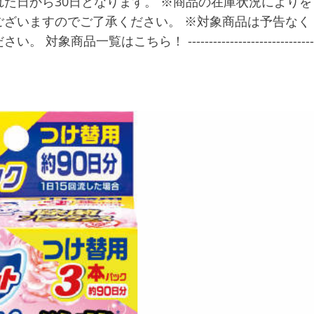
た日から30日となります。 ※商品の在庫状況によりを
ざいますのでご了承ください。 ※対象商品は予告なく
覧はこちら！ ------------------------------