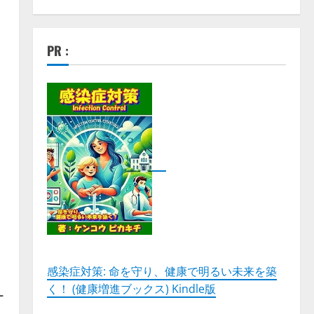
PR :
な
感染症対策: 命を守り、健康で明るい未来を築
く！ (健康増進ブックス) Kindle版
ー