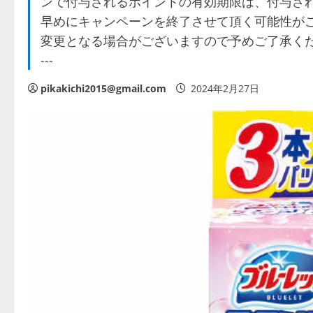
ンで付与されるポイントの有効期限は、付与され
早めにキャンペーンを終了させて頂く可能性がご
変更となる場合がございますので予めご了承ください。 対象商品一
---
pikakichi2015@gmail.com
2024年2月27日