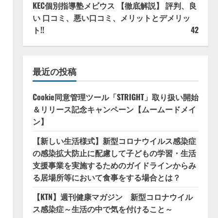
KEC個別指導塾メビウス 【徹底解説】 評判、良
い 口コミ、悪い口コミ、メリットとデメリッ
ト!!
42
最近の投稿
Cookie同意管理ツール「STRIGHT」取り扱い開始
＆リリース記念キャンペーン【ムームードメイ
ン】
【新しい生活様式】新型コロナウイルス感染症
の感染拡大防止に配慮して子どもの学習・生活
支援事業を実施するためのガイドラインからみ
る居場所等において食事をする場合とは？
【KTN】週刊健康マガジン 新型コロナウイル
ス感染症～生活の中で気を付けること～