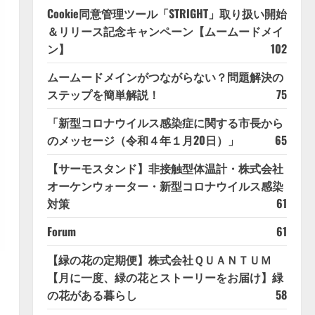
Cookie同意管理ツール「STRIGHT」取り扱い開始
＆リリース記念キャンペーン【ムームードメイ
ン】
102
ムームードメインがつながらない？問題解決の
ステップを簡単解説！
75
「新型コロナウイルス感染症に関する市長から
のメッセージ（令和４年１月20日）」
65
【サーモスタンド】非接触型体温計・株式会社
オーケンウォーター・新型コロナウイルス感染
対策
61
Forum
61
【緑の花の定期便】株式会社ＱＵＡＮＴＵＭ
【月に一度、緑の花とストーリーをお届け】緑
の花がある暮らし
58