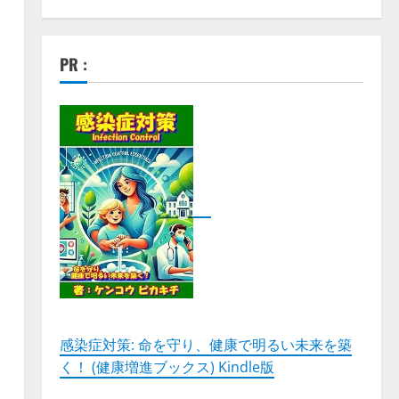
PR :
感染症対策: 命を守り、健康で明るい未来を築
く！ (健康増進ブックス) Kindle版