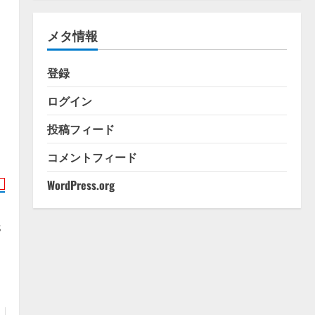
ゴ
リ
メタ情報
ー
登録
ログイン
投稿フィード
コメントフィード
WordPress.org
s