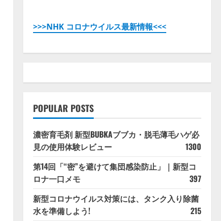
>>>NHK コロナウイルス最新情報<<<
POPULAR POSTS
濃密育毛剤 新型BUBKAブブカ・脱毛薄毛ハゲ必
見の使用体験レビュー
1300
第14回「“密”を避けて集団感染防止」｜新型コ
ロナ一口メモ
397
新型コロナウイルス対策には、タンク入り除菌
水を準備しよう!
215