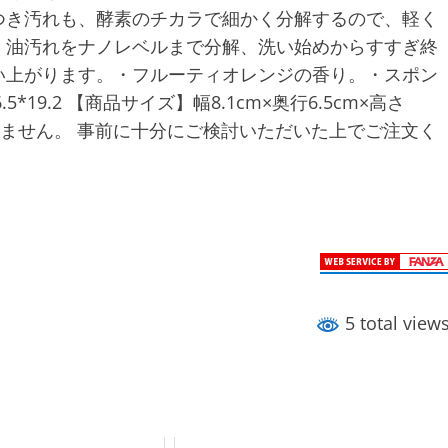
つき汚れも、酵素のチカラで細かく分解するので、軽く
、油汚れをナノレベルまで分解、洗い始めからすすぎ終
い上がります。・フルーティオレンジの香り。・スポン
.5*19.2 【商品サイズ】幅8.1cm×奥行6.5cm×高さ
おりません。 事前に十分にご検討いただいた上でご注文く
5 total view