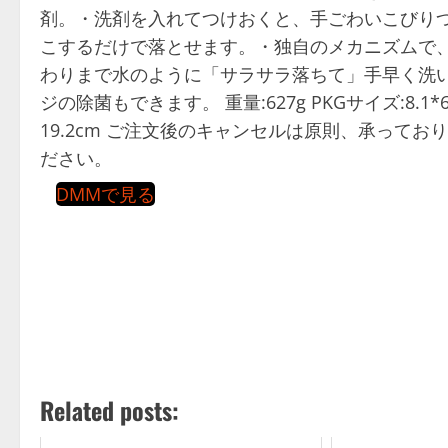
剤。・洗剤を入れてつけおくと、手ごわいこびり
こするだけで落とせます。・独自のメカニズムで
わりまで水のように「サラサラ落ちて」手早く洗
ジの除菌もできます。 重量:627g PKGサイズ:8.1*6
19.2cm ご注文後のキャンセルは原則、承って
ださい。
DMMで見る
Related posts: