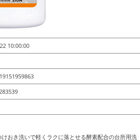
22 10:00:00
ン
19151959863
283539
つけおき洗いで軽くラクに落とせる酵素配合の台所用洗