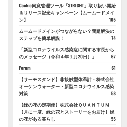
Cookie同意管理ツール「STRIGHT」取り扱い開始
＆リリース記念キャンペーン【ムームードメイ
ン】
105
ムームードメインがつながらない？問題解決の
ステップを簡単解説！
74
「新型コロナウイルス感染症に関する市長から
のメッセージ（令和４年１月20日）」
67
Forum
61
【サーモスタンド】非接触型体温計・株式会社
オーケンウォーター・新型コロナウイルス感染
対策
58
【緑の花の定期便】株式会社ＱＵＡＮＴＵＭ
【月に一度、緑の花とストーリーをお届け】緑
の花がある暮らし
55