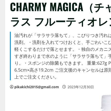
CHARMY MAGIC
ラス フルーティオレ
油汚れが「サラサラ落ちて」、こびりつき汚れ
洗剤。・洗剤を入れてつけおくと、手ごわいこ
軽くこするだけで落とせます。・独自のメカニ
すぎ終わりまで水のように「サラサラ落ちて」
り。・スポンジの除菌もできます。 重量:627g PKG
6.5cm×高さ19.2cm ご注文後のキャンセ
上でご注文ください。
pikakichi2015@gmail.com
2023年12月30日