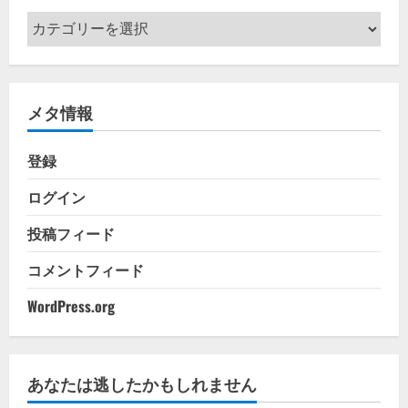
カ
テ
ゴ
リ
メタ情報
ー
登録
ログイン
投稿フィード
コメントフィード
WordPress.org
あなたは逃したかもしれません