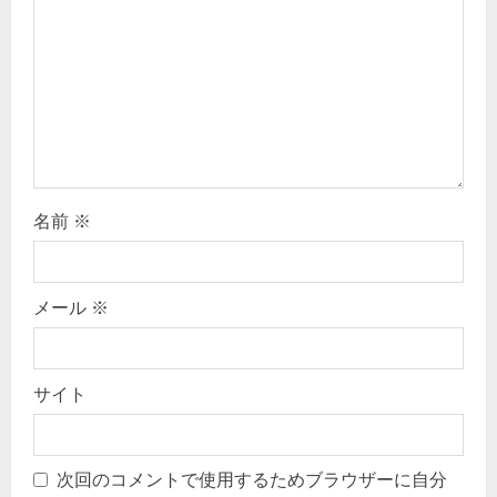
t
i
o
n
名前
※
メール
※
サイト
次回のコメントで使用するためブラウザーに自分