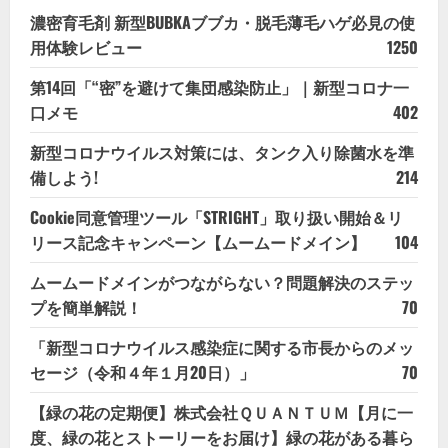
濃密育毛剤 新型BUBKAブブカ・脱毛薄毛ハゲ必見の使
用体験レビュー
1250
第14回「“密”を避けて集団感染防止」｜新型コロナ一
口メモ
402
新型コロナウイルス対策には、タンク入り除菌水を準
備しよう!
214
Cookie同意管理ツール「STRIGHT」取り扱い開始＆リ
リース記念キャンペーン【ムームードメイン】
104
ムームードメインがつながらない？問題解決のステッ
プを簡単解説！
70
「新型コロナウイルス感染症に関する市長からのメッ
セージ（令和４年１月20日）」
70
【緑の花の定期便】株式会社ＱＵＡＮＴＵＭ【月に一
度、緑の花とストーリーをお届け】緑の花がある暮ら