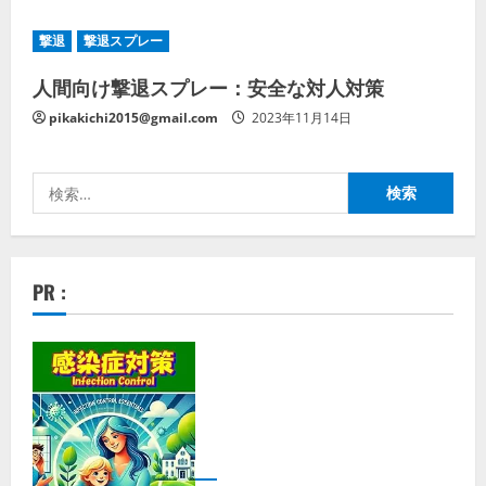
撃退
撃退スプレー
人間向け撃退スプレー：安全な対人対策
pikakichi2015@gmail.com
2023年11月14日
検
索:
PR :