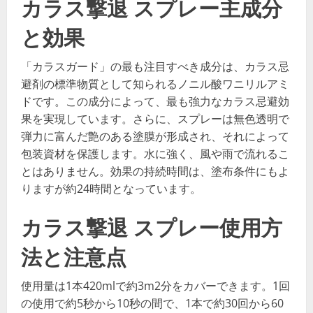
カラス撃退 スプレー主成分
と効果
「カラスガード」の最も注目すべき成分は、カラス忌
避剤の標準物質として知られるノニル酸ワニリルアミ
ドです。この成分によって、最も強力なカラス忌避効
果を実現しています。さらに、スプレーは無色透明で
弾力に富んだ艶のある塗膜が形成され、それによって
包装資材を保護します。水に強く、風や雨で流れるこ
とはありません。効果の持続時間は、塗布条件にもよ
りますが約24時間となっています。
カラス撃退 スプレー使用方
法と注意点
使用量は1本420mlで約3m2分をカバーできます。1回
の使用で約5秒から10秒の間で、1本で約30回から60