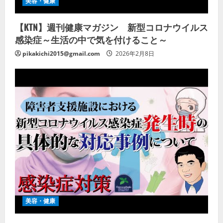
美容・健康
【KTN】週刊健康マガジン 新型コロナウイルス
感染症～生活の中で気を付けること～
pikakichi2015@gmail.com
2026年2月8日
美容・健康