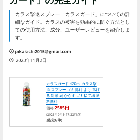
カラス撃退スプレー「カラスガード」についての詳
細なガイド。カラスの被害を効果的に防ぐ方法とし
ての使用方法、成分、ユーザーレビューを紹介しま
す。
pikakichi2015@gmail.com
2023年11月2日
カラスガード 420ml カラス撃
退 スプレー ゴミ 除け よけ 逃げ
る 対策 烏 からす ゴミ捨て場 送
料無料
2585円
価格:
(2023/10/19 17:22時点)
感想(6件)