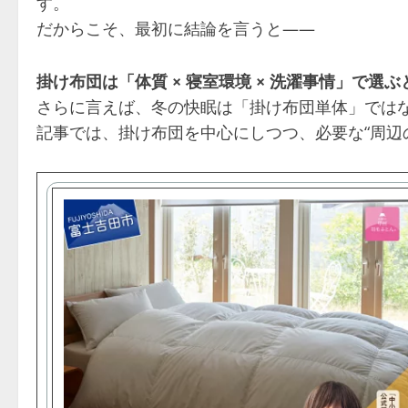
す。
だからこそ、最初に結論を言うと——
掛け布団は「体質 × 寝室環境 × 洗濯事情」で選
さらに言えば、冬の快眠は「掛け布団単体」では
記事では、掛け布団を中心にしつつ、必要な“周辺