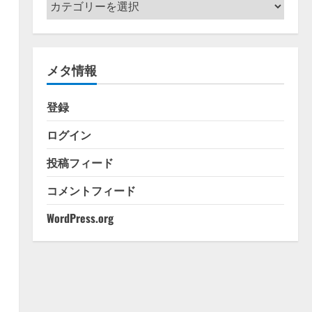
カ
テ
ゴ
リ
メタ情報
ー
登録
ログイン
投稿フィード
コメントフィード
WordPress.org