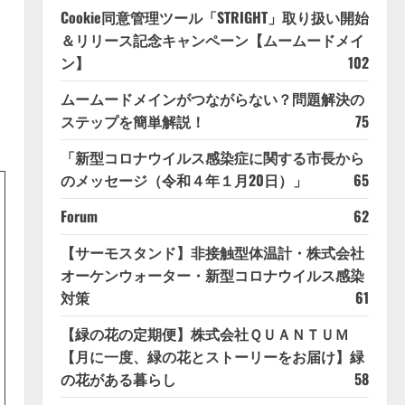
Cookie同意管理ツール「STRIGHT」取り扱い開始
＆リリース記念キャンペーン【ムームードメイ
ン】
102
ムームードメインがつながらない？問題解決の
ステップを簡単解説！
75
「新型コロナウイルス感染症に関する市長から
のメッセージ（令和４年１月20日）」
65
Forum
62
【サーモスタンド】非接触型体温計・株式会社
オーケンウォーター・新型コロナウイルス感染
対策
61
【緑の花の定期便】株式会社ＱＵＡＮＴＵＭ
【月に一度、緑の花とストーリーをお届け】緑
の花がある暮らし
58