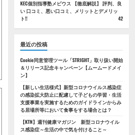
KEC個別指導塾メビウス 【徹底解説】 評判、良
い 口コミ、悪い口コミ、メリットとデメリッ
ト!!
42
最近の投稿
Cookie同意管理ツール「STRIGHT」取り扱い開始
＆リリース記念キャンペーン【ムームードメイ
ン】
【新しい生活様式】新型コロナウイルス感染症
の感染拡大防止に配慮して子どもの学習・生活
支援事業を実施するためのガイドラインからみ
る居場所等において食事をする場合とは？
【KTN】週刊健康マガジン 新型コロナウイル
ス感染症～生活の中で気を付けること～