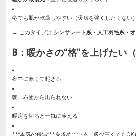
冬でも肌が乾燥しやすい（暖房を強くしたくない
→ このタイプは
シンサレート系・人工羽毛系・オ
B：暖かさの“格”を上げたい
夜中に寒くて起きる
朝、布団から出られない
暖房を切ると一気に冷える
**“本気の保温”**を求めている（多少高くてもOK