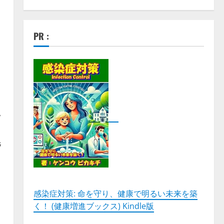
PR :
い
毛
感染症対策: 命を守り、健康で明るい未来を築
く！ (健康増進ブックス) Kindle版