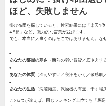
ほど、失敗しません
掛け布団を探していると、検索結果には「楽天1位
4.5超」など、魅力的な言葉が並びます。
でも、本当に大事なのはそこではありません。な
あなたの部屋の寒さ
（断熱の弱い賃貸／底冷えす
あなたの体質
（冷えやすい／寝汗をかく／敏感肌
あなたの生活
（洗濯頻度、乾燥機の有無、干す場
この3つが違えば、同じランキング上位でも「最