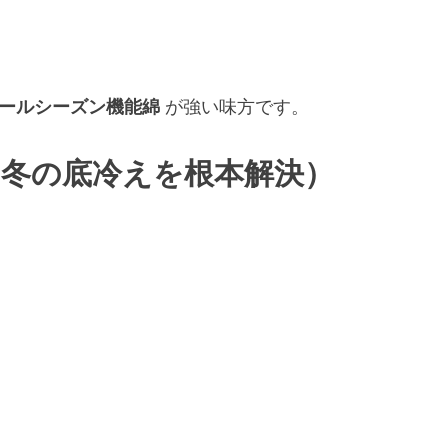
）
ールシーズン機能綿
が強い味方です。
（冬の底冷えを根本解決）
）