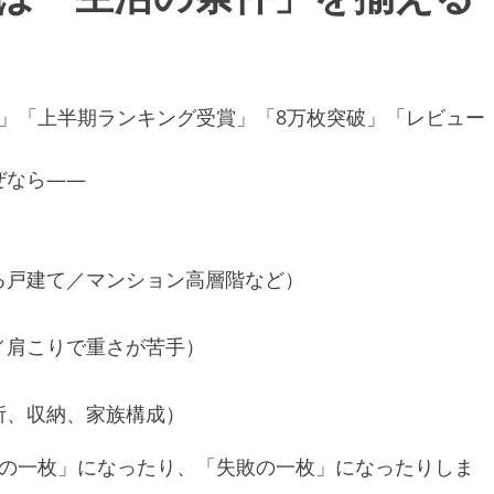
」「上半期ランキング受賞」「8万枚突破」「レビュー
ぜなら——
る戸建て／マンション高層階など）
／肩こりで重さが苦手）
所、収納、家族構成）
高の一枚」になったり、「失敗の一枚」になったりしま