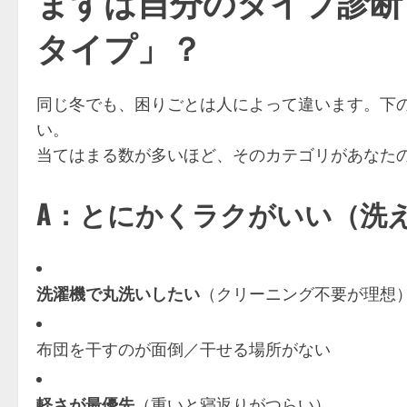
まずは自分のタイプ診断
タイプ」？
同じ冬でも、困りごとは人によって違います。下
い。
当てはまる数が多いほど、そのカテゴリがあなたの
A：とにかくラクがいい（洗
洗濯機で丸洗いしたい
（クリーニング不要が理想
布団を干すのが面倒／干せる場所がない
軽さが最優先
（重いと寝返りがつらい）