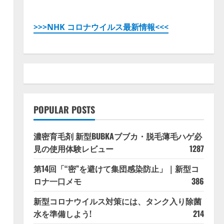
>>>NHK コロナウイルス最新情報<<<
POPULAR POSTS
濃密育毛剤 新型BUBKAブブカ・脱毛薄毛ハゲ必
見の使用体験レビュー
1287
第14回「“密”を避けて集団感染防止」｜新型コ
ロナ一口メモ
386
新型コロナウイルス対策には、タンク入り除菌
水を準備しよう!
214