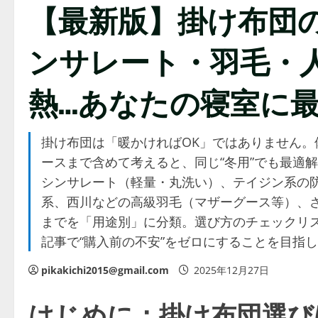
【最新版】掛け布団の
ンサレート・羽毛・
熱…あなたの寝室に
掛け布団は「暖かければOK」ではありません
ースまで含めて考えると、同じ“冬用”でも最適
シンサレート（軽量・丸洗い）、テイジン系の
系、西川などの高級羽毛（マザーグース等）、さ
までを「用途別」に分類。選び方のチェックリ
記事で“購入前の不安”をゼロにすることを目指
pikakichi2015@gmail.com
2025年12月27日
はじめに：掛け布団選び