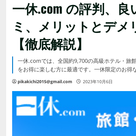
一休.com の評判、
ミ、メリットとデメ
【徹底解説】
一休.comでは、全国約9,700の高級ホテル
をお得に楽しむ方に最適です。一休限定のお得
pikakichi2015@gmail.com
2023年10月6日