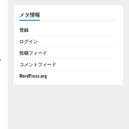
ゴ
リ
メタ情報
ー
登録
ログイン
投稿フィード
の
コメントフィード
WordPress.org