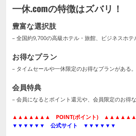
一休.comの特徴はズバリ！
豊富な選択肢
– 全国約9,700の高級ホテル・旅館、ビジネスホ
お得なプラン
– タイムセールや一休限定のお得なプランがある
会員特典
– 会員になるとポイント還元や、会員限定のお得
▲▲▲▲▲▲▲
POINT(ポイント)
▲▲▲▲▲
▼▼▼▼▼▼
公式サイト
▼▼▼▼▼▼