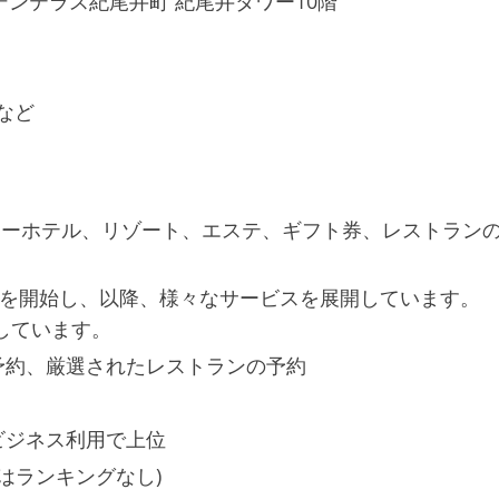
デンテラス紀尾井町 紀尾井タワー10階
など
リーホテル、リゾート、エステ、ギフト券、レストラン
スを開始し、以降、様々なサービスを展開しています。
止しています。
予約、厳選されたレストランの予約
ビジネス利用で上位
リはランキングなし)