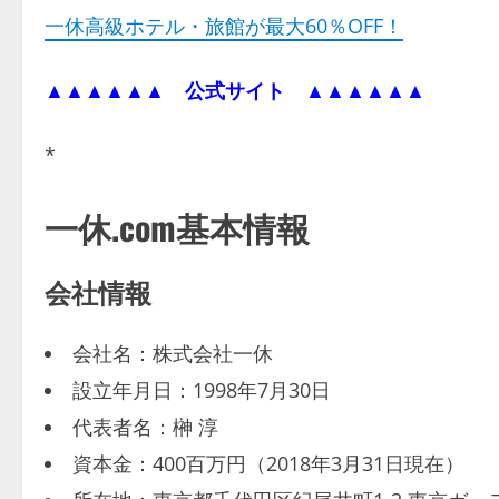
一休高級ホテル・旅館が最大60％OFF！
▲▲▲▲▲▲
公式サイト
▲▲▲▲▲▲
*
一休.com基本情報
会社情報
会社名：株式会社一休
設立年月日：1998年7月30日
代表者名：榊 淳
資本金：400百万円（2018年3月31日現在）