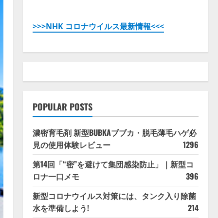
>>>NHK コロナウイルス最新情報<<<
POPULAR POSTS
濃密育毛剤 新型BUBKAブブカ・脱毛薄毛ハゲ必
見の使用体験レビュー
1296
第14回「“密”を避けて集団感染防止」｜新型コ
ロナ一口メモ
396
新型コロナウイルス対策には、タンク入り除菌
水を準備しよう!
214