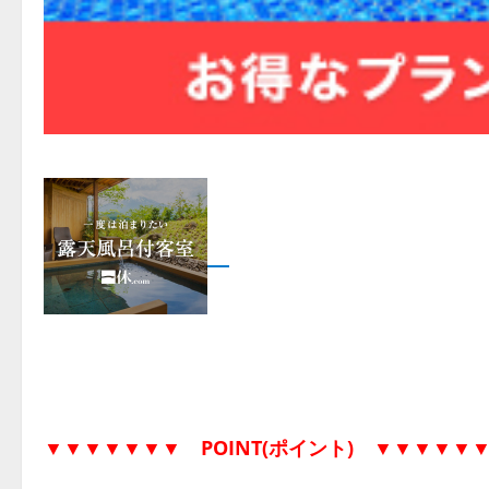
▼▼▼▼▼▼▼
POINT(ポイント)
▼▼▼▼▼