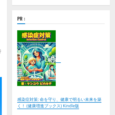
PR :
行
感染症対策: 命を守り、健康で明るい未来を築
く！ (健康増進ブックス) Kindle版