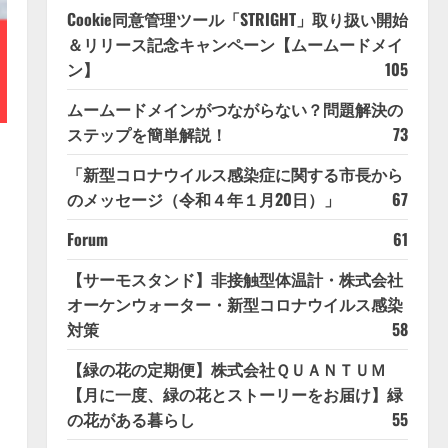
Cookie同意管理ツール「STRIGHT」取り扱い開始
＆リリース記念キャンペーン【ムームードメイ
ン】
105
ムームードメインがつながらない？問題解決の
ステップを簡単解説！
73
「新型コロナウイルス感染症に関する市長から
のメッセージ（令和４年１月20日）」
67
Forum
61
【サーモスタンド】非接触型体温計・株式会社
オーケンウォーター・新型コロナウイルス感染
対策
58
【緑の花の定期便】株式会社ＱＵＡＮＴＵＭ
【月に一度、緑の花とストーリーをお届け】緑
の花がある暮らし
55