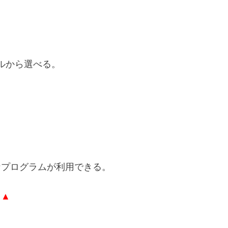
テルから選べる。
。
なプログラムが利用できる。
▲▲