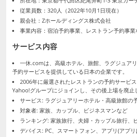
所在地：東京都千代田区紀尾井町1-3 東京ガー
従業員数：320人（2022年10月1日現在）
親会社：Zホールディングス株式会社
事業内容：宿泊予約事業、レストラン予約事業
サービス内容
一休.comは、高級ホテル、旅館、ラグジュア
予約サービスを提供している日本の企業です。
2006年に厳選されたレストランの予約サービ
Yahoo!グループにジョインし、その後上場を廃
サービス: ラグジュアリーホテル・高級旅館の
対象者: 家族、カップル、ビジネスマンなど
ランキング: 家族旅行、夫婦・カップル旅行、
デバイス: PC、スマートフォン、アプリ(アプ