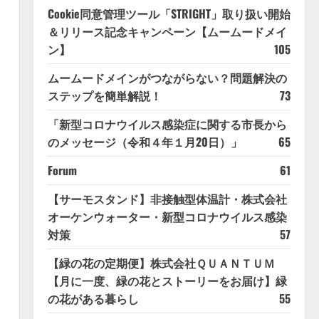
Cookie同意管理ツール「STRIGHT」取り扱い開始
＆リリース記念キャンペーン【ムームードメイ
ン】
105
ムームードメインがつながらない？問題解決の
ステップを簡単解説！
73
「新型コロナウイルス感染症に関する市長から
のメッセージ（令和４年１月20日）」
65
Forum
61
【サーモスタンド】非接触型体温計・株式会社
オーケンウォーター・新型コロナウイルス感染
対策
57
【緑の花の定期便】株式会社ＱＵＡＮＴＵＭ
【月に一度、緑の花とストーリーをお届け】緑
の花がある暮らし
55