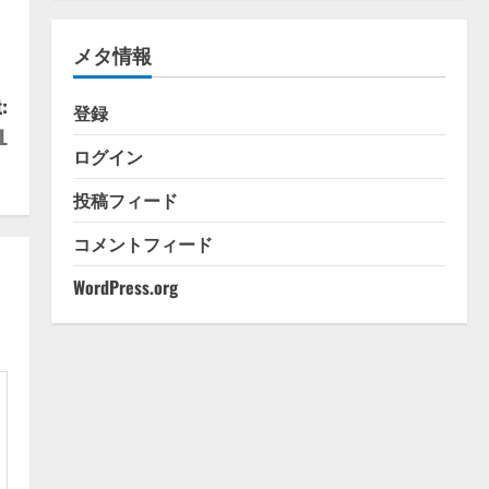
ゴ
リ
メタ情報
ー
:
登録
L
ログイン
投稿フィード
コメントフィード
WordPress.org