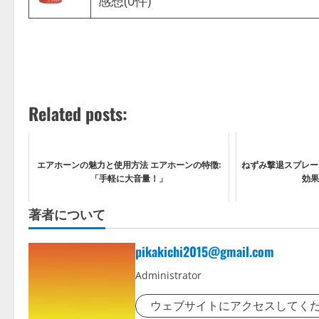
感想(0件)
Related posts:
エアホーンの魅力と使用方法 エアホーンの特徴:
ねずみ撃退スプレー
「手軽に大音量！」
効果
著者について
pikakichi2015@gmail.com
Administrator
ウェブサイトにアクセスしてく