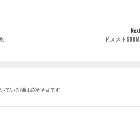
Next
乾
ドメスト500M
いている欄は必須項目です