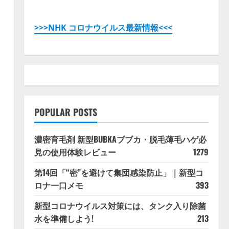
>>>NHK コロナウイルス最新情報<<<
POPULAR POSTS
濃密育毛剤 新型BUBKAブブカ・脱毛薄毛ハゲ必
見の使用体験レビュー
1279
第14回「“密”を避けて集団感染防止」｜新型コ
ロナ一口メモ
393
新型コロナウイルス対策には、タンク入り除菌
水を準備しよう!
213