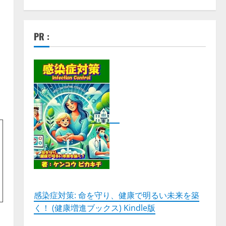
PR :
感染症対策: 命を守り、健康で明るい未来を築
く！ (健康増進ブックス) Kindle版