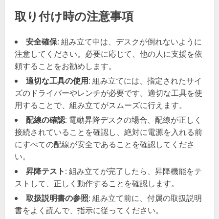
取り付け時の注意事項
安全確保
: 組み立て中は、デスクが倒れないように
注意してください。必要に応じて、他の人に支援を依
頼することをお勧めします。
適切な工具の使用
: 組み立てには、指定されたサイ
ズのドライバーやレンチが必要です。適切な工具を使
用することで、組み立てがスムーズに行えます。
配線の確認
: 電動昇降デスクの場合、配線が正しく
接続されていることを確認し、絶対に電源を入れる前
にすべての配線が安全であることを確認してくださ
い。
昇降テスト
: 組み立てが完了したら、昇降機能をテ
ストして、正しく動作することを確認します。
取扱説明書の参照
: 組み立て前に、付属の取扱説明
書をよく読んで、指示に従ってください。