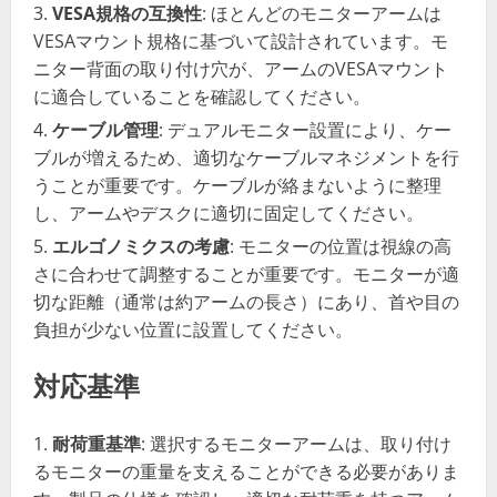
VESA規格の互換性
: ほとんどのモニターアームは
VESAマウント規格に基づいて設計されています。モ
ニター背面の取り付け穴が、アームのVESAマウント
に適合していることを確認してください。
ケーブル管理
: デュアルモニター設置により、ケー
ブルが増えるため、適切なケーブルマネジメントを行
うことが重要です。ケーブルが絡まないように整理
し、アームやデスクに適切に固定してください。
エルゴノミクスの考慮
: モニターの位置は視線の高
さに合わせて調整することが重要です。モニターが適
切な距離（通常は約アームの長さ）にあり、首や目の
負担が少ない位置に設置してください。
対応基準
耐荷重基準
: 選択するモニターアームは、取り付け
るモニターの重量を支えることができる必要がありま