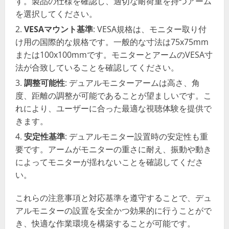
す。製品の仕様を確認し、適切な耐荷重を持つアーム
を選択してください。
VESAマウント基準
: VESA規格は、モニター取り付
け用の国際的な規格です。一般的な寸法は75x75mm
または100x100mmです。モニターとアームのVESA寸
法が合致していることを確認してください。
調整可能性
: デュアルモニターアームは高さ、角
度、距離の調整が可能であることが望ましいです。こ
れにより、ユーザーに合った最適な視聴体験を提供で
きます。
安定性基準
: デュアルモニター設置時の安定性も重
要です。アームがモニターの重さに耐え、振動や動き
によってモニターが揺れないことを確認してくださ
い。
これらの注意事項と対応基準を遵守することで、デュ
アルモニターの設置を安全かつ効果的に行うことがで
き、快適な作業環境を構築することが可能です。