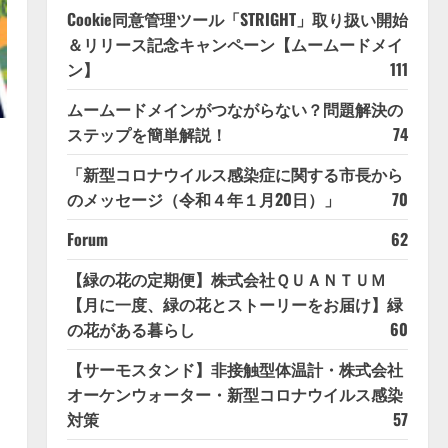
Cookie同意管理ツール「STRIGHT」取り扱い開始
＆リリース記念キャンペーン【ムームードメイ
ン】
111
ムームードメインがつながらない？問題解決の
ステップを簡単解説！
74
「新型コロナウイルス感染症に関する市長から
のメッセージ（令和４年１月20日）」
70
Forum
62
【緑の花の定期便】株式会社ＱＵＡＮＴＵＭ
【月に一度、緑の花とストーリーをお届け】緑
の花がある暮らし
60
【サーモスタンド】非接触型体温計・株式会社
オーケンウォーター・新型コロナウイルス感染
対策
57