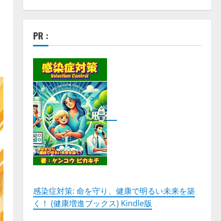
PR :
感染症対策: 命を守り、健康で明るい未来を築
く！ (健康増進ブックス) Kindle版