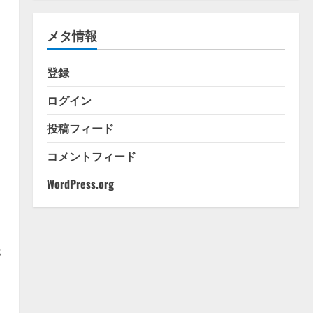
ゴ
リ
メタ情報
ー
登録
ログイン
投稿フィード
コメントフィード
WordPress.org
s