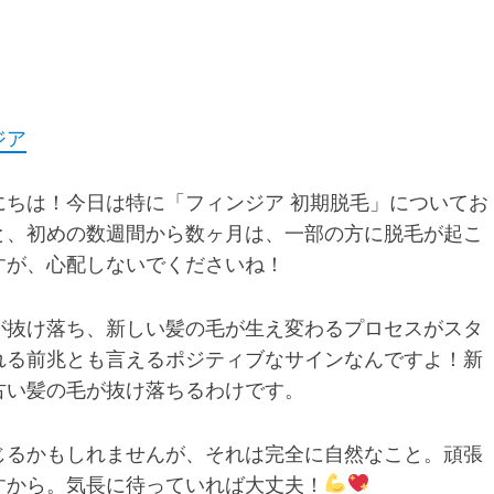
ジア
ちは！今日は特に「フィンジア 初期脱毛」についてお
と、初めの数週間から数ヶ月は、一部の方に脱毛が起こ
すが、心配しないでくださいね！
が抜け落ち、新しい髪の毛が生え変わるプロセスがスタ
れる前兆とも言えるポジティブなサインなんですよ！新
古い髪の毛が抜け落ちるわけです。
じるかもしれませんが、それは完全に自然なこと。頑張
すから。気長に待っていれば大丈夫！