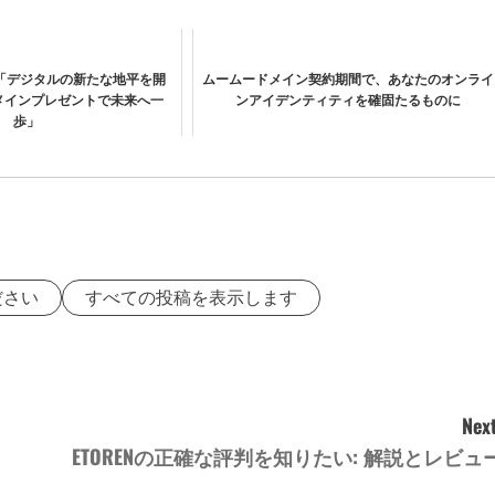
「デジタルの新たな地平を開
ムームードメイン契約期間で、あなたのオンライ
」ドメインプレゼントで未来へ一
ンアイデンティティを確固たるものに
歩」
ださい
すべての投稿を表示します
Next
ETORENの正確な評判を知りたい: 解説とレビュ