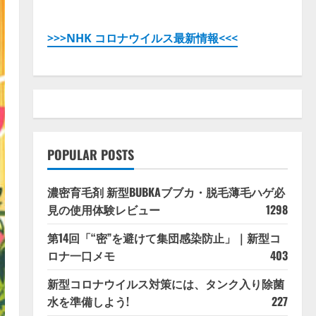
>>>NHK コロナウイルス最新情報<<<
POPULAR POSTS
濃密育毛剤 新型BUBKAブブカ・脱毛薄毛ハゲ必
見の使用体験レビュー
1298
第14回「“密”を避けて集団感染防止」｜新型コ
ロナ一口メモ
403
新型コロナウイルス対策には、タンク入り除菌
水を準備しよう!
227