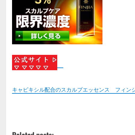
キャピキシル配合のスカルプエッセンス フィン
Related posts: