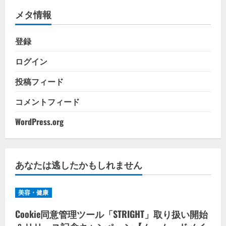
リ
メタ情報
ー
登録
ログイン
投稿フィード
コメントフィード
WordPress.org
あなたは逃したかもしれません
美容・健康
Cookie同意管理ツール「STRIGHT」取り扱い開始