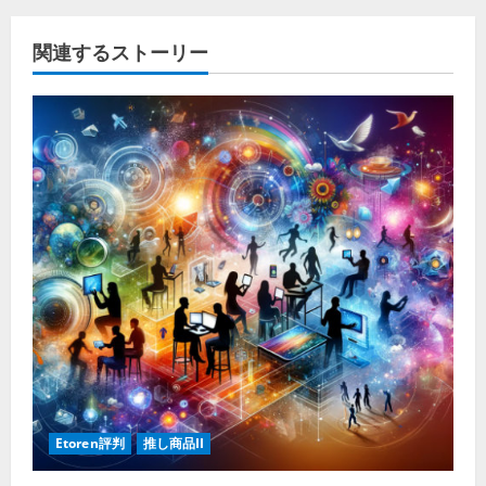
関連するストーリー
Etoren評判
推し商品II