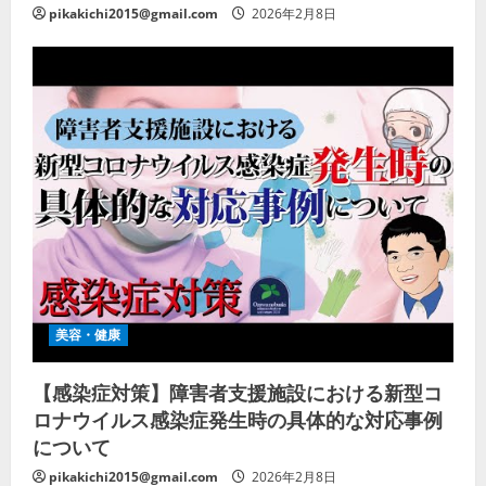
pikakichi2015@gmail.com
2026年2月8日
美容・健康
【感染症対策】障害者支援施設における新型コ
ロナウイルス感染症発生時の具体的な対応事例
について
pikakichi2015@gmail.com
2026年2月8日