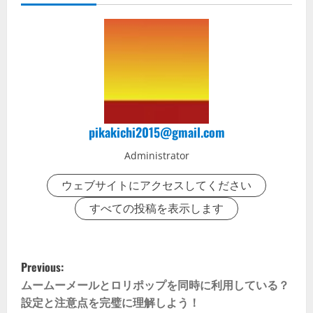
pikakichi2015@gmail.com
Administrator
ウェブサイトにアクセスしてください
すべての投稿を表示します
P
Previous:
o
ムームーメールとロリポップを同時に利用している？
設定と注意点を完璧に理解しよう！