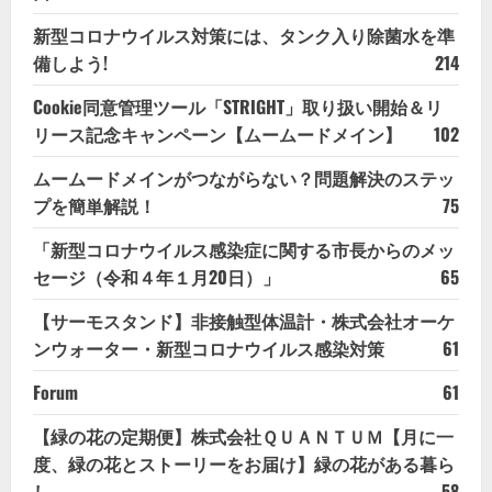
新型コロナウイルス対策には、タンク入り除菌水を準
備しよう!
214
Cookie同意管理ツール「STRIGHT」取り扱い開始＆リ
リース記念キャンペーン【ムームードメイン】
102
ムームードメインがつながらない？問題解決のステッ
プを簡単解説！
75
「新型コロナウイルス感染症に関する市長からのメッ
セージ（令和４年１月20日）」
65
【サーモスタンド】非接触型体温計・株式会社オーケ
ンウォーター・新型コロナウイルス感染対策
61
Forum
61
【緑の花の定期便】株式会社ＱＵＡＮＴＵＭ【月に一
度、緑の花とストーリーをお届け】緑の花がある暮ら
し
58