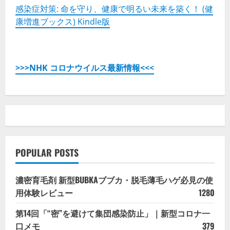
感染症対策: 命を守り、健康で明るい未来を築く！ (健
康増進ブックス) Kindle版
>>>NHK コロナウイルス最新情報<<<
POPULAR POSTS
濃密育毛剤 新型BUBKAブブカ・脱毛薄毛ハゲ必見の使
用体験レビュー
1280
第14回「“密”を避けて集団感染防止」｜新型コロナ一
口メモ
379