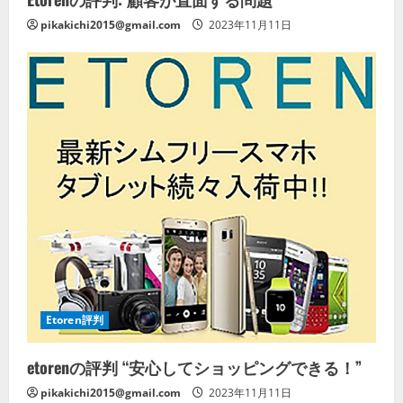
pikakichi2015@gmail.com
2023年11月11日
Etoren評判
etorenの評判 “安心してショッピングできる！”
pikakichi2015@gmail.com
2023年11月11日