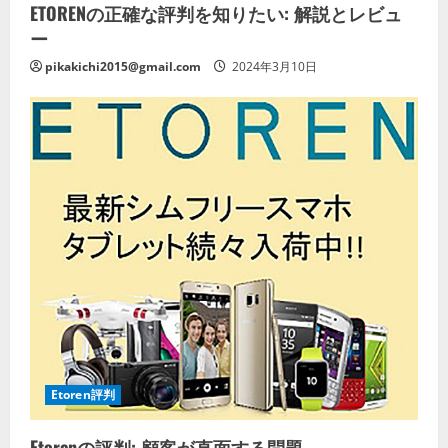
ETORENの正確な評判を知りたい: 解説とレビュ
ー
pikakichi2015@gmail.com
2024年3月10日
Etoren評判
Etorenの評判: 顧客が直面する問題