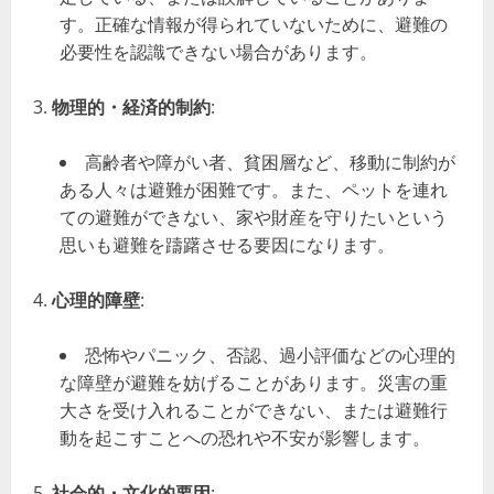
す。正確な情報が得られていないために、避難の
必要性を認識できない場合があります。
物理的・経済的制約
:
高齢者や障がい者、貧困層など、移動に制約が
ある人々は避難が困難です。また、ペットを連れ
ての避難ができない、家や財産を守りたいという
思いも避難を躊躇させる要因になります。
心理的障壁
:
恐怖やパニック、否認、過小評価などの心理的
な障壁が避難を妨げることがあります。災害の重
大さを受け入れることができない、または避難行
動を起こすことへの恐れや不安が影響します。
社会的・文化的要因
: