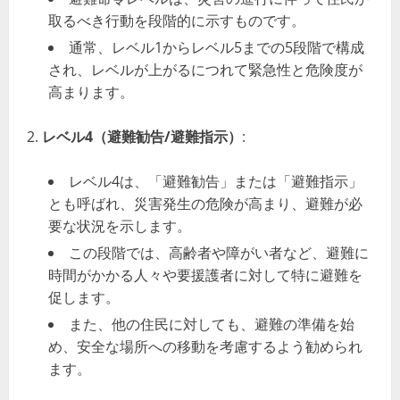
取るべき行動を段階的に示すものです。
通常、レベル1からレベル5までの5段階で構成
され、レベルが上がるにつれて緊急性と危険度が
高まります。
レベル4（避難勧告/避難指示）
:
レベル4は、「避難勧告」または「避難指示」
とも呼ばれ、災害発生の危険が高まり、避難が必
要な状況を示します。
この段階では、高齢者や障がい者など、避難に
時間がかかる人々や要援護者に対して特に避難を
促します。
また、他の住民に対しても、避難の準備を始
め、安全な場所への移動を考慮するよう勧められ
ます。