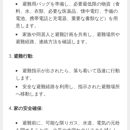
避難用バッグを準備し、必要最低限の物資（食
料、水、衣類、必要な医薬品、懐中電灯、予備の
電池、携帯電話と充電器、重要な書類など）を用
意します。
家族や同居人と避難計画を共有し、避難場所や
避難経路、連絡方法を確認します。
避難行動
:
避難指示が出されたら、落ち着いて迅速に行動
します。
安全な避難経路を利用し、指示された避難場所
へ移動します。
家の安全確保
:
避難前に、可能な限りガス、水道、電気の元栓