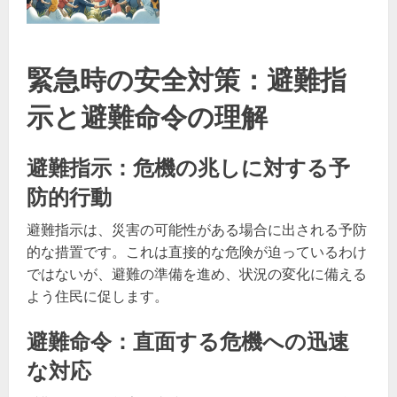
緊急時の安全対策：避難指
示と避難命令の理解
避難指示：危機の兆しに対する予
防的行動
避難指示は、災害の可能性がある場合に出される予防
的な措置です。これは直接的な危険が迫っているわけ
ではないが、避難の準備を進め、状況の変化に備える
よう住民に促します。
避難命令：直面する危機への迅速
な対応