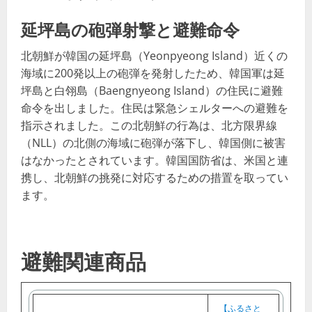
延坪島の砲弾射撃と避難命令
北朝鮮が韓国の延坪島（Yeonpyeong Island）近くの
海域に200発以上の砲弾を発射したため、韓国軍は延
坪島と白翎島（Baengnyeong Island）の住民に避難
命令を出しました。住民は緊急シェルターへの避難を
指示されました。この北朝鮮の行為は、北方限界線
（NLL）の北側の海域に砲弾が落下し、韓国側に被害
はなかったとされています。韓国国防省は、米国と連
携し、北朝鮮の挑発に対応するための措置を取ってい
ます​​。
避難関連商品
【ふるさと