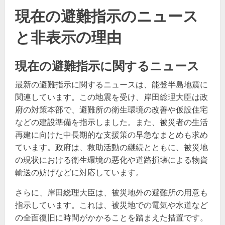
現在の避難指示のニュース
と非表示の理由
現在の避難指示に関するニュース
最新の避難指示に関するニュースは、能登半島地震に
関連しています。この地震を受け、岸田総理大臣は政
府の対策本部で、避難所の衛生環境の改善や仮設住宅
などの建設準備を指示しました。また、被災者の生活
再建に向けた中長期的な支援策の早急なまとめも求め
ています。政府は、救助活動の継続とともに、被災地
の現状における衛生環境の悪化や道路損壊による物資
輸送の妨げなどに対応しています​​。
さらに、岸田総理大臣は、被災地外の避難所の用意も
指示しています。これは、被災地での電気や水道など
の全面復旧に時間がかかることを踏まえた措置です。