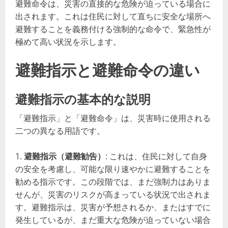
避難命令は、災害の直接的な危険が迫っている場合に
出されます。これは住民に対して直ちに安全な場所へ
避難することを義務付ける強制的な命令で、緊急性が
極めて高い状況を示します。
避難指示と避難命令の違い
避難指示の基本的な説明
「避難指示」と「避難命令」は、災害時に使用される
二つの異なる用語です。
避難指示（避難勧告）
: これは、住民に対して自身
の安全を考慮し、可能な限り速やかに避難することを
勧める指示です。この段階では、まだ強制力はありま
せんが、災害のリスクが高まっている状況で出されま
す。避難指示は、災害が予想されるか、またはすでに
発生しているが、まだ重大な危険が迫っていない場合