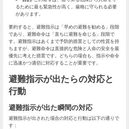
るために最も緊急性が高く、厳格に守られる必要
があります。
要約すると、避難指示は「早めの避難を勧める」段階
であり、避難命令は「直ちに避難を命じる」段階で
す。避難指示はあくまで予防的措置としての性質を持
ちますが、避難命令は直接的な危険と人命の安全を最
優先に考えた措置です。どちらの場合も、指示や命令
に迅速かつ適切に対応することが重要です。
避難指示が出たらの対応と
行動
避難指示が出た瞬間の対応
避難指示が出された場合の対応と行動は以下の通りで
す：