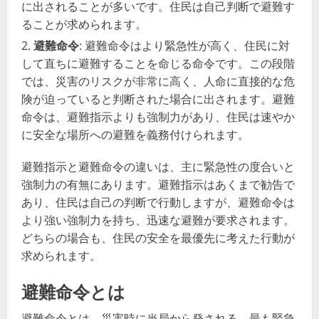
に出されることが多いです。住民は自己判断で避難す
ることが求められます。
避難命令
: 避難命令はより緊急性が高く、住民に対
して直ちに避難することを命じる命令です。この段階
では、災害のリスクが非常に高く、人命に直接的な危
険が迫っていると判断された場合に出されます。避難
命令は、避難指示よりも強制力があり、住民は速やか
に安全な場所への避難を義務付けられます。
避難指示と避難命令の違いは、主に緊急性の度合いと
強制力の有無にあります。避難指示はあくまで勧告で
あり、住民は自己の判断で行動しますが、避難命令は
より強い強制力を持ち、迅速な避難が要求されます。
どちらの場合も、住民の安全を最優先に考えた行動が
求められます。
避難命令とは
避難命令とは、災害時に当局から発される、最も緊急