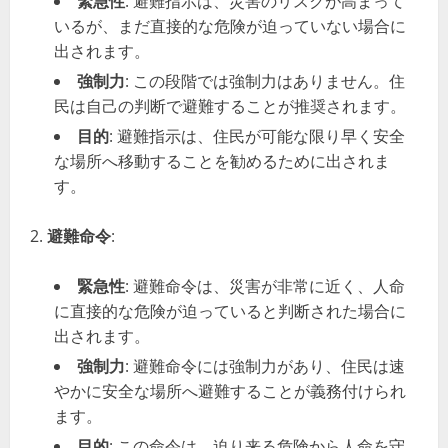
緊急性
: 避難指示は、災害のリスクが高まって
いるが、まだ直接的な危険が迫っていない場合に
出されます。
強制力
: この段階では強制力はありません。住
民は自己の判断で避難することが推奨されます。
目的
: 避難指示は、住民が可能な限り早く安全
な場所へ移動することを勧めるために出されま
す。
避難命令
:
緊急性
: 避難命令は、災害が非常に近く、人命
に直接的な危険が迫っていると判断された場合に
出されます。
強制力
: 避難命令には強制力があり、住民は速
やかに安全な場所へ避難することが義務付けられ
ます。
目的
: この命令は、迫り来る危険から人命を守