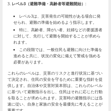
レベル3（避難準備・高齢者等避難開始）
:
レベル3は、災害発生の可能性がある場合に発
せられ、避難の準備を始めるよう指示します。
特に、高齢者、障がい者、妊婦などの要援護者
に対して、先行して避難を開始することが求めら
れます。
この段階では、一般住民も避難に向けた準備を
進めると共に、状況の変化に備えて警戒を強める
必要があります。
これらのレベルは、災害のリスクと進行状況に基づい
て決定され、住民の安全を守るために重要な指針を提
供します。自治体や災害対策本部は、これらのレベル
に基づいて避難指示を出し、住民はそれに応じた行動
を取ることが求められます。災害時の避難指示には迅
速に従い、自身と家族の安全を最優先に考えることが
重要です。