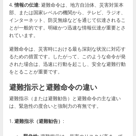
情報の伝達
: 避難命令は、地方自治体、災害対策本
部、または国家レベルの機関から、テレビ、ラジオ、
インターネット、防災無線などを通じて伝達されるこ
とが一般的です。明確かつ迅速な情報伝達が重要とさ
れています。
避難命令は、災害時における最も深刻な状況に対応す
るための措置です。したがって、このような命令が発
された場合は、迅速に行動を起こし、安全な避難行動
をとることが重要です。
避難指示と避難命令の違い
避難指示（または避難勧告）と避難命令の主な違い
は、緊急性の度合いと強制力の有無です。
避難指示（避難勧告）
: