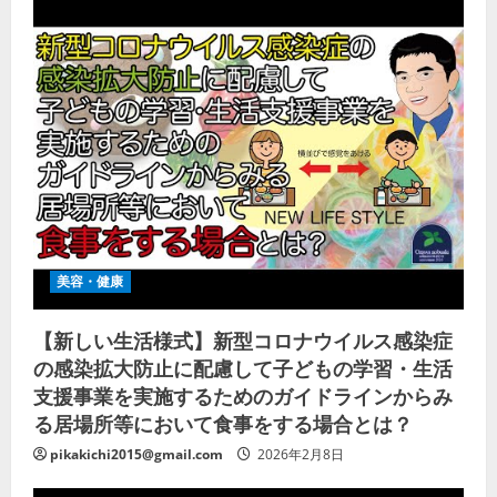
美容・健康
【新しい生活様式】新型コロナウイルス感染症
の感染拡大防止に配慮して子どもの学習・生活
支援事業を実施するためのガイドラインからみ
る居場所等において食事をする場合とは？
pikakichi2015@gmail.com
2026年2月8日