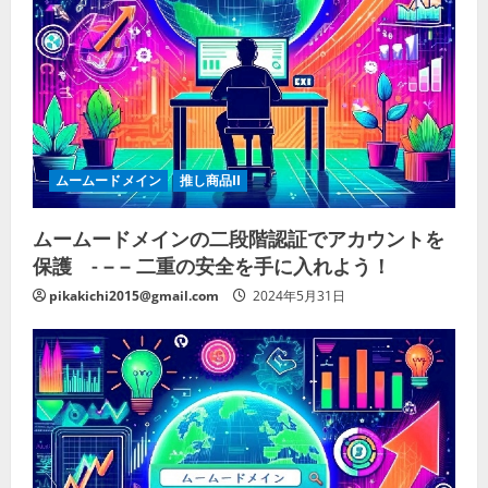
ムームードメイン
推し商品II
ムームードメインの二段階認証でアカウントを
保護 - – – 二重の安全を手に入れよう！
pikakichi2015@gmail.com
2024年5月31日