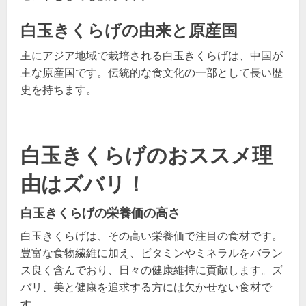
白玉きくらげの由来と原産国
主にアジア地域で栽培される白玉きくらげは、中国が
主な原産国です。伝統的な食文化の一部として長い歴
史を持ちます。
白玉きくらげのおススメ理
由はズバリ！
白玉きくらげの栄養価の高さ
白玉きくらげは、その高い栄養価で注目の食材です。
豊富な食物繊維に加え、ビタミンやミネラルをバラン
ス良く含んでおり、日々の健康維持に貢献します。ズ
バリ、美と健康を追求する方には欠かせない食材で
す。