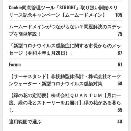
Cookie同意管理ツール「STRIGHT」取り扱い開始＆リ
リース記念キャンペーン【ムームードメイン】
105
ムームードメインがつながらない？問題解決のステッ
プを簡単解説！
75
「新型コロナウイルス感染症に関する市長からのメッ
セージ（令和４年１月20日）」
67
Forum
61
【サーモスタンド】非接触型体温計・株式会社オーケ
ンウォーター・新型コロナウイルス感染対策
58
【緑の花の定期便】株式会社ＱＵＡＮＴＵＭ【月に一
度、緑の花とストーリーをお届け】緑の花がある暮ら
し
55
適用範囲で選ぶ
40