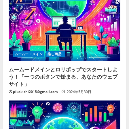
ムームードメイン
推し商品II
ムームードメインとロリポップでスタートしよ
う！「一つのボタンで始まる、あなたのウェブ
サイト」
pikakichi2015@gmail.com
2024年5月30日