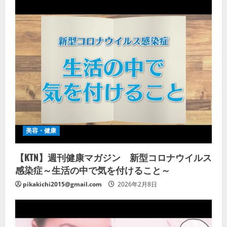
美容・健康
【KTN】週刊健康マガジン 新型コロナウイルス
感染症～生活の中で気を付けること～
pikakichi2015@gmail.com
2026年2月8日