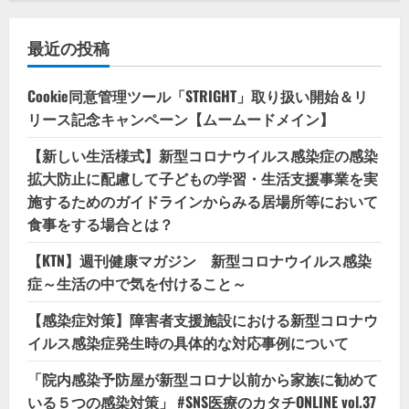
最近の投稿
Cookie同意管理ツール「STRIGHT」取り扱い開始＆リ
リース記念キャンペーン【ムームードメイン】
【新しい生活様式】新型コロナウイルス感染症の感染
拡大防止に配慮して子どもの学習・生活支援事業を実
施するためのガイドラインからみる居場所等において
食事をする場合とは？
【KTN】週刊健康マガジン 新型コロナウイルス感染
症～生活の中で気を付けること～
【感染症対策】障害者支援施設における新型コロナウ
イルス感染症発生時の具体的な対応事例について
「院内感染予防屋が新型コロナ以前から家族に勧めて
いる５つの感染対策」 #SNS医療のカタチONLINE vol.37