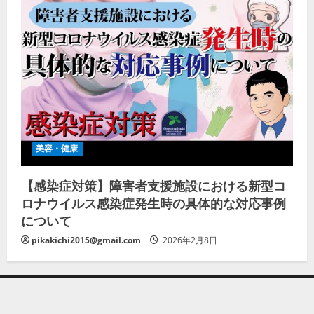
美容・健康
【感染症対策】障害者支援施設における新型コ
ロナウイルス感染症発生時の具体的な対応事例
について
pikakichi2015@gmail.com
2026年2月8日
Copyright © All rights reserved.
|
AF themesによる
MoreNews
。