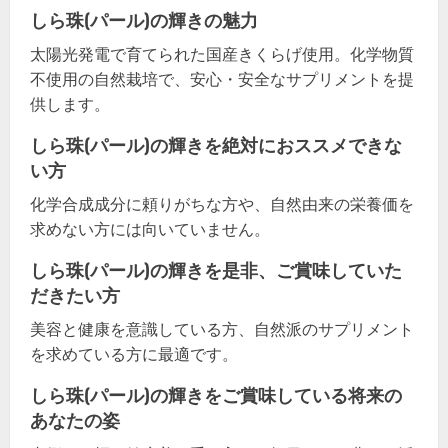
しら珠(パール)の輝きの魅力
太陽光発電で育てられた国産きくらげ使用。化学物質
不使用の自然栽培で、安心・安全なサプリメントを提
供します。
しら珠(パール)の輝きを絶対におススメできな
い方
化学合成成分に頼りがちな方や、自然由来の栄養価を
求めない方には向いていません。
しら珠(パール)の輝きを是非、ご賞味していた
だきたい方
美容と健康を意識している方、自然派のサプリメント
を求めている方に最適です。
しら珠(パール)の輝きをご賞味している将来の
あなたの姿