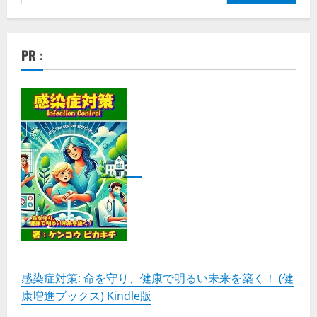
索:
PR :
感染症対策: 命を守り、健康で明るい未来を築く！ (健
康増進ブックス) Kindle版