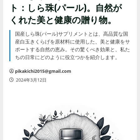
ト：しら珠(パール)。自然が
くれた美と健康の贈り物。
国産しら珠(パール)サプリメントとは、高品質な国
産白玉きくらげを原材料に使用した、美と健康をサ
ポートする自然の恵み。その驚くべき効果と、私た
ちの日常にどのように役立つかを紹介します。
pikakichi2015@gmail.com
2024年3月12日