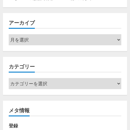
アーカイブ
ア
ー
カ
イ
カテゴリー
ブ
カ
テ
ゴ
リ
メタ情報
ー
登録