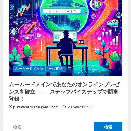
ムームードメイン
推し商品II
ムームードメインであなたのオンラインプレゼ
ンスを確立 – – – ステップバイステップで簡単
登録！
pikakichi2015@gmail.com
2024年5月29日
検