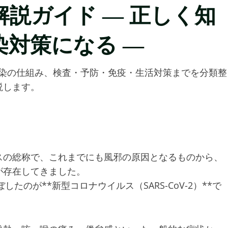
説ガイド ― 正しく知
対策になる ―
。感染の仕組み、検査・予防・免疫・生活対策までを分類整
説します。
スの総称で、これまでにも風邪の原因となるものから、
が存在してきました。
たのが**新型コロナウイルス（SARS-CoV-2）**で