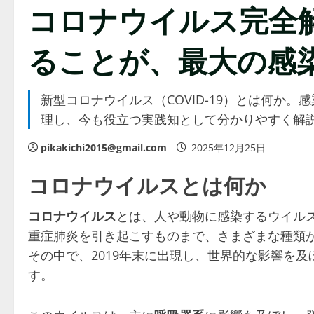
コロナウイルス完全解
ることが、最大の感染
新型コロナウイルス（COVID-19）とは何か
理し、今も役立つ実践知として分かりやすく解
pikakichi2015@gmail.com
2025年12月25日
コロナウイルスとは何か
コロナウイルス
とは、人や動物に感染するウイル
重症肺炎を引き起こすものまで、さまざまな種類
その中で、2019年末に出現し、世界的な影響を及ぼし
す。