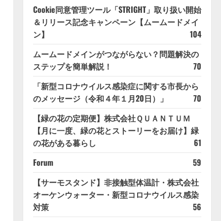
Cookie同意管理ツール「STRIGHT」取り扱い開始
＆リリース記念キャンペーン【ムームードメイ
ン】
104
ムームードメインがつながらない？問題解決の
ステップを簡単解説！
70
「新型コロナウイルス感染症に関する市長から
のメッセージ（令和４年１月20日）」
70
【緑の花の定期便】株式会社ＱＵＡＮＴＵＭ
【月に一度、緑の花とストーリーをお届け】緑
の花がある暮らし
61
Forum
59
【サーモスタンド】非接触型体温計・株式会社
オーケンウォーター・新型コロナウイルス感染
対策
56