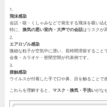
飛沫感染
会話・咳・くしゃみなどで発生する飛沫を吸い込
特に、
換気の悪い室内・大声での会話
はリスクが
エアロゾル感染
微細な粒子が空気中に漂い、長時間滞留すること
会食・カラオケ・密閉空間が代表例です。
接触感染
ウイルスが付着した手で口や鼻、目を触ることで
これらを理解すると、
マスク・換気・手洗い
がな