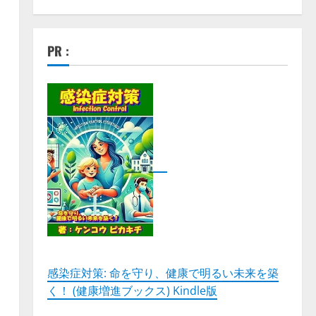
PR :
感染症対策: 命を守り、健康で明るい未来を築
く！ (健康増進ブックス) Kindle版