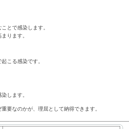
むことで感染します。
高まります。
で起こる感染です。
感染します。
ぜ重要なのかが、理屈として納得できます。