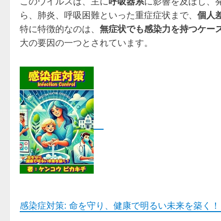
このウイルスは、主に
呼吸器系
に影響を及ぼし、
ら、肺炎、呼吸困難といった重症症状まで、
個人
特に特徴的なのは、
無症状でも感染力を持つケー
大の要因の一つとされています。
感染症対策: 命を守り、健康で明るい未来を築く！ (健