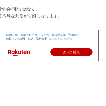
感情的行動ではなく、
いう冷静な判断が可能になります。
制御不能 新型コロナウイルスの不都合な真実 [ 古瀬幸広 ]
価格：2,420円（税込、送料無料)
(2025/12/26時点)
楽天で購入