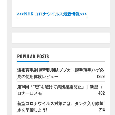
>>>NHK コロナウイルス最新情報<<<
POPULAR POSTS
濃密育毛剤 新型BUBKAブブカ・脱毛薄毛ハゲ必
見の使用体験レビュー
1259
第14回「“密”を避けて集団感染防止」｜新型コ
ロナ一口メモ
402
新型コロナウイルス対策には、タンク入り除菌
水を準備しよう!
214