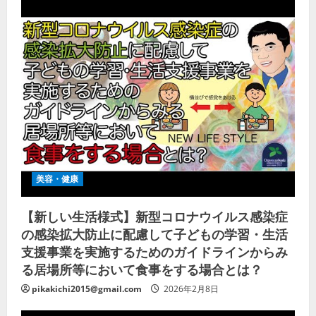
美容・健康
【新しい生活様式】新型コロナウイルス感染症
の感染拡大防止に配慮して子どもの学習・生活
支援事業を実施するためのガイドラインからみ
る居場所等において食事をする場合とは？
pikakichi2015@gmail.com
2026年2月8日