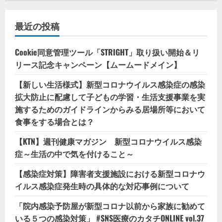
最近の投稿
Cookie同意管理ツール「STRIGHT」取り扱い開始＆リ
リース記念キャンペーン【ムームードメイン】
【新しい生活様式】新型コロナウイルス感染症の感染
拡大防止に配慮して子どもの学習・生活支援事業を実
施するためのガイドラインからみる居場所等において
食事をする場合とは？
【KTN】週刊健康マガジン 新型コロナウイルス感染
症～生活の中で気を付けること～
【感染症対策】障害者支援施設における新型コロナウ
イルス感染症発生時の具体的な対応事例について
「院内感染予防屋が新型コロナ以前から家族に勧めて
いる５つの感染対策」 #SNS医療のカタチONLINE vol.37