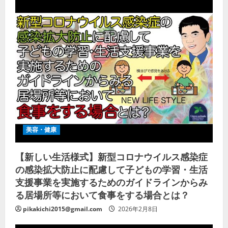
美容・健康
【新しい生活様式】新型コロナウイルス感染症
の感染拡大防止に配慮して子どもの学習・生活
支援事業を実施するためのガイドラインからみ
る居場所等において食事をする場合とは？
pikakichi2015@gmail.com
2026年2月8日