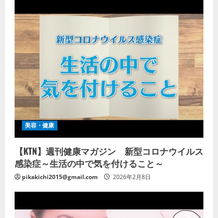
美容・健康
【KTN】週刊健康マガジン 新型コロナウイルス
感染症～生活の中で気を付けること～
pikakichi2015@gmail.com
2026年2月8日