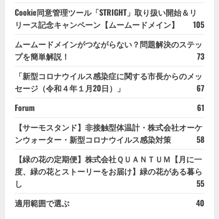
Cookie同意管理ツール「STRIGHT」取り扱い開始＆リ
リース記念キャンペーン【ムームードメイン】
105
ムームードメインがつながらない？問題解決のステッ
プを簡単解説！
73
「新型コロナウイルス感染症に関する市長からのメッ
セージ（令和４年１月20日）」
67
Forum
61
【サーモスタンド】非接触型体温計・株式会社オーケ
ンウォーター・新型コロナウイルス感染対策
58
【緑の花の定期便】株式会社ＱＵＡＮＴＵＭ【月に一
度、緑の花とストーリーをお届け】緑の花がある暮ら
し
55
適用範囲で選ぶ
40