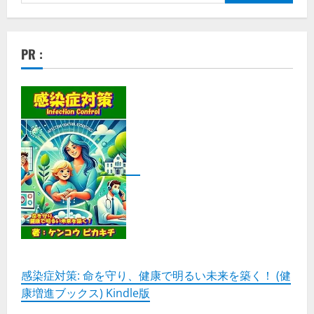
索:
PR :
感染症対策: 命を守り、健康で明るい未来を築く！ (健
康増進ブックス) Kindle版