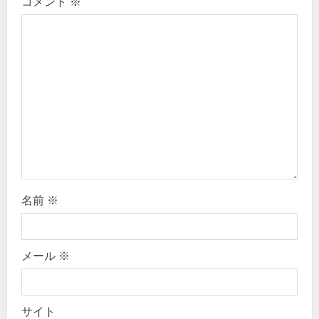
t
コメント
※
i
o
n
名前
※
メール
※
サイト