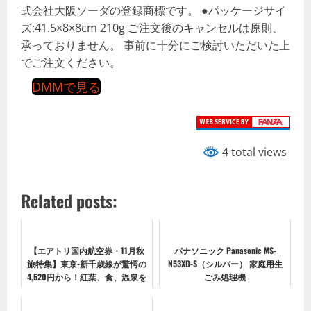
式会社大阪ソーダの登録商標です。 ●パッケージサイ
ズ:41.5×8×8cm 210g ご注文後のキャンセルは原則、
承っておりません。 事前に十分にご検討いただいた上
でご注文ください。
DMMで見る
4 total views
Related posts:
【エアトリ国内航空券・11月秋
パナソニック Panasonic MS-
旅特集】東京-新千歳線が驚愕の
N53XD-S（シルバー） 家庭用生
4,520円から！紅葉、食、温泉を
ごみ処理機
楽しむための最安値ガイド