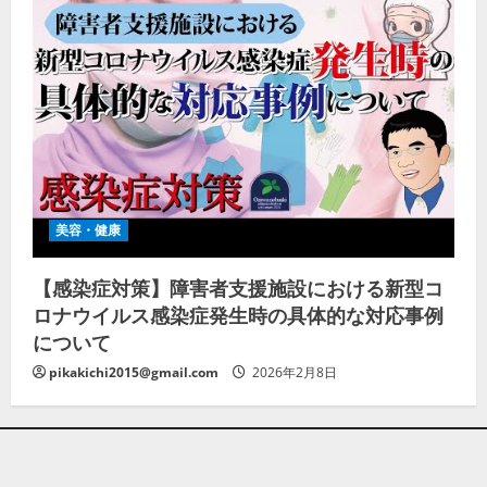
美容・健康
【感染症対策】障害者支援施設における新型コ
ロナウイルス感染症発生時の具体的な対応事例
について
pikakichi2015@gmail.com
2026年2月8日
Copyright © All rights reserved.
|
AF themesによる
MoreNews
。