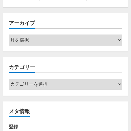
アーカイブ
ア
ー
カ
イ
カテゴリー
ブ
カ
テ
ゴ
リ
メタ情報
ー
登録