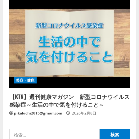
美容・健康
【KTN】週刊健康マガジン 新型コロナウイルス
感染症～生活の中で気を付けること～
pikakichi2015@gmail.com
2026年2月8日
検