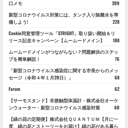
口メモ
399
新型コロナウイルス対策には、タンク入り除菌水を準
備しよう!
228
Cookie同意管理ツール「STRIGHT」取り扱い開始＆リ
リース記念キャンペーン【ムームードメイン】
108
ムームードメインがつながらない？問題解決のステッ
プを簡単解説！
76
「新型コロナウイルス感染症に関する市長からのメッ
セージ（令和４年１月20日）」
68
Forum
62
【サーモスタンド】非接触型体温計・株式会社オーケ
ンウォーター・新型コロナウイルス感染対策
60
【緑の花の定期便】株式会社ＱＵＡＮＴＵＭ【月に一
度、緑の花とストーリーをお届け】緑の花がある暮ら