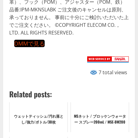
革）、フック（POM）、アジャスター（POM、鉄）
品番:IPM-MKNSLABK ご注文後のキャンセルは原則、
承っておりません。 事前に十分にご検討いただいた上
でご注文ください。 ©COPYRIGHT ELECOM CO.，
LTD. ALL RIGHTS RESERVED.
DMMで見る
7 total views
Related posts:
ウェットティッシュ/汚れ落と
MSネット / ブロッケンウォータ
し/強力/ボトル/30枚
ー スプレー200mL / MSE-BW200