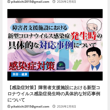
pikakichi2015@gmail.com
2026年2月8日
美容・健康
【感染症対策】障害者支援施設における新型コ
ロナウイルス感染症発生時の具体的な対応事例
について
pikakichi2015@gmail.com
2026年2月8日