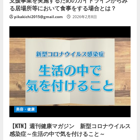
支援事業を実施するためのガイドラインからみ
る居場所等において食事をする場合とは？
pikakichi2015@gmail.com
2026年2月8日
美容・健康
【KTN】週刊健康マガジン 新型コロナウイルス
感染症～生活の中で気を付けること～