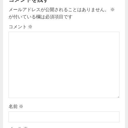
t
メールアドレスが公開されることはありません。
※
i
が付いている欄は必須項目です
コメント
※
o
n
名前
※