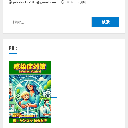
pikakichi2015@gmail.com
2026年2月8日
検
索:
PR :