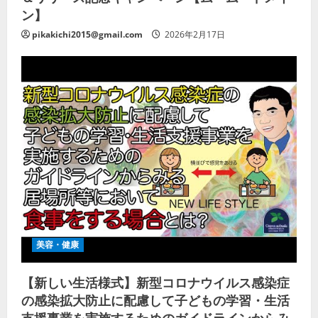
ン】
pikakichi2015@gmail.com
2026年2月17日
美容・健康
【新しい生活様式】新型コロナウイルス感染症
の感染拡大防止に配慮して子どもの学習・生活
支援事業を実施するためのガイドラインからみ