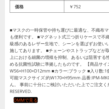
価格
￥752
■マスクの一時保管や持ち運びに最適な、不織布マ
も便利です。 ■マグネット式三つ折りケースで不
級感のあるレザー生地で、シーンを選ばずお使いい
施してあります。 ■チェーンやストラップなどが
上における細菌の増殖を抑制、あるいは阻害する性
める抗菌性試験に準拠したものです。 【商品サイズ】 
W56×H100×D12mm ■カラー:ブラック ■入り数
可能マスクサイズ:約W170×H95mm 品番:IPM
ん。 事前に十分にご検討いただいた上でご注文ください。 ©C
RESERVED.
DMMで見る