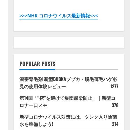
>>>NHK コロナウイルス最新情報<<<
POPULAR POSTS
濃密育毛剤 新型BUBKAブブカ・脱毛薄毛ハゲ必
見の使用体験レビュー
1277
第14回「“密”を避けて集団感染防止」｜新型コ
ロナ一口メモ
378
新型コロナウイルス対策には、タンク入り除菌
水を準備しよう!
214