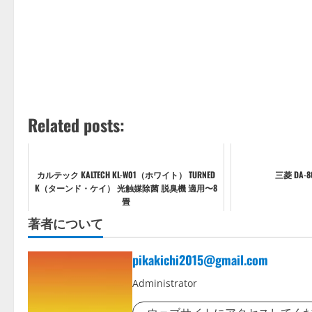
Related posts:
カルテック KALTECH KL-W01（ホワイト） TURNED
三菱 DA-
K（ターンド・ケイ） 光触媒除菌 脱臭機 適用〜8
畳
著者について
pikakichi2015@gmail.com
Administrator