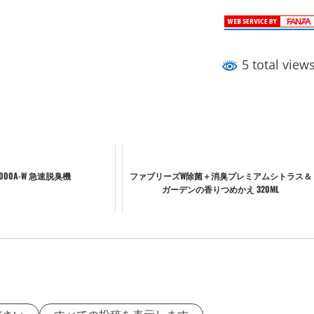
5 total view
8000A-W 急速脱臭機
ファブリーズW除菌＋消臭プレミアムシトラス＆
ガーデンの香りつめかえ 320ML