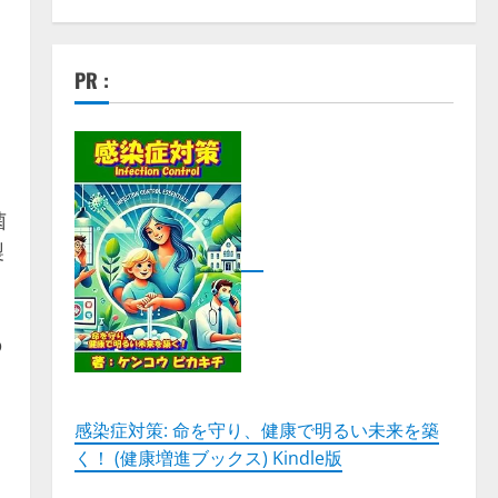
PR :
菌
製
の
感染症対策: 命を守り、健康で明るい未来を築
く！ (健康増進ブックス) Kindle版