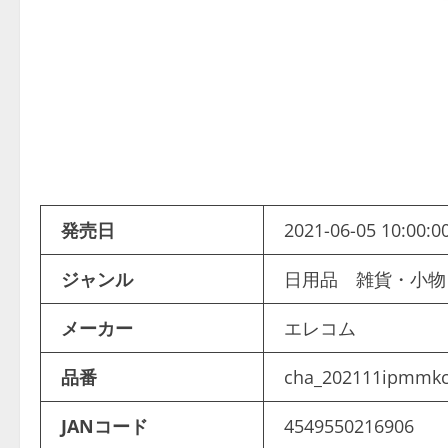
発売日
2021-06-05 10:00:0
ジャンル
日用品 雑貨・小
メーカー
エレコム
品番
cha_202111ipmmk
JANコード
4549550216906