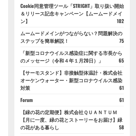
Cookie同意管理ツール「STRIGHT」取り扱い開始
＆リリース記念キャンペーン【ムームードメイ
ン】
102
ムームードメインがつながらない？問題解決の
ステップを簡単解説！
75
「新型コロナウイルス感染症に関する市長から
のメッセージ（令和４年１月20日）」
65
【サーモスタンド】非接触型体温計・株式会社
オーケンウォーター・新型コロナウイルス感染
対策
61
Forum
61
【緑の花の定期便】株式会社ＱＵＡＮＴＵＭ
【月に一度、緑の花とストーリーをお届け】緑
の花がある暮らし
58