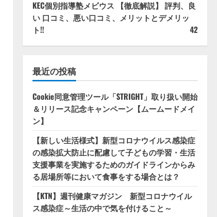
KEC個別指導塾メビウス 【徹底解説】 評判、良
い 口コミ、悪い口コミ、メリットとデメリッ
ト!!
42
最近の投稿
Cookie同意管理ツール「STRIGHT」取り扱い開始
＆リリース記念キャンペーン【ムームードメイ
ン】
【新しい生活様式】新型コロナウイルス感染症
の感染拡大防止に配慮して子どもの学習・生活
支援事業を実施するためのガイドラインからみ
る居場所等において食事をする場合とは？
【KTN】週刊健康マガジン 新型コロナウイル
ス感染症～生活の中で気を付けること～