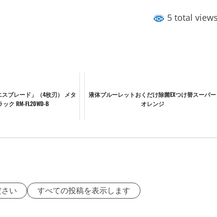
5 total view
エスブレード」（4枚刃） メタ
液体ブルーレットおくだけ除菌EXつけ替スーパー
ク RM-FL20WD-B
オレンジ
ださい
すべての投稿を表示します