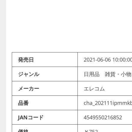
発売日
2021-06-06 10:00:0
ジャンル
日用品 雑貨・小
メーカー
エレコム
品番
cha_202111ipmmkb
JANコード
4549550216852
価格
￥752