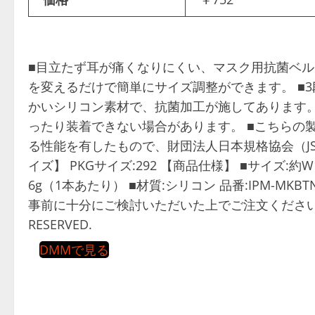
■目立たず耳が痛くなりにくい、マスク用抗菌ベル
を変えるだけで簡単にサイズ調整ができます。 ■
かいシリコン素材で、抗菌加工が施してあります。
ったり装着できない場合があります。 ■こちらの
る性能を有したもので、財団法人日本規格協会（J
イズ】 PKGサイズ:292 【商品仕様】 ■サイズ:約W1
6g（1本あたり） ■材質:シリコン 品番:IPM-M
事前に十分にご検討いただいた上でご注文ください。 ©COPYR
RESERVED.
DMMで見る