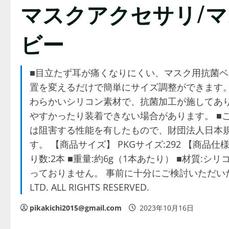
マスクアクセサリ/マ
ビー
■目立たず耳が痛くなりにくい、マスク用抗菌ベ
置を変えるだけで簡単にサイズ調整ができます。
わらかいシリコン素材で、抗菌加工が施してあり
やすかったり装着できない場合があります。 ■
は阻害する性能を有したもので、財団法人日本規
す。 【商品サイズ】 PKGサイズ:292 【商品仕様】
り数:2本 ■重量:約6g（1本あたり） ■材質:シリ
っておりません。 事前に十分にご検討いただいた上でご
LTD. ALL RIGHTS RESERVED.
pikakichi2015@gmail.com
2023年10月16日