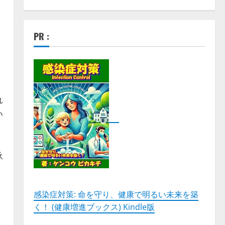
PR :
れ
い
承
感染症対策: 命を守り、健康で明るい未来を築
く！ (健康増進ブックス) Kindle版