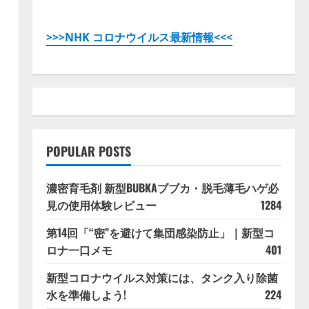
>>>NHK コロナウイルス最新情報<<<
POPULAR POSTS
濃密育毛剤 新型BUBKAブブカ・脱毛薄毛ハゲ必
見の使用体験レビュー
1284
第14回「“密”を避けて集団感染防止」｜新型コ
ロナ一口メモ
401
新型コロナウイルス対策には、タンク入り除菌
水を準備しよう!
224