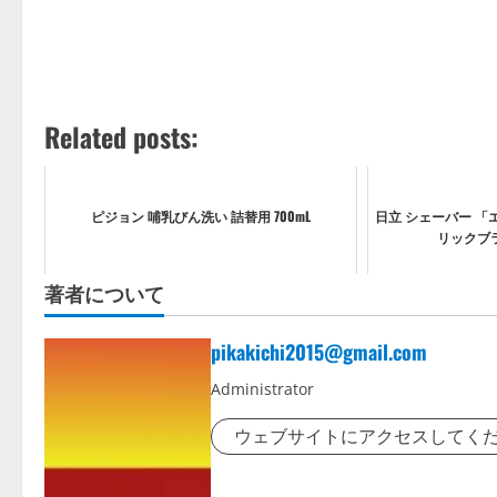
Related posts:
ピジョン 哺乳びん洗い 詰替用 700mL
日立 シェーバー 「
リックブラッ
著者について
pikakichi2015@gmail.com
Administrator
ウェブサイトにアクセスしてく