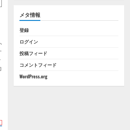
ゴ
リ
メタ情報
ー
登録
ログイン
か
す
投稿フィード
サ
コメントフィード
約
WordPress.org