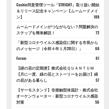
Cookie同意管理ツール「STRIGHT」取り扱い開始
＆リリース記念キャンペーン【ムームードメイ
ン】
108
ムームードメインがつながらない？問題解決の
ステップを簡単解説！
72
「新型コロナウイルス感染症に関する市長から
のメッセージ（令和４年１月20日）」
68
Forum
61
【緑の花の定期便】株式会社ＱＵＡＮＴＵＭ
【月に一度、緑の花とストーリーをお届け】緑
の花がある暮らし
57
【サーモスタンド】非接触型体温計・株式会社
オーケンウォーター・新型コロナウイルス感染
対策
56