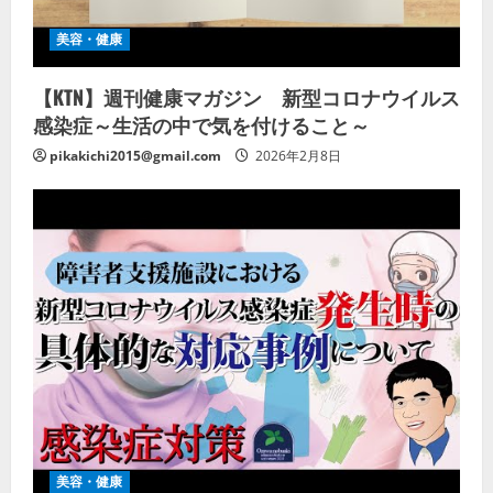
美容・健康
【KTN】週刊健康マガジン 新型コロナウイルス
感染症～生活の中で気を付けること～
pikakichi2015@gmail.com
2026年2月8日
美容・健康