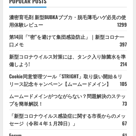
POPULAR POSTS
濃密育毛剤 新型BUBKAブブカ・脱毛薄毛ハゲ必見の使
用体験レビュー
1299
第14回「“密”を避けて集団感染防止」｜新型コロナ一
口メモ
397
新型コロナウイルス対策には、タンク入り除菌水を準
備しよう!
214
Cookie同意管理ツール「STRIGHT」取り扱い開始＆リ
リース記念キャンペーン【ムームードメイン】
105
ムームードメインがつながらない？問題解決のステッ
プを簡単解説！
73
「新型コロナウイルス感染症に関する市長からのメッ
セージ（令和４年１月20日）」
67
Forum
61