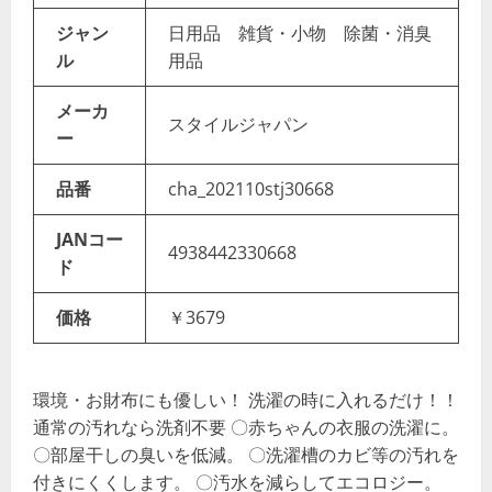
ジャン
日用品 雑貨・小物 除菌・消臭
ル
用品
メーカ
スタイルジャパン
ー
品番
cha_202110stj30668
JANコー
4938442330668
ド
価格
￥3679
環境・お財布にも優しい！ 洗濯の時に入れるだけ！！
通常の汚れなら洗剤不要 〇赤ちゃんの衣服の洗濯に。
〇部屋干しの臭いを低減。 〇洗濯槽のカビ等の汚れを
付きにくくします。 〇汚水を減らしてエコロジー。