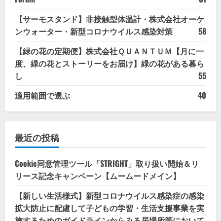
【サーモスタンド】非接触型体温計・株式会社オーケ
ンウォーター・新型コロナウイルス感染対策
58
【緑の花の定期便】株式会社ＱＵＡＮＴＵＭ【月に一
度、緑の花とストーリーをお届け】緑の花がある暮ら
し
55
適用範囲で選ぶ
40
最近の投稿
Cookie同意管理ツール「STRIGHT」取り扱い開始＆リ
リース記念キャンペーン【ムームードメイン】
【新しい生活様式】新型コロナウイルス感染症の感染
拡大防止に配慮して子どもの学習・生活支援事業を実
施するためのガイドラインからみる居場所等において