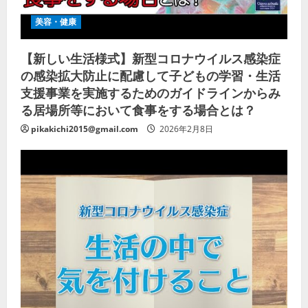
美容・健康
【新しい生活様式】新型コロナウイルス感染症
の感染拡大防止に配慮して子どもの学習・生活
支援事業を実施するためのガイドラインからみ
る居場所等において食事をする場合とは？
pikakichi2015@gmail.com
2026年2月8日