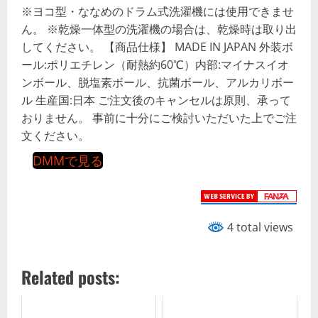
※ヨコ型・ななめのドラム式洗濯機には使用できませ
ん。 ※乾燥一体型の洗濯機の場合は、乾燥時は取り出
してください。 【商品仕様】 MADE IN JAPAN 外装ボ
ール:ポリエチレン（耐熱約60℃）内部:マイナスイオ
ンボール、脱塩素ボール、抗菌ボール、アルカリボー
ル 生産国:日本 ご注文後のキャンセルは原則、承って
おりません。 事前に十分にご検討いただいた上でご注
文ください。
DMMで見る
4 total views
Related posts: