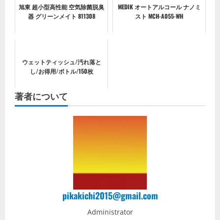
旭東 超小型高性能 空気除菌脱臭
MEDIK オートアルコール ナノミ
器 グリーンメイト 811308
スト MCH-A055-WH
ウェットティッシュ/汚れ落と
し/お得用/ボトル/150枚
著者について
pikakichi2015@gmail.com
Administrator