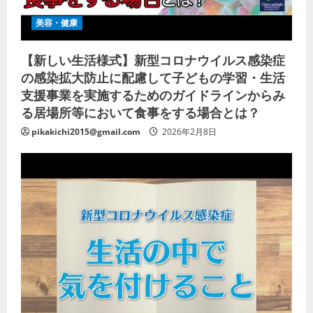
美容・健康
【新しい生活様式】新型コロナウイルス感染症
の感染拡大防止に配慮して子どもの学習・生活
支援事業を実施するためのガイドラインからみ
る居場所等において食事をする場合とは？
pikakichi2015@gmail.com
2026年2月8日