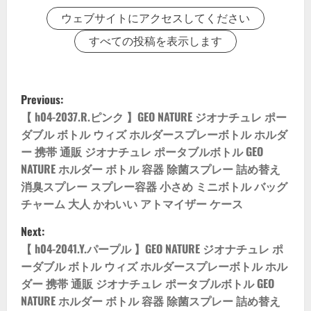
ウェブサイトにアクセスしてください
すべての投稿を表示します
P
Previous:
o
【 h04-2037.R.ピンク 】GEO NATURE ジオナチュレ ポー
ダブル ボトル ウィズ ホルダースプレーボトル ホルダ
s
ー 携帯 通販 ジオナチュレ ポータブルボトル GEO
NATURE ホルダー ボトル 容器 除菌スプレー 詰め替え
t
消臭スプレー スプレー容器 小さめ ミニボトル バッグ
n
チャーム 大人 かわいい アトマイザー ケース
Next:
a
【 h04-2041.Y.パープル 】GEO NATURE ジオナチュレ ポ
v
ーダブル ボトル ウィズ ホルダースプレーボトル ホル
ダー 携帯 通販 ジオナチュレ ポータブルボトル GEO
i
NATURE ホルダー ボトル 容器 除菌スプレー 詰め替え