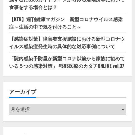
食事をする場合とは？
【KTN】週刊健康マガジン 新型コロナウイルス感染
症～生活の中で気を付けること～
【感染症対策】障害者支援施設における新型コロナウ
イルス感染症発生時の具体的な対応事例について
「院内感染予防屋が新型コロナ以前から家族に勧めて
いる５つの感染対策」 #SNS医療のカタチONLINE vol.37
アーカイブ
ア
ー
カ
イ