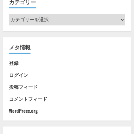
カテゴリー
ブ
カ
テ
ゴ
リ
メタ情報
ー
登録
ログイン
投稿フィード
コメントフィード
WordPress.org