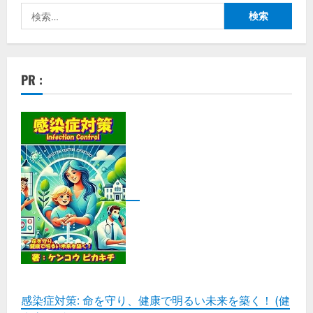
検
索:
PR :
感染症対策: 命を守り、健康で明るい未来を築く！ (健