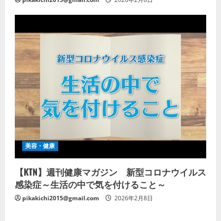
美容・健康
【KTN】週刊健康マガジン 新型コロナウイルス
感染症～生活の中で気を付けること～
pikakichi2015@gmail.com
2026年2月8日