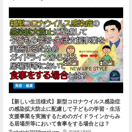
美容・健康
【新しい生活様式】新型コロナウイルス感染症
の感染拡大防止に配慮して子どもの学習・生活
支援事業を実施するためのガイドラインからみ
る居場所等において食事をする場合とは？
pikakichi2015@gmail.com
2026年2月8日