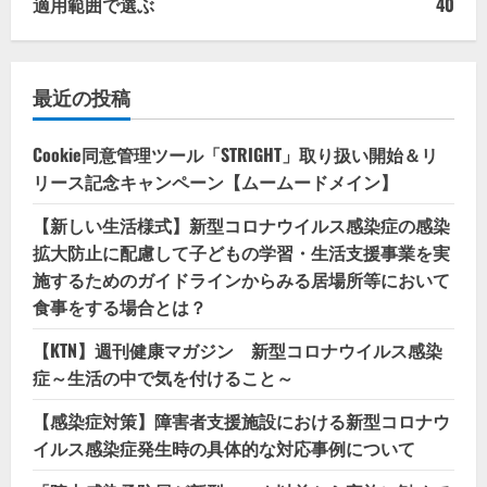
適用範囲で選ぶ
40
最近の投稿
Cookie同意管理ツール「STRIGHT」取り扱い開始＆リ
リース記念キャンペーン【ムームードメイン】
【新しい生活様式】新型コロナウイルス感染症の感染
拡大防止に配慮して子どもの学習・生活支援事業を実
施するためのガイドラインからみる居場所等において
食事をする場合とは？
【KTN】週刊健康マガジン 新型コロナウイルス感染
症～生活の中で気を付けること～
【感染症対策】障害者支援施設における新型コロナウ
イルス感染症発生時の具体的な対応事例について