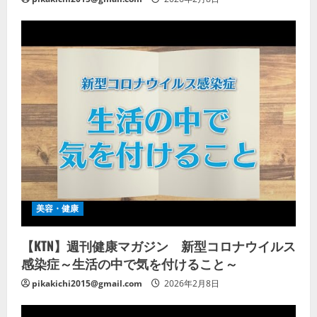
美容・健康
【KTN】週刊健康マガジン 新型コロナウイルス
感染症～生活の中で気を付けること～
pikakichi2015@gmail.com
2026年2月8日