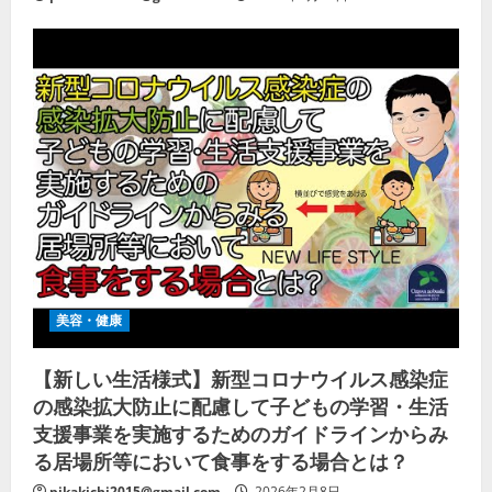
美容・健康
【新しい生活様式】新型コロナウイルス感染症
の感染拡大防止に配慮して子どもの学習・生活
支援事業を実施するためのガイドラインからみ
る居場所等において食事をする場合とは？
pikakichi2015@gmail.com
2026年2月8日