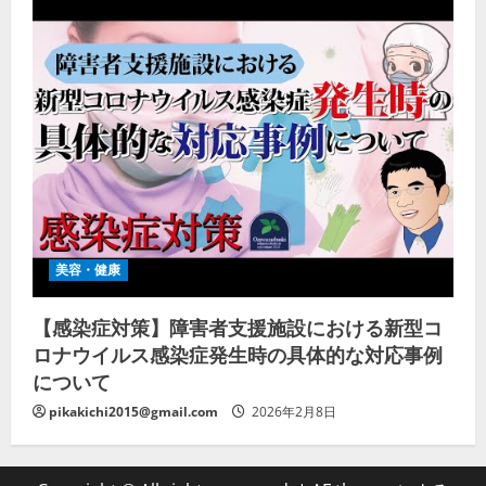
美容・健康
【感染症対策】障害者支援施設における新型コ
ロナウイルス感染症発生時の具体的な対応事例
について
pikakichi2015@gmail.com
2026年2月8日