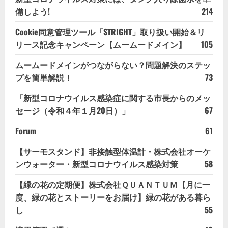
備しよう!
214
Cookie同意管理ツール「STRIGHT」取り扱い開始＆リ
リース記念キャンペーン【ムームードメイン】
105
ムームードメインがつながらない？問題解決のステッ
プを簡単解説！
73
「新型コロナウイルス感染症に関する市長からのメッ
セージ（令和４年１月20日）」
67
Forum
61
【サーモスタンド】非接触型体温計・株式会社オーケ
ンウォーター・新型コロナウイルス感染対策
58
【緑の花の定期便】株式会社ＱＵＡＮＴＵＭ【月に一
度、緑の花とストーリーをお届け】緑の花がある暮ら
し
55