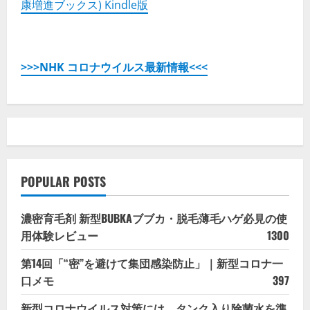
康増進ブックス) Kindle版
>>>NHK コロナウイルス最新情報<<<
POPULAR POSTS
濃密育毛剤 新型BUBKAブブカ・脱毛薄毛ハゲ必見の使
用体験レビュー
1300
第14回「“密”を避けて集団感染防止」｜新型コロナ一
口メモ
397
新型コロナウイルス対策には、タンク入り除菌水を準