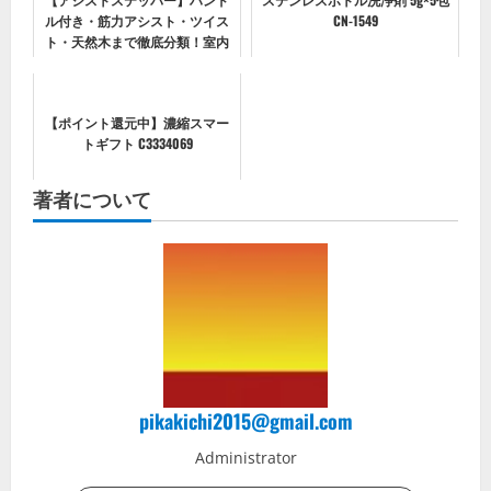
ル付き・筋力アシスト・ツイス
CN-1549
ト・天然木まで徹底分類！室内
で“足腰と体幹”を育てる選び方
＆続け方ガイド
【ポイント還元中】濃縮スマー
トギフト C3334069
著者について
pikakichi2015@gmail.com
Administrator