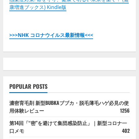
康増進ブックス) Kindle版
>>>NHK コロナウイルス最新情報<<<
POPULAR POSTS
濃密育毛剤 新型BUBKAブブカ・脱毛薄毛ハゲ必見の使
用体験レビュー
1256
第14回「“密”を避けて集団感染防止」｜新型コロナ一
口メモ
402