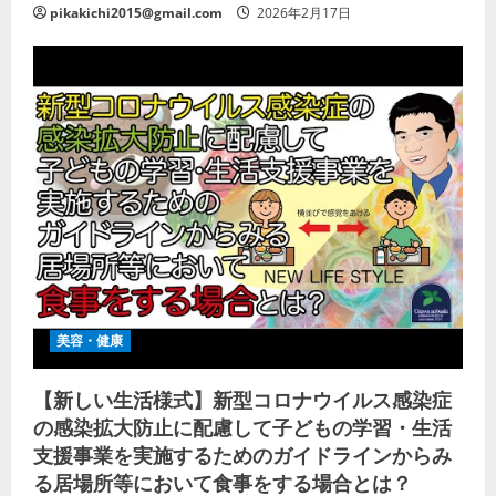
pikakichi2015@gmail.com
2026年2月17日
美容・健康
【新しい生活様式】新型コロナウイルス感染症
の感染拡大防止に配慮して子どもの学習・生活
支援事業を実施するためのガイドラインからみ
る居場所等において食事をする場合とは？