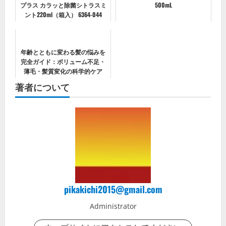
プラス カラッと除菌シトラスミ
500mL
ント220ml（箱入） 6364-044
年齢とともに変わる髪の悩みを
完全ガイド：ボリューム不足・
薄毛・髪質変化の科学的ケア
著者について
pikakichi2015@gmail.com
Administrator