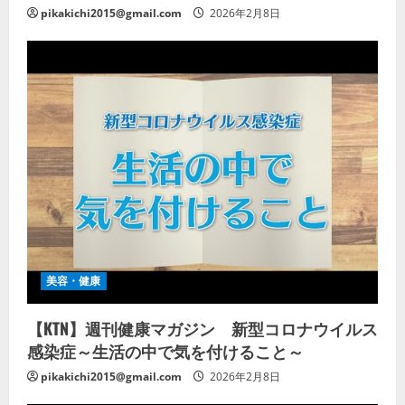
pikakichi2015@gmail.com
2026年2月8日
美容・健康
【KTN】週刊健康マガジン 新型コロナウイルス
感染症～生活の中で気を付けること～
pikakichi2015@gmail.com
2026年2月8日