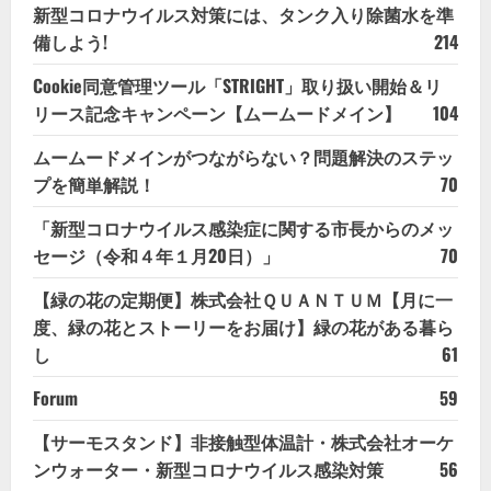
新型コロナウイルス対策には、タンク入り除菌水を準
備しよう!
214
Cookie同意管理ツール「STRIGHT」取り扱い開始＆リ
リース記念キャンペーン【ムームードメイン】
104
ムームードメインがつながらない？問題解決のステッ
プを簡単解説！
70
「新型コロナウイルス感染症に関する市長からのメッ
セージ（令和４年１月20日）」
70
【緑の花の定期便】株式会社ＱＵＡＮＴＵＭ【月に一
度、緑の花とストーリーをお届け】緑の花がある暮ら
し
61
Forum
59
【サーモスタンド】非接触型体温計・株式会社オーケ
ンウォーター・新型コロナウイルス感染対策
56