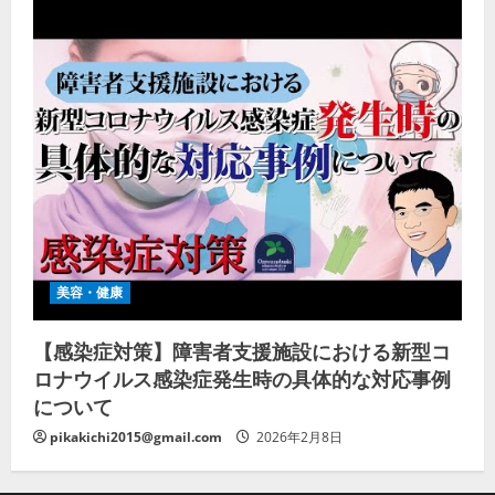
美容・健康
【感染症対策】障害者支援施設における新型コ
ロナウイルス感染症発生時の具体的な対応事例
について
pikakichi2015@gmail.com
2026年2月8日