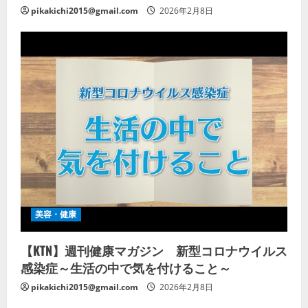
pikakichi2015@gmail.com
2026年2月8日
美容・健康
【KTN】週刊健康マガジン 新型コロナウイルス
感染症～生活の中で気を付けること～
pikakichi2015@gmail.com
2026年2月8日