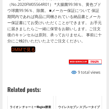
（No.2020FM05564R01） *大腸菌99.98％、黄色ブド
ウ球菌99.96％、除菌。 ■メーカー保証について 保証
期間内であれば商品に同梱されている納品書とメーカ
ー保証書にてお受けいただくことができます。 お手元
に届きましたらご一緒に保管をお願いします。ご注文
後のキャンセルは原則、承っておりません。 事前に十
分にご検討いただいた上でご注文ください。
DMMで見る
9 total views
Related posts:
ライオン チャーミーMagica酵素
ウイレスセブン スプレータイプ