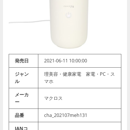
発売日
2021-06-11 10:00:00
ジャン
理美容・健康家電 家電・PC・ス
ル
マホ
メーカ
マクロス
ー
品番
cha_202107meh131
JANコ