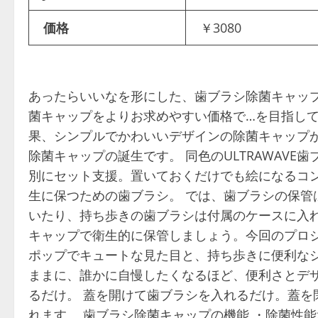
価格
￥3080
あったらいいなを形にした、歯ブラシ除菌キャップ
菌キャップをよりお求めやすい価格で…を目指し
果、シンプルでかわいいデザインの除菌キャップが
除菌キャップの誕生です。 同色のULTRAWAV
別にセット支援。置いておくだけでも絵になるコン
生に保つための歯ブラシ。 では、歯ブラシの保管
いたり、持ち歩きの歯ブラシは付属のケースに入れっ
キャップで衛生的に保管しましょう。今回のプロ
ポップでキュートな見た目と、持ち歩きに便利なシ
ままに、誰かに自慢したくなるほど、便利さとデザ
るだけ。 蓋を開けて歯ブラシを入れるだけ。蓋を
れます。 歯ブラシ除菌キャップの機能 ・除菌性能: