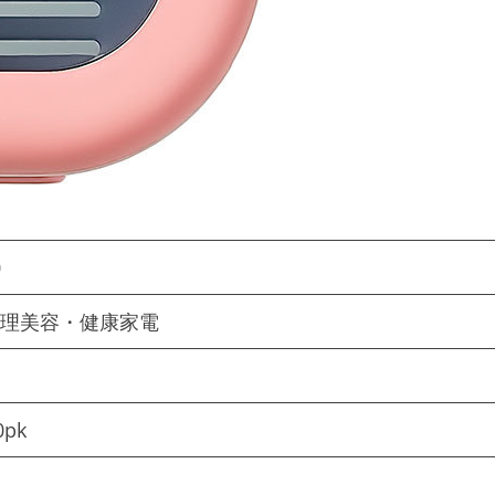
0
 理美容・健康家電
0pk