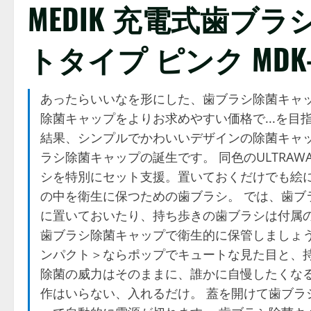
MEDIK 充電式歯ブ
トタイプ ピンク MDK-T
あったらいいなを形にした、歯ブラシ除菌キャッ
除菌キャップをよりお求めやすい価格で...を
結果、シンプルでかわいいデザインの除菌キャッ
ラシ除菌キャップの誕生です。 同色のULTRA
シを特別にセット支援。置いておくだけでも絵に
の中を衛生に保つための歯ブラシ。 では、歯ブ
に置いておいたり、持ち歩きの歯ブラシは付属のケ
歯ブラシ除菌キャップで衛生的に保管しましょ
ンパクト＞ならポップでキュートな見た目と、持
除菌の威力はそのままに、誰かに自慢したくなる
作はいらない、入れるだけ。 蓋を開けて歯ブラ