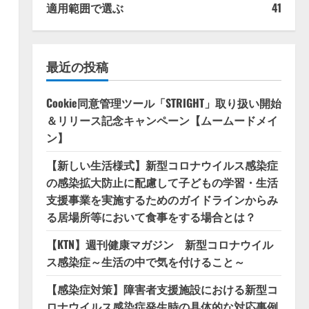
適用範囲で選ぶ
41
最近の投稿
Cookie同意管理ツール「STRIGHT」取り扱い開始
＆リリース記念キャンペーン【ムームードメイ
ン】
【新しい生活様式】新型コロナウイルス感染症
の感染拡大防止に配慮して子どもの学習・生活
支援事業を実施するためのガイドラインからみ
る居場所等において食事をする場合とは？
【KTN】週刊健康マガジン 新型コロナウイル
ス感染症～生活の中で気を付けること～
【感染症対策】障害者支援施設における新型コ
ロナウイルス感染症発生時の具体的な対応事例