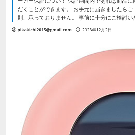
ーカー保証について 保証期間内であれば商品に
だくことができます。 お手元に届きましたらご
則、承っておりません。 事前に十分にご検討い
pikakichi2015@gmail.com
2023年12月2日