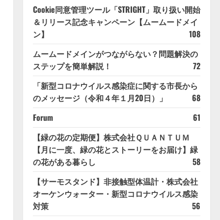
Cookie同意管理ツール「STRIGHT」取り扱い開始
＆リリース記念キャンペーン【ムームードメイ
ン】
108
ムームードメインがつながらない？問題解決の
ステップを簡単解説！
72
「新型コロナウイルス感染症に関する市長から
のメッセージ（令和４年１月20日）」
68
Forum
61
【緑の花の定期便】株式会社ＱＵＡＮＴＵＭ
【月に一度、緑の花とストーリーをお届け】緑
の花がある暮らし
58
【サーモスタンド】非接触型体温計・株式会社
オーケンウォーター・新型コロナウイルス感染
対策
56