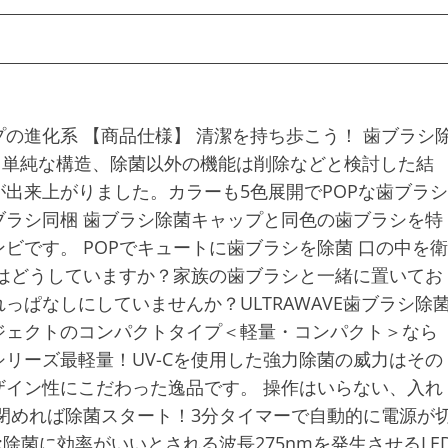
の進化系 【商品仕様】 清潔を持ち歩こう！ 歯ブラシ
て単純な構造、除菌以外の機能は削除などと検討した結
出来上がりました。カラーも5色展開でPOPな歯ブラシ
E歯ブラシ同梱 歯ブラシ除菌キャップと同色の歯ブラシを特
ビです。 POPでキュートに歯ブラシを除菌 口の中を衛
はどうしていますか？家族の歯ブラシと一緒に置いてお
ぱなしにしていませんか？ULTRAWAVE歯ブラシ除
ジェクトのコンパクトタイプ＜軽量・コンパクト＞なら
リーズ最軽量！UV-Cを使用した強力除菌の威力はその
イン性にこだわった逸品です。 操作はいらない、入れ
閉めれば除菌スタート！3分タイマーで自動的に電源が
除菌に効率がいいとされる波長275nmを発生させるLE