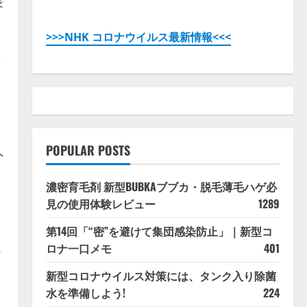
長
>>>NHK コロナウイルス最新情報<<<
ン
POPULAR POSTS
外
濃密育毛剤 新型BUBKAブブカ・脱毛薄毛ハゲ必
見の使用体験レビュー
1289
第14回「“密”を避けて集団感染防止」｜新型コ
ロナ一口メモ
401
●
新型コロナウイルス対策には、タンク入り除菌
メ
水を準備しよう!
224