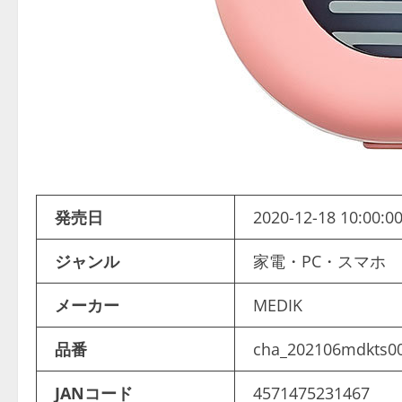
発売日
2020-12-18 10:00:0
ジャンル
家電・PC・スマホ
メーカー
MEDIK
品番
cha_202106mdkts0
JANコード
4571475231467