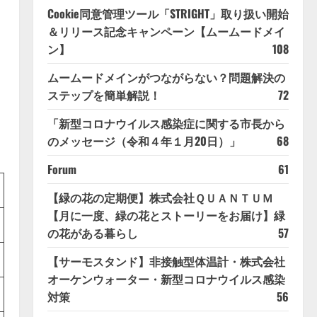
Cookie同意管理ツール「STRIGHT」取り扱い開始
＆リリース記念キャンペーン【ムームードメイ
ン】
108
ムームードメインがつながらない？問題解決の
ステップを簡単解説！
72
「新型コロナウイルス感染症に関する市長から
のメッセージ（令和４年１月20日）」
68
Forum
61
【緑の花の定期便】株式会社ＱＵＡＮＴＵＭ
【月に一度、緑の花とストーリーをお届け】緑
の花がある暮らし
57
【サーモスタンド】非接触型体温計・株式会社
オーケンウォーター・新型コロナウイルス感染
対策
56