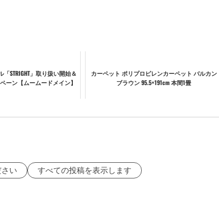
ール「STRIGHT」取り扱い開始＆
カーペット ポリプロピレンカーペット バルカン
ペーン【ムームードメイン】
ブラウン 95.5×191cm 本間1畳
ださい
すべての投稿を表示します