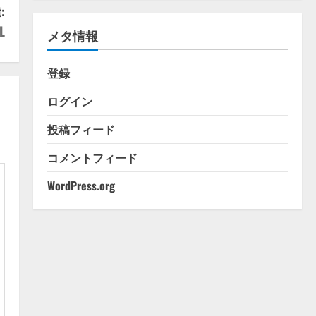
ゴ
:
リ
L
メタ情報
ー
登録
ログイン
投稿フィード
コメントフィード
WordPress.org