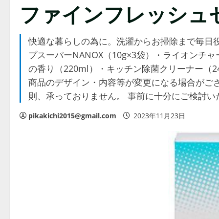
ファインフレッシュセット
快適な暮らしの為に。洗濯からお掃除まで毎日役
プスーパーNANOX（10g×3袋）・ライオン
の香り（220ml）・キッチン除菌クリーナー（24枚入
商品のデザイン・内容等が変更になる場合がござ
則、承っておりません。 事前に十分にご検討い
pikakichi2015@gmail.com
2023年11月23日