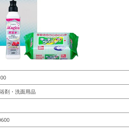
:00
入浴剤・洗面用品
0600