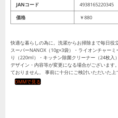
JANコード
4938165220345
価格
￥880
快適な暮らしの為に。洗濯からお掃除まで毎日役立
スーパーNANOX（10g×3袋）・ライオンチャ
り（220ml）・キッチン除菌クリーナー（24枚入）×各
デザイン・内容等が変更になる場合がございます。
ておりません。 事前に十分にご検討いただいた上
DMMで見る