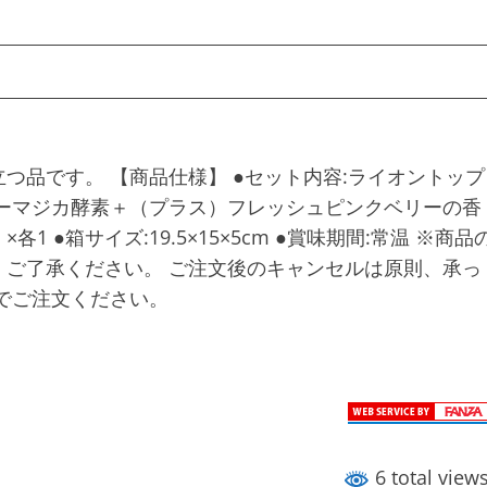
つ品です。 【商品仕様】 ●セット内容:ライオントップ
ーミーマジカ酵素＋（プラス）フレッシュピンクベリーの香
1 ●箱サイズ:19.5×15×5cm ●賞味期間:常温 ※商品
ご了承ください。 ご注文後のキャンセルは原則、承っ
でご注文ください。
6 total view