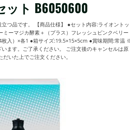
 B6050600
立つ品です。 【商品仕様】 ●セット内容:ライオントッ
チャーミーマジカ酵素＋（プラス）フレッシュピンクベリー
）×各1 ●箱サイズ:19.5×15×5cm ●賞味期間:常温 
います。ご了承ください。 ご注文後のキャンセルは原
ただいた上でご注文ください。