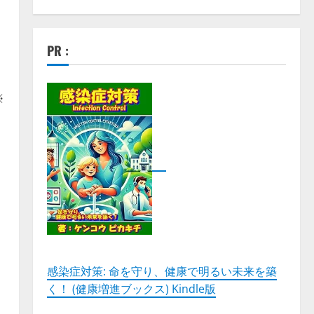
PR :
※
感染症対策: 命を守り、健康で明るい未来を築
く！ (健康増進ブックス) Kindle版