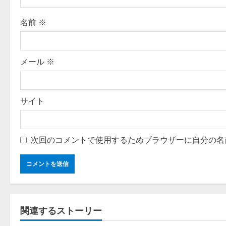
i
名前
※
o
n
メール
※
サイト
次回のコメントで使用するためブラウザーに自分の名
関連するストーリー