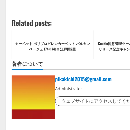
Related posts:
カーペット ポリプロピレンカーペット バルカン
Cookie同意管理ツ
ベージュ 174×174cm 江戸間2畳
リリース記念キャン
著者について
pikakichi2015@gmail.com
Administrator
ウェブサイトにアクセスしてく