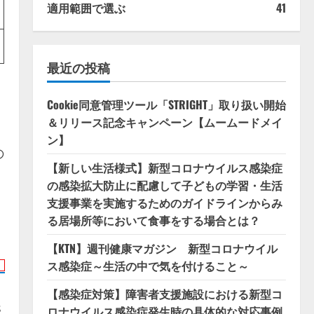
適用範囲で選ぶ
41
最近の投稿
Cookie同意管理ツール「STRIGHT」取り扱い開始
＆リリース記念キャンペーン【ムームードメイ
ン】
の
【新しい生活様式】新型コロナウイルス感染症
の感染拡大防止に配慮して子どもの学習・生活
支援事業を実施するためのガイドラインからみ
る居場所等において食事をする場合とは？
【KTN】週刊健康マガジン 新型コロナウイル
ス感染症～生活の中で気を付けること～
【感染症対策】障害者支援施設における新型コ
s
ロナウイルス感染症発生時の具体的な対応事例